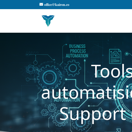
office@kairon.co
Tool
automatisi
Support 