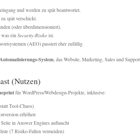
eingang und werden zu spät beantwortet.
zu spät verschickt.
nden (oder überdimensioniert).
, was ein
Security-Risiko
ist.
wortsystemen (AEO) passiert eher zufällig.
Automatisierungs-System
, das Website, Marketing, Sales und Support
ast (Nutzen)
ueprint
für WordPress/Webdesign-Projekte, inklusive:
tatt Tool-Chaos)
Conversion erhöhen
 Seite in Answer Engines auftaucht
iste (7 Risiko-Fallen vermeiden)