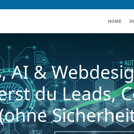
HOME
D
s, AI & Webdesig
erst du Leads, 
(ohne Sicherhei