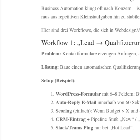
Business Automation klingt oft nach Konzern – is
raus aus repetitiven Kleinstaufgaben hin zu stabil
Hier sind drei Workflows, die sich in Webdesign/
Workflow 1: „Lead → Qualifizieru
Problem:
Kontaktformulare erzeugen Anfragen, ab
Lösung:
Baue einen automatischen Qualifizierung
Setup (Beispiel):
WordPress-Formular
mit 6–8 Feldern: B
Auto-Reply E-Mail
innerhalb von 60 Seku
Scoring
(einfach): Wenn Budget > X und 
CRM-Eintrag
+ Pipeline-Stufe „New“ / „
Slack/Teams Ping
nur bei „Hot Lead“.