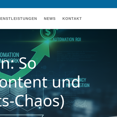
IENSTLEISTUNGEN
NEWS
KONTAKT
n: So
Content und
ts-Chaos)