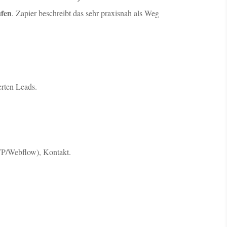
ufen
. Zapier beschreibt das sehr praxisnah als Weg
erten Leads.
WP/Webflow), Kontakt.