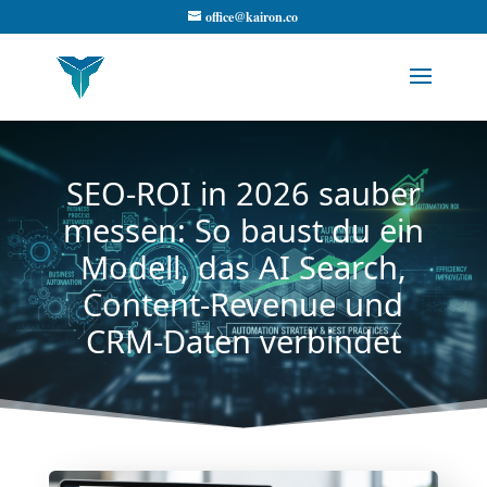
office@kairon.co
SEO-ROI in 2026 sauber
messen: So baust du ein
Modell, das AI Search,
Content-Revenue und
CRM-Daten verbindet