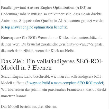
Answer Engine Optimization (AEO)
Parallel gewinnt
an
Bedeutung: Inhalte müssen so strukturiert sein, dass sie als direkte
Antworten, Snippets oder Quellen in AI-Antworten genutzt werden
(
6 top answer engine optimization benefits
).
Konsequenz für ROI:
Wenn du nur Klicks misst, unterschätzt du
deinen Wert. Du brauchst zusätzliche „Visibility-to-Value“-Signale,
die auch dann zählen, wenn der Klick ausbleibt.
Das Ziel: Ein vollständigeres SEO-ROI-
Modell in 3 Ebenen
Search Engine Land beschreibt, wie man ein vollständigeres ROI-
Modell aufbaut (
3 ways to build a more complete SEO ROI model
).
Wir übersetzen das jetzt in ein praxisnahes Framework, das du direkt
umsetzen kannst.
Das Modell besteht aus drei Ebenen: