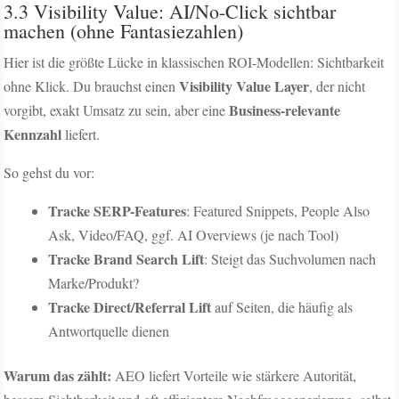
3.3 Visibility Value: AI/No-Click sichtbar
machen (ohne Fantasiezahlen)
Hier ist die größte Lücke in klassischen ROI-Modellen: Sichtbarkeit
Visibility Value Layer
ohne Klick. Du brauchst einen
, der nicht
Business-relevante
vorgibt, exakt Umsatz zu sein, aber eine
Kennzahl
liefert.
So gehst du vor:
Tracke SERP-Features
: Featured Snippets, People Also
Ask, Video/FAQ, ggf. AI Overviews (je nach Tool)
Tracke Brand Search Lift
: Steigt das Suchvolumen nach
Marke/Produkt?
Tracke Direct/Referral Lift
auf Seiten, die häufig als
Antwortquelle dienen
Warum das zählt:
AEO liefert Vorteile wie stärkere Autorität,