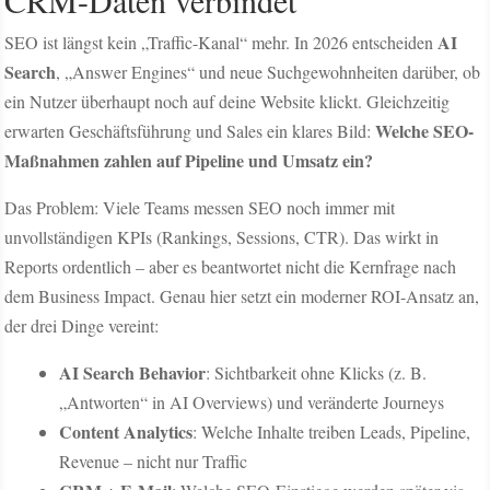
CRM-Daten verbindet
AI
SEO ist längst kein „Traffic-Kanal“ mehr. In 2026 entscheiden
Search
, „Answer Engines“ und neue Suchgewohnheiten darüber, ob
ein Nutzer überhaupt noch auf deine Website klickt. Gleichzeitig
Welche SEO-
erwarten Geschäftsführung und Sales ein klares Bild:
Maßnahmen zahlen auf Pipeline und Umsatz ein?
Das Problem: Viele Teams messen SEO noch immer mit
unvollständigen KPIs (Rankings, Sessions, CTR). Das wirkt in
Reports ordentlich – aber es beantwortet nicht die Kernfrage nach
dem Business Impact. Genau hier setzt ein moderner ROI-Ansatz an,
der drei Dinge vereint:
AI Search Behavior
: Sichtbarkeit ohne Klicks (z. B.
„Antworten“ in AI Overviews) und veränderte Journeys
Content Analytics
: Welche Inhalte treiben Leads, Pipeline,
Revenue – nicht nur Traffic