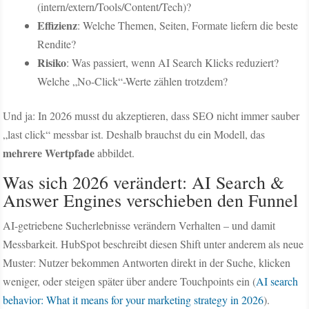
(intern/extern/Tools/Content/Tech)?
Effizienz
: Welche Themen, Seiten, Formate liefern die beste
Rendite?
Risiko
: Was passiert, wenn AI Search Klicks reduziert?
Welche „No-Click“-Werte zählen trotzdem?
Und ja: In 2026 musst du akzeptieren, dass SEO nicht immer sauber
„last click“ messbar ist. Deshalb brauchst du ein Modell, das
mehrere Wertpfade
abbildet.
Was sich 2026 verändert: AI Search &
Answer Engines verschieben den Funnel
AI-getriebene Sucherlebnisse verändern Verhalten – und damit
Messbarkeit. HubSpot beschreibt diesen Shift unter anderem als neue
Muster: Nutzer bekommen Antworten direkt in der Suche, klicken
weniger, oder steigen später über andere Touchpoints ein (
AI search
behavior: What it means for your marketing strategy in 2026
).