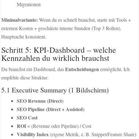
Migrationen
Minimalvariante:
Wenn du es schnell brauchst, starte mit Tools +
externen Kosten + geschätzte interne Stunden (Top 3 Rollen).
Hauptsache konsistent.
Schritt 5: KPI-Dashboard – welche
Kennzahlen du wirklich brauchst
Entscheidungen
Du brauchst ein Dashboard, das
ermöglicht. Ich
empfehle diese Struktur:
5.1 Executive Summary (1 Bildschirm)
SEO Revenue (Direct)
SEO Pipeline (Direct + Assisted)
SEO Cost
ROI
= (Revenue oder Pipeline) / Cost
Visibility Index
(eigene Metrik, z. B. Snippet/Feature Share)