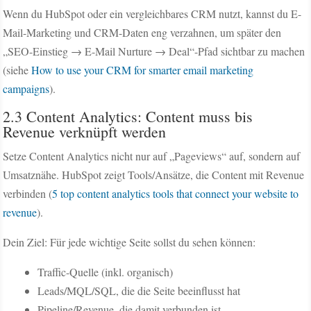
Wenn du HubSpot oder ein vergleichbares CRM nutzt, kannst du E-
Mail-Marketing und CRM-Daten eng verzahnen, um später den
„SEO-Einstieg → E-Mail Nurture → Deal“-Pfad sichtbar zu machen
(siehe
How to use your CRM for smarter email marketing
campaigns
).
2.3 Content Analytics: Content muss bis
Revenue verknüpft werden
Setze Content Analytics nicht nur auf „Pageviews“ auf, sondern auf
Umsatznähe. HubSpot zeigt Tools/Ansätze, die Content mit Revenue
verbinden (
5 top content analytics tools that connect your website to
revenue
).
Dein Ziel: Für jede wichtige Seite sollst du sehen können:
Traffic-Quelle (inkl. organisch)
Leads/MQL/SQL, die die Seite beeinflusst hat
Pipeline/Revenue, die damit verbunden ist