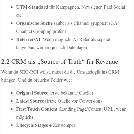
UTM-Standard
für Kampagnen, Newsletter, Paid Social
etc.
Organische Suche
sauber als Channel gruppiert (GA4
Channel Grouping prüfen)
Referrer/AI
: Wenn möglich, AI-Referrals separat
taggen/auswerten (je nach Datenlage)
2.2 CRM als „Source of Truth“ für Revenue
Wenn du SEO-ROI willst, musst du die Umsatzlogik ins CRM
bringen. Und du brauchst Felder wie:
Original Source
(erste bekannte Quelle)
Latest Source
(letzte Quelle vor Conversion)
First Touch Content
(Landing Page/Content URL, wenn
möglich)
Lifecycle Stages
+ Zeitstempel