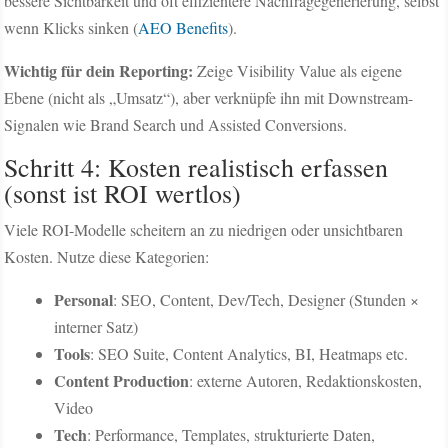
bessere Sichtbarkeit und oft effizientere Nachfragegenerierung, selbst
wenn Klicks sinken (
AEO Benefits
).
Wichtig für dein Reporting:
Zeige Visibility Value als eigene
Ebene (nicht als „Umsatz“), aber verknüpfe ihn mit Downstream-
Signalen wie Brand Search und Assisted Conversions.
Schritt 4: Kosten realistisch erfassen
(sonst ist ROI wertlos)
Viele ROI-Modelle scheitern an zu niedrigen oder unsichtbaren
Kosten. Nutze diese Kategorien:
Personal
: SEO, Content, Dev/Tech, Designer (Stunden ×
interner Satz)
Tools
: SEO Suite, Content Analytics, BI, Heatmaps etc.
Content Production
: externe Autoren, Redaktionskosten,
Video
Tech
: Performance, Templates, strukturierte Daten,