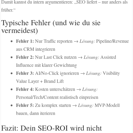
Damit kannst du intern argumentieren: „SEO liefert – nur anders als
früher.“
Typische Fehler (und wie du sie
vermeidest)
Fehler 1:
Nur Traffic reporten →
Lösung:
Pipeline/Revenue
aus CRM integrieren
Fehler 2:
Nur Last Click nutzen →
Lösung:
Assisted
Influence mit klarer Gewichtung
Fehler 3:
AI/No-Click ignorieren →
Lösung:
Visibility
Value Layer + Brand Lift
Fehler 4:
Kosten unterschätzen →
Lösung:
Personal/Tech/Content realistisch einpreisen
Fehler 5:
Zu komplex starten →
Lösung:
MVP-Modell
bauen, dann iterieren
Fazit: Dein SEO-ROI wird nicht