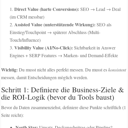
Direct Value (harte Conversions):
SEO → Lead → Deal
(im CRM messbar)
Assisted Value (unterstützende Wirkung):
SEO als
Einstieg/Touchpoint → späterer Abschluss (Multi-
Touch/Influence)
Visibility Value (AI/No-Click):
Sichtbarkeit in Answer
Engines + SERP Features → Marken- und Demand-Effekte
Wichtig:
Du musst nicht alles perfekt messen. Du musst es
konsistent
messen, damit Entscheidungen möglich werden.
Schritt 1: Definiere die Business-Ziele &
die ROI-Logik (bevor du Tools baust)
Bevor du Daten zusammenziehst, definiere diese Punkte schriftlich (1
Seite reicht):
North Star:
Umsatz, Deckungsbeitrag oder Pipeline?