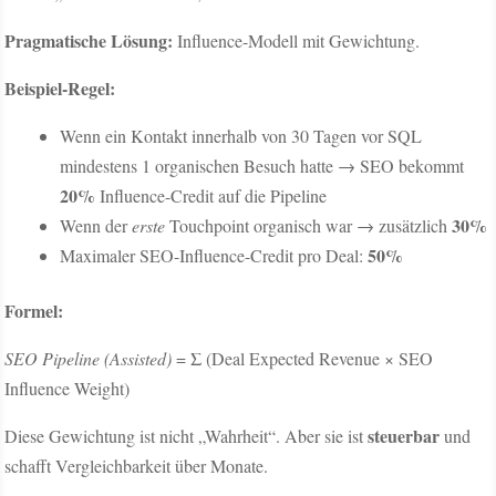
Pragmatische Lösung:
Influence-Modell mit Gewichtung.
Beispiel-Regel:
Wenn ein Kontakt innerhalb von 30 Tagen vor SQL
mindestens 1 organischen Besuch hatte → SEO bekommt
20%
Influence-Credit auf die Pipeline
30%
Wenn der
erste
Touchpoint organisch war → zusätzlich
50%
Maximaler SEO-Influence-Credit pro Deal:
Formel:
SEO Pipeline (Assisted)
= Σ (Deal Expected Revenue × SEO
Influence Weight)
steuerbar
Diese Gewichtung ist nicht „Wahrheit“. Aber sie ist
und
schafft Vergleichbarkeit über Monate.