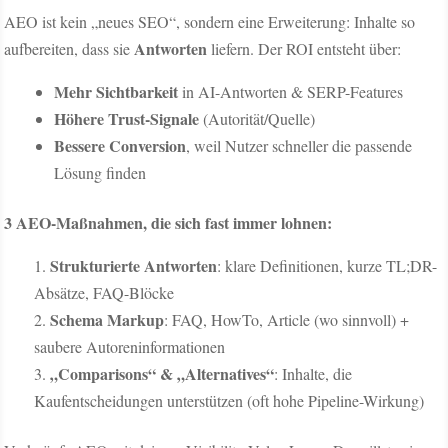
AEO ist kein „neues SEO“, sondern eine Erweiterung: Inhalte so
Antworten
aufbereiten, dass sie
liefern. Der ROI entsteht über:
Mehr Sichtbarkeit
in AI-Antworten & SERP-Features
Höhere Trust-Signale
(Autorität/Quelle)
Bessere Conversion
, weil Nutzer schneller die passende
Lösung finden
3 AEO-Maßnahmen, die sich fast immer lohnen:
Strukturierte Antworten
: klare Definitionen, kurze TL;DR-
Absätze, FAQ-Blöcke
Schema Markup
: FAQ, HowTo, Article (wo sinnvoll) +
saubere Autoreninformationen
„Comparisons“ & „Alternatives“
: Inhalte, die
Kaufentscheidungen unterstützen (oft hohe Pipeline-Wirkung)