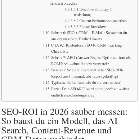
wirklich brauchst
5.1 Executive Summary (1
Bildschirm)
5.2 Content Performance (steuerbar)
5.3 Funnel Breakdown
Schritt 6: SEO + CRM + E-Mail: So machst du
aus organischem Traffic Umsatz
CTA #2: Kostenlose SEO-to-CRM Tracking-
Checkliste
Schritt 7: AEO (Answer Engine Optimization) als
ROI-Hebel – ohne dich zu verzetteln
Beispiel: So sieht ein monatlicher SEO-ROI-
Report aus (minimal, aber aussagekräftig)
Typische Fehler (und wie du sie vermeidest)
Fazit: Dein SEO-ROI wird nicht „perfekt“ – aber
endlich entscheidungsfähig
SEO-ROI in 2026 sauber messen:
So baust du ein Modell, das AI
Search, Content-Revenue und