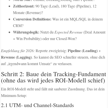
Zeithorizont:
90 Tage (Lead), 180 Tage (Pipeline), 12
Monate (Revenue)?
Conversion Definitions:
Was ist ein MQL/SQL in deinem
CRM?
Währungslogik:
Nutzt du
Expected Revenue
(Deal Amount
× Win Probability) oder nur Closed-Won?
Pipeline (Leading)
Empfehlung für 2026:
Reporte zweigleisig:
+
Revenue (Lagging)
. So kannst du SEO schneller steuern, ohne dich
auf „irgendwann kommt Umsatz“ zu verlassen.
Schritt 2: Baue dein Tracking-Fundament
(ohne das wird jedes ROI-Modell schief)
Ein ROI-Modell steht und fällt mit sauberer Zuordnung. Das ist dein
Minimum-Setup:
2.1 UTM- und Channel-Standards