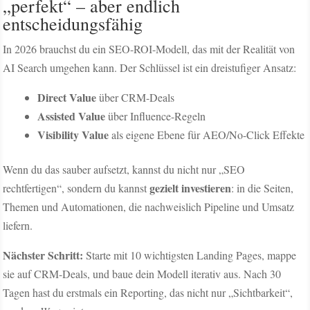
„perfekt“ – aber endlich
entscheidungsfähig
In 2026 brauchst du ein SEO-ROI-Modell, das mit der Realität von
AI Search umgehen kann. Der Schlüssel ist ein dreistufiger Ansatz:
Direct Value
über CRM-Deals
Assisted Value
über Influence-Regeln
Visibility Value
als eigene Ebene für AEO/No-Click Effekte
Wenn du das sauber aufsetzt, kannst du nicht nur „SEO
gezielt investieren
rechtfertigen“, sondern du kannst
: in die Seiten,
Themen und Automationen, die nachweislich Pipeline und Umsatz
liefern.
Nächster Schritt:
Starte mit 10 wichtigsten Landing Pages, mappe
sie auf CRM-Deals, und baue dein Modell iterativ aus. Nach 30
Tagen hast du erstmals ein Reporting, das nicht nur „Sichtbarkeit“,