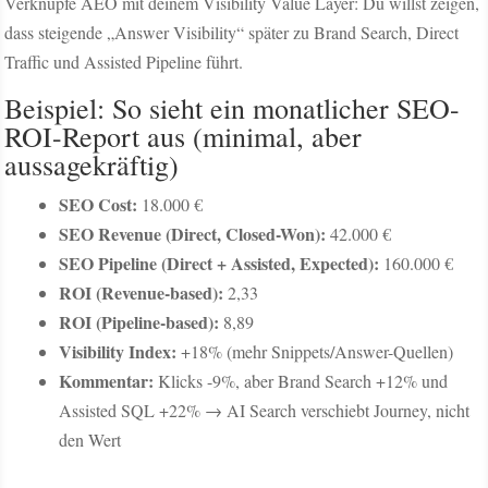
Verknüpfe AEO mit deinem Visibility Value Layer: Du willst zeigen,
dass steigende „Answer Visibility“ später zu Brand Search, Direct
Traffic und Assisted Pipeline führt.
Beispiel: So sieht ein monatlicher SEO-
ROI-Report aus (minimal, aber
aussagekräftig)
SEO Cost:
18.000 €
SEO Revenue (Direct, Closed-Won):
42.000 €
SEO Pipeline (Direct + Assisted, Expected):
160.000 €
ROI (Revenue-based):
2,33
ROI (Pipeline-based):
8,89
Visibility Index:
+18% (mehr Snippets/Answer-Quellen)
Kommentar:
Klicks -9%, aber Brand Search +12% und
Assisted SQL +22% → AI Search verschiebt Journey, nicht
den Wert