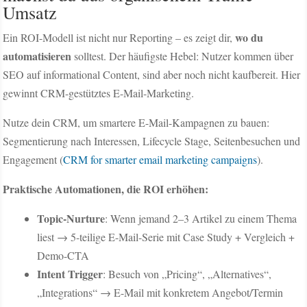
Umsatz
wo du
Ein ROI-Modell ist nicht nur Reporting – es zeigt dir,
automatisieren
solltest. Der häufigste Hebel: Nutzer kommen über
SEO auf informational Content, sind aber noch nicht kaufbereit. Hier
gewinnt CRM-gestütztes E-Mail-Marketing.
Nutze dein CRM, um smartere E-Mail-Kampagnen zu bauen:
Segmentierung nach Interessen, Lifecycle Stage, Seitenbesuchen und
Engagement (
CRM for smarter email marketing campaigns
).
Praktische Automationen, die ROI erhöhen:
Topic-Nurture
: Wenn jemand 2–3 Artikel zu einem Thema
liest → 5-teilige E-Mail-Serie mit Case Study + Vergleich +
Demo-CTA
Intent Trigger
: Besuch von „Pricing“, „Alternatives“,
„Integrations“ → E-Mail mit konkretem Angebot/Termin