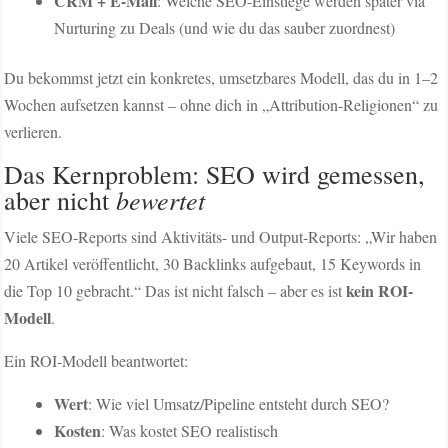
CRM + E-Mail
: Welche SEO-Einstiege werden später via
Nurturing zu Deals (und wie du das sauber zuordnest)
Du bekommst jetzt ein konkretes, umsetzbares Modell, das du in 1–2
Wochen aufsetzen kannst – ohne dich in „Attribution-Religionen“ zu
verlieren.
Das Kernproblem: SEO wird gemessen,
bewertet
aber nicht
Viele SEO-Reports sind Aktivitäts- und Output-Reports: „Wir haben
20 Artikel veröffentlicht, 30 Backlinks aufgebaut, 15 Keywords in
kein ROI-
die Top 10 gebracht.“ Das ist nicht falsch – aber es ist
Modell
.
Ein ROI-Modell beantwortet:
Wert
: Wie viel Umsatz/Pipeline entsteht durch SEO?
Kosten
: Was kostet SEO realistisch