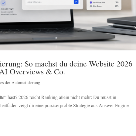
erung: So machst du deine Website 2026
 AI Overviews & Co.
es der Automatisierung
te“ hast? 2026 reicht Ranking allein nicht mehr: Du musst in
eitfaden zeigt dir eine praxiserprobte Strategie aus Answer Engine