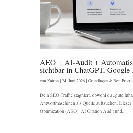
AEO + AI-Audit + Automatisi
sichtbar in ChatGPT, Google
von
Kairon
|
24. Juni 2026
|
Grundlagen & Best Practic
Dein SEO-Traffic stagniert, obwohl du „gute Inhal
Antwortmaschinen als Quelle auftauchen. Dieser L
Optimization (AEO), AI Citation Audit und...