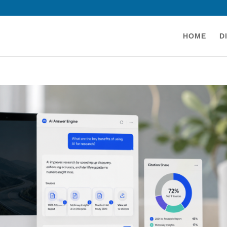
HOME
D