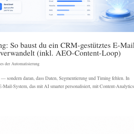
g: So baust du ein CRM-gestütztes E-Mai
 verwandelt (inkl. AEO-Content-Loop)
es der Automatisierung
 — sondern daran, dass Daten, Segmentierung und Timing fehlen. In
Mail-System, das mit AI smarter personalisiert, mit Content-Analytic