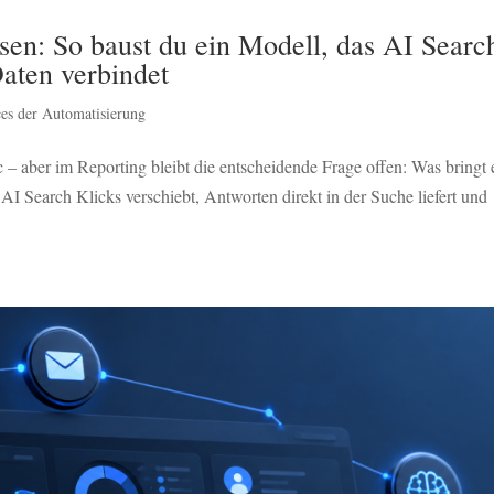
en: So baust du ein Modell, das AI Searc
ten verbindet
es der Automatisierung
c – aber im Reporting bleibt die entscheidende Frage offen: Was bringt 
AI Search Klicks verschiebt, Antworten direkt in der Suche liefert und