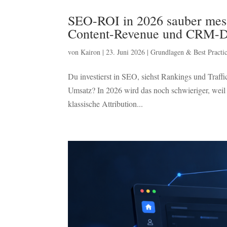
SEO-ROI in 2026 sauber mess
Content-Revenue und CRM-Da
von
Kairon
|
23. Juni 2026
|
Grundlagen & Best Practic
Du investierst in SEO, siehst Rankings und Traffi
Umsatz? In 2026 wird das noch schwieriger, weil 
klassische Attribution...