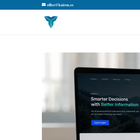
office@kairon.co