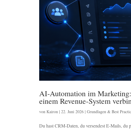
AI-Automation im Marketin
einem Revenue-System verbind
von
Kairon
|
22. Juni 2026
|
Grundlagen & Best Practic
Du hast CRM-Daten, du versendest E-Mails, du pr