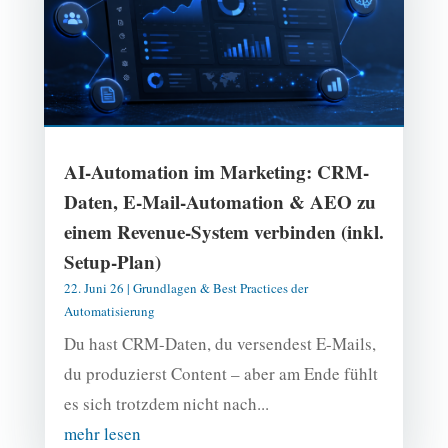
AI-Automation im Marketing: CRM-
Daten, E-Mail-Automation & AEO zu
einem Revenue-System verbinden (inkl.
Setup-Plan)
22. Juni 26
|
Grundlagen & Best Practices der
Automatisierung
Du hast CRM-Daten, du versendest E-Mails,
du produzierst Content – aber am Ende fühlt
es sich trotzdem nicht nach...
mehr lesen