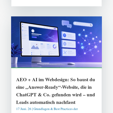
AEO + AI im Webdesign: So baust du
eine „Answer-Ready“-Website, die in
ChatGPT & Co. gefunden wird – und
Leads automatisch nachfasst
17 Juni. 26
|
Grundlagen & Best Practices der