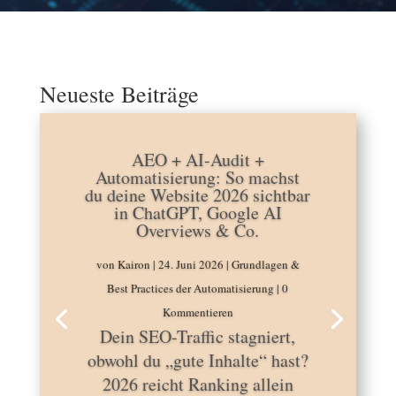
Neueste Beiträge
AEO + AI-Audit +
Automatisierung: So machst
du deine Website 2026 sichtbar
in ChatGPT, Google AI
Overviews & Co.
von
Kairon
|
24. Juni 2026
|
Grundlagen &
Best Practices der Automatisierung
| 0
Kommentieren
Dein SEO-Traffic stagniert,
obwohl du „gute Inhalte“ hast?
2026 reicht Ranking allein