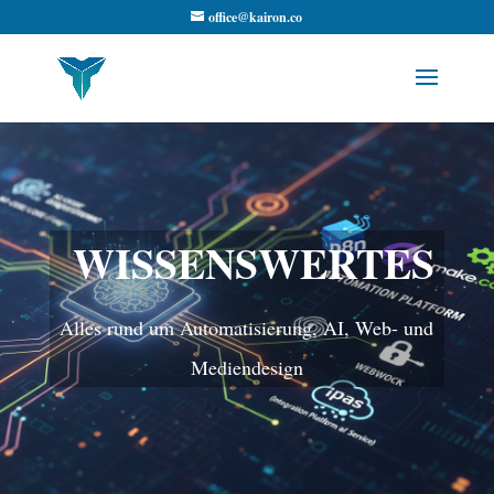
office@kairon.co
WISSENSWERTES
Alles rund um Automatisierung, AI, Web- und
Mediendesign