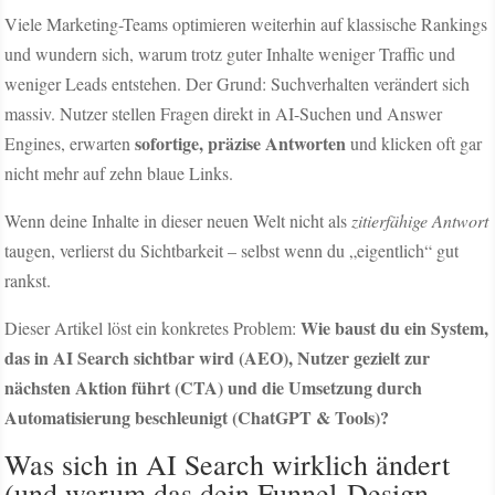
Viele Marketing-Teams optimieren weiterhin auf klassische Rankings
und wundern sich, warum trotz guter Inhalte weniger Traffic und
weniger Leads entstehen. Der Grund: Suchverhalten verändert sich
massiv. Nutzer stellen Fragen direkt in AI-Suchen und Answer
sofortige, präzise Antworten
Engines, erwarten
und klicken oft gar
nicht mehr auf zehn blaue Links.
Wenn deine Inhalte in dieser neuen Welt nicht als
zitierfähige Antwort
taugen, verlierst du Sichtbarkeit – selbst wenn du „eigentlich“ gut
rankst.
Wie baust du ein System,
Dieser Artikel löst ein konkretes Problem:
das in AI Search sichtbar wird (AEO), Nutzer gezielt zur
nächsten Aktion führt (CTA) und die Umsetzung durch
Automatisierung beschleunigt (ChatGPT & Tools)?
Was sich in AI Search wirklich ändert
(und warum das dein Funnel-Design