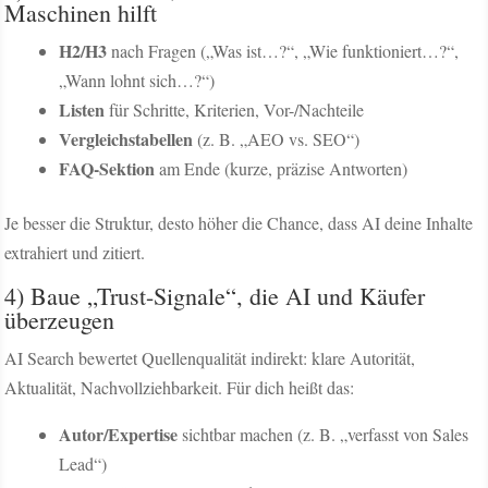
Maschinen hilft
H2/H3
nach Fragen („Was ist…?“, „Wie funktioniert…?“,
„Wann lohnt sich…?“)
Listen
für Schritte, Kriterien, Vor-/Nachteile
Vergleichstabellen
(z. B. „AEO vs. SEO“)
FAQ-Sektion
am Ende (kurze, präzise Antworten)
Je besser die Struktur, desto höher die Chance, dass AI deine Inhalte
extrahiert und zitiert.
4) Baue „Trust-Signale“, die AI und Käufer
überzeugen
AI Search bewertet Quellenqualität indirekt: klare Autorität,
Aktualität, Nachvollziehbarkeit. Für dich heißt das:
Autor/Expertise
sichtbar machen (z. B. „verfasst von Sales
Lead“)