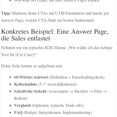
Tipp:
Markiere deine CTAs mit UTM-Parametern und tracke pro
Answer Page, welche CTA-Stufe am besten funktioniert.
Konkretes Beispiel: Eine Answer Page,
die Sales entlastet
Nehmen wir ein typisches B2B-Thema: „Wie wähle ich das richtige
Tool für [Use Case]?“
Deine Seite könnte so aufgebaut sein:
60-Wörter-Antwort
(Definition + Entscheidungskern)
Kriterienliste
(5–7 Auswahlkriterien)
Schritt-für-Schritt
(Assessment → Shortlist → Pilot →
Rollout)
Vergleich
(Optionen, typische Trade-offs)
FAQ
(Budget, Integrationen, Implementierung)