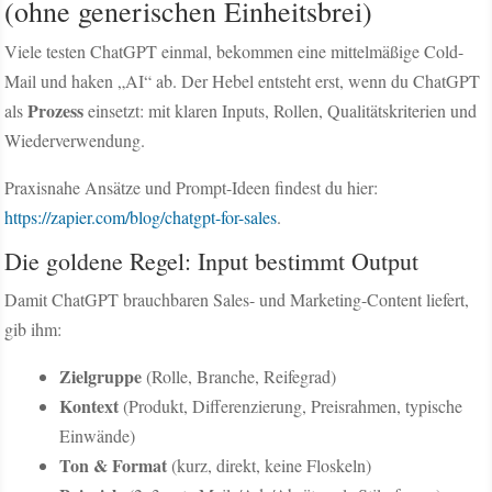
(ohne generischen Einheitsbrei)
Viele testen ChatGPT einmal, bekommen eine mittelmäßige Cold-
Mail und haken „AI“ ab. Der Hebel entsteht erst, wenn du ChatGPT
Prozess
als
einsetzt: mit klaren Inputs, Rollen, Qualitätskriterien und
Wiederverwendung.
Praxisnahe Ansätze und Prompt-Ideen findest du hier:
https://zapier.com/blog/chatgpt-for-sales
.
Die goldene Regel: Input bestimmt Output
Damit ChatGPT brauchbaren Sales- und Marketing-Content liefert,
gib ihm:
Zielgruppe
(Rolle, Branche, Reifegrad)
Kontext
(Produkt, Differenzierung, Preisrahmen, typische
Einwände)
Ton & Format
(kurz, direkt, keine Floskeln)