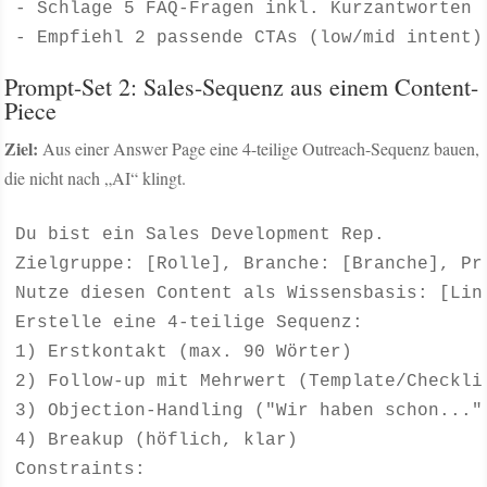
- Schlage 5 FAQ-Fragen inkl. Kurzantworten v
- Empfiehl 2 passende CTAs (low/mid intent)
Prompt-Set 2: Sales-Sequenz aus einem Content-
Piece
Ziel:
Aus einer Answer Page eine 4-teilige Outreach-Sequenz bauen,
die nicht nach „AI“ klingt.
Du bist ein Sales Development Rep.

Zielgruppe: [Rolle], Branche: [Branche], Pro
Nutze diesen Content als Wissensbasis: [Link
Erstelle eine 4-teilige Sequenz:

1) Erstkontakt (max. 90 Wörter)

2) Follow-up mit Mehrwert (Template/Checklis
3) Objection-Handling ("Wir haben schon..." 
4) Breakup (höflich, klar)

Constraints:
