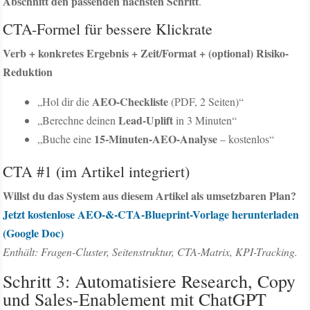
Abschnitt den passenden nächsten Schritt
.
CTA-Formel für bessere Klickrate
Verb + konkretes Ergebnis + Zeit/Format + (optional) Risiko-
Reduktion
AEO-Checkliste
„Hol dir die
(PDF, 2 Seiten)“
Lead-Uplift
„Berechne deinen
in 3 Minuten“
15-Minuten-AEO-Analyse
„Buche eine
– kostenlos“
CTA #1 (im Artikel integriert)
Willst du das System aus diesem Artikel als umsetzbaren Plan?
Jetzt kostenlose AEO-&-CTA-Blueprint-Vorlage herunterladen
(Google Doc)
Enthält: Fragen-Cluster, Seitenstruktur, CTA-Matrix, KPI-Tracking.
Schritt 3: Automatisiere Research, Copy
und Sales-Enablement mit ChatGPT