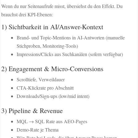
Wenn du nur Seitenaufrufe misst, übersiehst du den Effekt. Du
brauchst drei KPI-Ebenen:
1) Sichtbarkeit in AI/Answer-Kontext
Brand- und Topic-Mentions in AI-Antworten (manuelle
Stichproben, Monitoring-Tools)
Impressions/Clicks aus Suchkanälen (sofern verfügbar)
2) Engagement & Micro-Conversions
Scrolltiefe, Verweildauer
CTA-Klickrate pro Abschnitt
Downloads/Sign-ups (low/mid intent)
3) Pipeline & Revenue
MQL → SQL Rate aus AEO-Pages
Demo-Rate je Thema
Win-Rate bei Leads, die über Answer Pages kamen