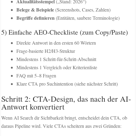
Aktualitätsstempel
(„Stand: 2026“)
Belege & Beispiele
(Screenshots, Cases, Zahlen)
Begriffe definieren
(Entitäten, saubere Terminologie)
5) Einfache AEO-Checkliste (zum Copy/Paste)
Direkte Antwort in den ersten 60 Wörtern
Frage-basierte H2/H3-Struktur
Mindestens 1 Schritt-für-Schritt-Abschnitt
Mindestens 1 Vergleich oder Kriterienliste
FAQ mit 5–8 Fragen
Klare CTA pro Suchintention (siehe nächster Schritt)
Schritt 2: CTA-Design, das nach der AI-
Antwort konvertiert
Wenn AI Search dir Sichtbarkeit bringt, entscheidet dein CTA, ob
daraus Pipeline wird. Viele CTAs scheitern aus zwei Gründen: