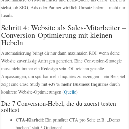
siehst, ob SEO, Ads oder Partner wirklich Umsatz liefern – nicht nur
Leads.
Schritt 4: Website als Sales-Mitarbeiter –
Conversion-Optimierung mit kleinen
Hebeln
Automatisierung bringt dir nur dann maximalen ROI, wenn deine
Website zuverlässig Anfragen generiert. Eine Conversion-Strategie
muss nicht immer ein Redesign sein. Oft reichen gezielte
Anpassungen, um spürbar mehr Inquiries zu erzeugen – ein Beispiel
+37% mehr Business Inquiries
zeigt eine Case Study mit
durch
konkrete Website-Optimierungen (
Quelle
).
Die 7 Conversion-Hebel, die du zuerst testen
solltest
CTA-Klarheit
: Ein primärer CTA pro Seite (z.B. „Demo
buchen“ statt 5 Optionen)