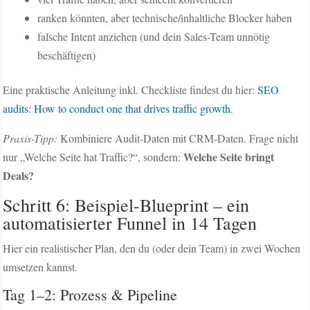
ranken könnten, aber technische/inhaltliche Blocker haben
falsche Intent anziehen (und dein Sales-Team unnötig
beschäftigen)
Eine praktische Anleitung inkl. Checkliste findest du hier:
SEO
audits: How to conduct one that drives traffic growth
.
Praxis-Tipp:
Kombiniere Audit-Daten mit CRM-Daten. Frage nicht
Welche Seite bringt
nur „Welche Seite hat Traffic?“, sondern:
Deals?
Schritt 6: Beispiel-Blueprint – ein
automatisierter Funnel in 14 Tagen
Hier ein realistischer Plan, den du (oder dein Team) in zwei Wochen
umsetzen kannst.
Tag 1–2: Prozess & Pipeline