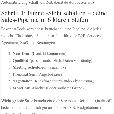
Automatisierung schafft dir Zeit, damit du dort besser wirst.
Schritt 1: Funnel-Sicht schaffen – deine
Sales-Pipeline in 6 klaren Stufen
Bevor du Tools verbindest, brauchst du eine Pipeline, die jeder
versteht. Eine robuste Standardstruktur für viele B2B-Services,
Agenturen, SaaS und Beratungen:
New Lead
(Kontakt kommt rein)
Qualified
(passt grundsätzlich; Daten vollständig)
Meeting Scheduled
(Termin fix)
Proposal Sent
(Angebot raus)
Negotiation
(Rückfragen/Einwände/Abstimmung)
Won/Lost
(Abschluss oder sauberer Grund)
Wichtig:
Jede Stufe braucht ein
Exit-Kriterium
. Beispiel: „Qualified“
bedeutet nicht „fühlt sich gut an“, sondern z.B. Budgetrahmen