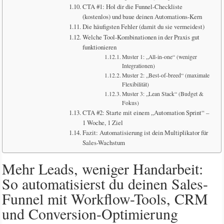
CTA #1: Hol dir die Funnel-Checkliste
(kostenlos) und baue deinen Automations-Kern
Die häufigsten Fehler (damit du sie vermeidest)
Welche Tool-Kombinationen in der Praxis gut
funktionieren
Muster 1: „All-in-one“ (weniger
Integrationen)
Muster 2: „Best-of-breed“ (maximale
Flexibilität)
Muster 3: „Lean Stack“ (Budget &
Fokus)
CTA #2: Starte mit einem „Automation Sprint“ –
1 Woche, 1 Ziel
Fazit: Automatisierung ist dein Multiplikator für
Sales-Wachstum
Mehr Leads, weniger Handarbeit:
So automatisierst du deinen Sales-
Funnel mit Workflow-Tools, CRM
und Conversion-Optimierung