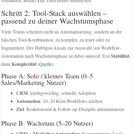
vorhanden, Bedarf klar, Entscheider identifiziert.
Schritt 2: Tool-Stack auswählen –
passend zu deiner Wachstumsphase
Viele Teams scheitern nicht an Automatisierung, sondern an der
falschen Tool-Kombination: zu komplex, zu teuer oder zu
fragmentiert. Der HubSpot-Ansatz zur Auswahl von Workflow-
Stabilität
Automation nach Wachstumsphase ist dabei sinnvoll: Erst
,
Komplexität
dann
(
Quelle
).
Phase A: Solo / kleines Team (0–5
Sales/Marketing Nutzer)
CRM
: leichtgewichtig, schnelle Adoption
Automation
: 10–20 Kern-Workflows reichen
Ziel
: Reaktionszeit & Follow-up-Disziplin automatisieren
Phase B: Wachstum (5–20 Nutzer)
CRM + Marketing Automation
: Segmentierung, Lead