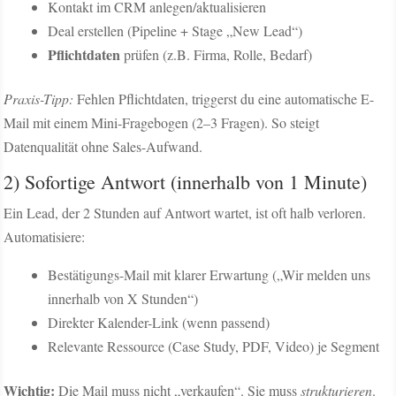
Kontakt im CRM anlegen/aktualisieren
Deal erstellen (Pipeline + Stage „New Lead“)
Pflichtdaten
prüfen (z.B. Firma, Rolle, Bedarf)
Praxis-Tipp:
Fehlen Pflichtdaten, triggerst du eine automatische E-
Mail mit einem Mini-Fragebogen (2–3 Fragen). So steigt
Datenqualität ohne Sales-Aufwand.
2) Sofortige Antwort (innerhalb von 1 Minute)
Ein Lead, der 2 Stunden auf Antwort wartet, ist oft halb verloren.
Automatisiere:
Bestätigungs-Mail mit klarer Erwartung („Wir melden uns
innerhalb von X Stunden“)
Direkter Kalender-Link (wenn passend)
Relevante Ressource (Case Study, PDF, Video) je Segment
Wichtig:
Die Mail muss nicht „verkaufen“. Sie muss
strukturieren
.