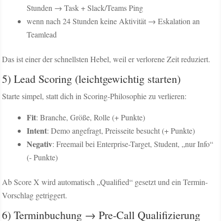
Stunden → Task + Slack/Teams Ping
wenn nach 24 Stunden keine Aktivität → Eskalation an
Teamlead
Das ist einer der schnellsten Hebel, weil er verlorene Zeit reduziert.
5) Lead Scoring (leichtgewichtig starten)
Starte simpel, statt dich in Scoring-Philosophie zu verlieren:
Fit
: Branche, Größe, Rolle (+ Punkte)
Intent
: Demo angefragt, Preisseite besucht (+ Punkte)
Negativ
: Freemail bei Enterprise-Target, Student, „nur Info“
(- Punkte)
Ab Score X wird automatisch „Qualified“ gesetzt und ein Termin-
Vorschlag getriggert.
6) Terminbuchung → Pre-Call Qualifizierung