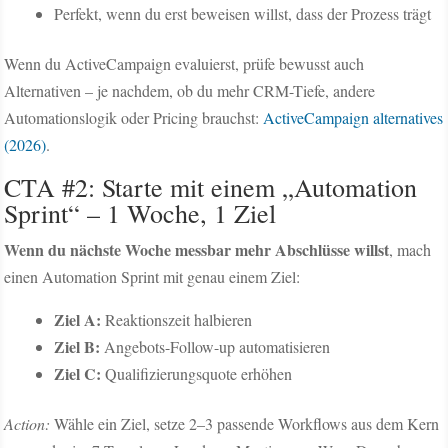
Perfekt, wenn du erst beweisen willst, dass der Prozess trägt
Wenn du ActiveCampaign evaluierst, prüfe bewusst auch
Alternativen – je nachdem, ob du mehr CRM-Tiefe, andere
Automationslogik oder Pricing brauchst:
ActiveCampaign alternatives
(2026)
.
CTA #2: Starte mit einem „Automation
Sprint“ – 1 Woche, 1 Ziel
Wenn du nächste Woche messbar mehr Abschlüsse willst
, mach
einen Automation Sprint mit genau einem Ziel:
Ziel A:
Reaktionszeit halbieren
Ziel B:
Angebots-Follow-up automatisieren
Ziel C:
Qualifizierungsquote erhöhen
Action:
Wähle ein Ziel, setze 2–3 passende Workflows aus dem Kern