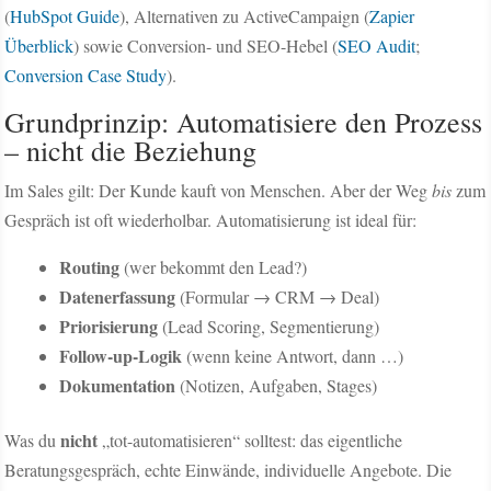
(
HubSpot Guide
), Alternativen zu ActiveCampaign (
Zapier
Überblick
) sowie Conversion- und SEO-Hebel (
SEO Audit
;
Conversion Case Study
).
Grundprinzip: Automatisiere den Prozess
– nicht die Beziehung
Im Sales gilt: Der Kunde kauft von Menschen. Aber der Weg
bis
zum
Gespräch ist oft wiederholbar. Automatisierung ist ideal für:
Routing
(wer bekommt den Lead?)
Datenerfassung
(Formular → CRM → Deal)
Priorisierung
(Lead Scoring, Segmentierung)
Follow-up-Logik
(wenn keine Antwort, dann …)
Dokumentation
(Notizen, Aufgaben, Stages)
nicht
Was du
„tot-automatisieren“ solltest: das eigentliche
Beratungsgespräch, echte Einwände, individuelle Angebote. Die