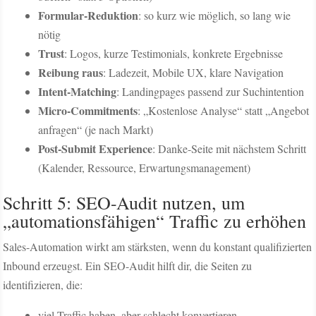
Formular-Reduktion
: so kurz wie möglich, so lang wie
nötig
Trust
: Logos, kurze Testimonials, konkrete Ergebnisse
Reibung raus
: Ladezeit, Mobile UX, klare Navigation
Intent-Matching
: Landingpages passend zur Suchintention
Micro-Commitments
: „Kostenlose Analyse“ statt „Angebot
anfragen“ (je nach Markt)
Post-Submit Experience
: Danke-Seite mit nächstem Schritt
(Kalender, Ressource, Erwartungsmanagement)
Schritt 5: SEO-Audit nutzen, um
„automationsfähigen“ Traffic zu erhöhen
Sales-Automation wirkt am stärksten, wenn du konstant qualifizierten
Inbound erzeugst. Ein SEO-Audit hilft dir, die Seiten zu
identifizieren, die:
viel Traffic haben, aber schlecht konvertieren