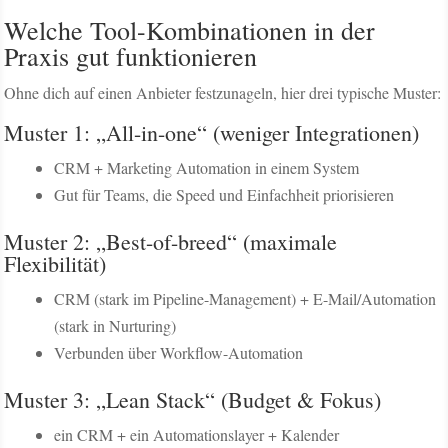
Welche Tool-Kombinationen in der
Praxis gut funktionieren
Ohne dich auf einen Anbieter festzunageln, hier drei typische Muster:
Muster 1: „All-in-one“ (weniger Integrationen)
CRM + Marketing Automation in einem System
Gut für Teams, die Speed und Einfachheit priorisieren
Muster 2: „Best-of-breed“ (maximale
Flexibilität)
CRM (stark im Pipeline-Management) + E-Mail/Automation
(stark in Nurturing)
Verbunden über Workflow-Automation
Muster 3: „Lean Stack“ (Budget & Fokus)
ein CRM + ein Automationslayer + Kalender