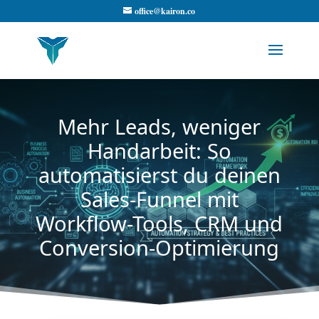
office@kairon.co
Mehr Leads, weniger
Handarbeit: So
automatisierst du deinen
Sales-Funnel mit
Workflow-Tools, CRM und
Conversion-Optimierung