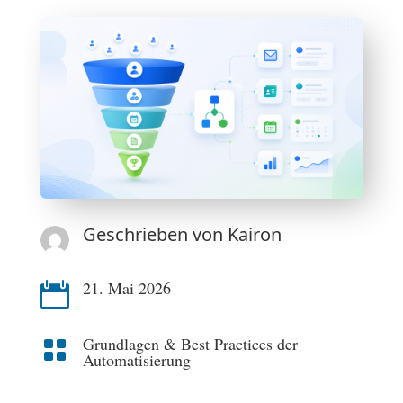
Geschrieben von
Kairon
21. Mai 2026

Grundlagen & Best Practices der

Automatisierung