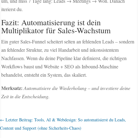
um, und miss 7 Tage lang: Leads → Meetings → Won. Danach
iterierst du.
Fazit: Automatisierung ist dein
Multiplikator für Sales-Wachstum
Ein guter Sales-Funnel scheitert selten an fehlenden Leads – sondern
an fehlender Struktur, zu viel Handarbeit und inkonsistentem
Nachfassen. Wenn du deine Pipeline klar definierst, die richtigen
Workflows baust und Website + SEO als Inbound-Maschine
behandelst, entsteht ein System, das skaliert.
Merksatz:
Automatisiere die Wiederholung – und investiere deine
Zeit in die Entscheidung.
←
Letzter Beitrag: Tools, AI & Webdesign: So automatisierst du Leads,
Content und Support (ohne Sicherheits-Chaos)