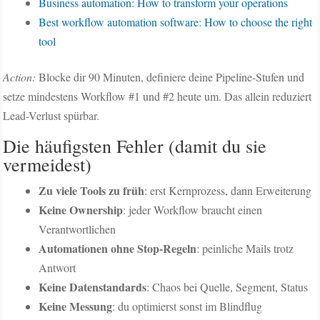
Business automation: How to transform your operations
Best workflow automation software: How to choose the right
tool
Action:
Blocke dir 90 Minuten, definiere deine Pipeline-Stufen und
setze mindestens Workflow #1 und #2 heute um. Das allein reduziert
Lead-Verlust spürbar.
Die häufigsten Fehler (damit du sie
vermeidest)
Zu viele Tools zu früh
: erst Kernprozess, dann Erweiterung
Keine Ownership
: jeder Workflow braucht einen
Verantwortlichen
Automationen ohne Stop-Regeln
: peinliche Mails trotz
Antwort
Keine Datenstandards
: Chaos bei Quelle, Segment, Status
Keine Messung
: du optimierst sonst im Blindflug