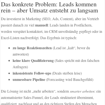
Das konkrete Problem: Leads kommen
rein – aber Umsatz entsteht zu langsam
Du investierst in Marketing (SEO, Ads, Content), aber im Vertrieb
manuell
passiert danach zu viel
: Leads landen in Postfächern,
werden verspätet kontaktiert, im CRM unvollständig gepflegt oder in
Excel-Listen nachverfolgt. Das Ergebnis ist typisch:
zu lange Reaktionszeiten
(Lead ist „kalt“, bevor du
antwortest)
keine klare Qualifizierung
(Sales spricht mit den falschen
Anfragen)
inkonsistente Follow-ups
(Deals sterben leise)
unmessbare Pipeline
(Forecasting wird Bauchgefühl)
Die Lösung ist nicht „mehr arbeiten“, sondern
smarter arbeiten
: ein
automatisierter Sales-Funnel, der Leads strukturiert übernimmt,
qualifiziert, nachfasst und an den richtigen Stellen den Menschen