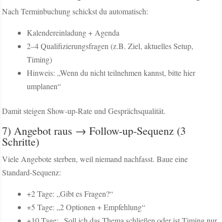
Nach Terminbuchung schickst du automatisch:
Kalendereinladung + Agenda
2–4 Qualifizierungsfragen (z.B. Ziel, aktuelles Setup,
Timing)
Hinweis: „Wenn du nicht teilnehmen kannst, bitte hier
umplanen“
Damit steigen Show-up-Rate und Gesprächsqualität.
7) Angebot raus → Follow-up-Sequenz (3
Schritte)
Viele Angebote sterben, weil niemand nachfasst. Baue eine
Standard-Sequenz:
+2 Tage: „Gibt es Fragen?“
+5 Tage: „2 Optionen + Empfehlung“
+10 Tage: „Soll ich das Thema schließen oder ist Timing nur