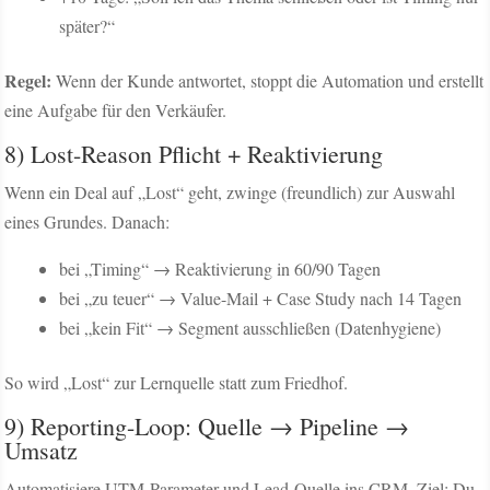
später?“
Regel:
Wenn der Kunde antwortet, stoppt die Automation und erstellt
eine Aufgabe für den Verkäufer.
8) Lost-Reason Pflicht + Reaktivierung
Wenn ein Deal auf „Lost“ geht, zwinge (freundlich) zur Auswahl
eines Grundes. Danach:
bei „Timing“ → Reaktivierung in 60/90 Tagen
bei „zu teuer“ → Value-Mail + Case Study nach 14 Tagen
bei „kein Fit“ → Segment ausschließen (Datenhygiene)
So wird „Lost“ zur Lernquelle statt zum Friedhof.
9) Reporting-Loop: Quelle → Pipeline →
Umsatz
Automatisiere UTM-Parameter und Lead-Quelle ins CRM. Ziel: Du