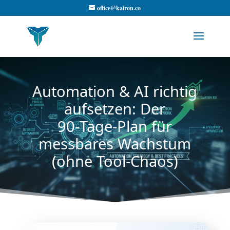
office@kairon.co
Automation & AI richtig
aufsetzen: Der
90‑Tage‑Plan für
messbares Wachstum
(ohne Tool-Chaos)