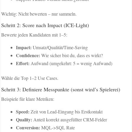
Wichtig: Nicht bewerten – nur sammeln.
Schritt 2: Score nach Impact (ICE-Light)
Bewerte jeden Kandidaten mit 1–5:
Impact:
Umsatz/Qualität/Time-Saving
Confidence:
Wie sicher bist du, dass es wirkt?
Effort:
Aufwand (umgekehrt: 5 = wenig Aufwand)
Wähle die Top 1–2 Use Cases.
Schritt 3: Definiere Messpunkte (sonst wird’s Spielerei)
Beispiele für klare Metriken:
Speed:
Zeit von Lead-Eingang bis Erstkontakt
Quality:
Anteil korrekt ausgefüllter CRM-Felder
Conversion:
MQL->SQL Rate