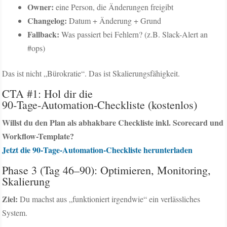
Owner:
eine Person, die Änderungen freigibt
Changelog:
Datum + Änderung + Grund
Fallback:
Was passiert bei Fehlern? (z.B. Slack-Alert an
#ops)
Das ist nicht „Bürokratie“. Das ist Skalierungsfähigkeit.
CTA #1: Hol dir die
90‑Tage‑Automation‑Checkliste (kostenlos)
Willst du den Plan als abhakbare Checkliste inkl. Scorecard und
Workflow-Template?
Jetzt die 90‑Tage‑Automation‑Checkliste herunterladen
Phase 3 (Tag 46–90): Optimieren, Monitoring,
Skalierung
Ziel:
Du machst aus „funktioniert irgendwie“ ein verlässliches
System.