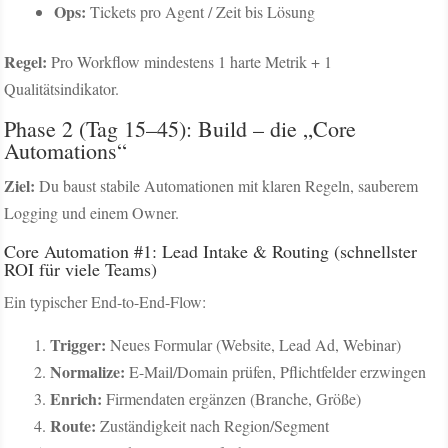
Ops:
Tickets pro Agent / Zeit bis Lösung
Regel:
Pro Workflow mindestens 1 harte Metrik + 1
Qualitätsindikator.
Phase 2 (Tag 15–45): Build – die „Core
Automations“
Ziel:
Du baust stabile Automationen mit klaren Regeln, sauberem
Logging und einem Owner.
Core Automation #1: Lead Intake & Routing (schnellster
ROI für viele Teams)
Ein typischer End-to-End-Flow:
Trigger:
Neues Formular (Website, Lead Ad, Webinar)
Normalize:
E-Mail/Domain prüfen, Pflichtfelder erzwingen
Enrich:
Firmendaten ergänzen (Branche, Größe)
Route:
Zuständigkeit nach Region/Segment