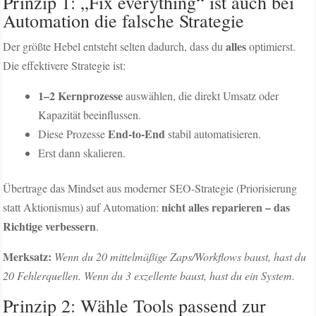
Prinzip 1: „Fix everything“ ist auch bei
Automation die falsche Strategie
alles
Der größte Hebel entsteht selten dadurch, dass du
optimierst.
Die effektivere Strategie ist:
1–2 Kernprozesse
auswählen, die direkt Umsatz oder
Kapazität beeinflussen.
End-to-End
Diese Prozesse
stabil automatisieren.
Erst dann skalieren.
Übertrage das Mindset aus moderner SEO-Strategie (Priorisierung
nicht alles reparieren – das
statt Aktionismus) auf Automation:
Richtige verbessern
.
Merksatz:
Wenn du 20 mittelmäßige Zaps/Workflows baust, hast du
20 Fehlerquellen. Wenn du 3 exzellente baust, hast du ein System.
Prinzip 2: Wähle Tools passend zur