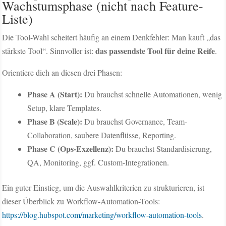
Wachstumsphase (nicht nach Feature-
Liste)
Die Tool-Wahl scheitert häufig an einem Denkfehler: Man kauft „das
das passendste Tool für deine Reife
stärkste Tool“. Sinnvoller ist:
.
Orientiere dich an diesen drei Phasen:
Phase A (Start):
Du brauchst schnelle Automationen, wenig
Setup, klare Templates.
Phase B (Scale):
Du brauchst Governance, Team-
Collaboration, saubere Datenflüsse, Reporting.
Phase C (Ops‑Exzellenz):
Du brauchst Standardisierung,
QA, Monitoring, ggf. Custom-Integrationen.
Ein guter Einstieg, um die Auswahlkriterien zu strukturieren, ist
dieser Überblick zu Workflow-Automation-Tools:
https://blog.hubspot.com/marketing/workflow-automation-tools
.