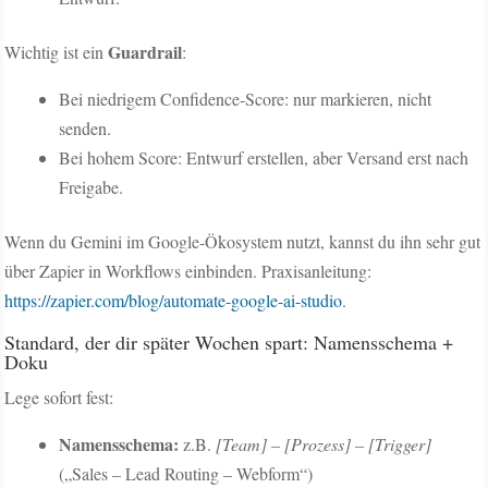
Guardrail
Wichtig ist ein
:
Bei niedrigem Confidence-Score: nur markieren, nicht
senden.
Bei hohem Score: Entwurf erstellen, aber Versand erst nach
Freigabe.
Wenn du Gemini im Google-Ökosystem nutzt, kannst du ihn sehr gut
über Zapier in Workflows einbinden. Praxisanleitung:
https://zapier.com/blog/automate-google-ai-studio
.
Standard, der dir später Wochen spart: Namensschema +
Doku
Lege sofort fest:
Namensschema:
z.B.
[Team] – [Prozess] – [Trigger]
(„Sales – Lead Routing – Webform“)