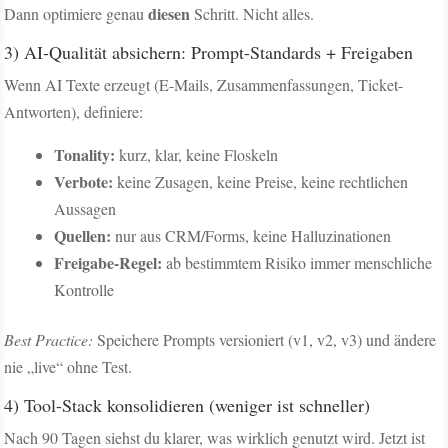
diesen
Dann optimiere genau
Schritt. Nicht alles.
3) AI-Qualität absichern: Prompt-Standards + Freigaben
Wenn AI Texte erzeugt (E-Mails, Zusammenfassungen, Ticket-
Antworten), definiere:
Tonality:
kurz, klar, keine Floskeln
Verbote:
keine Zusagen, keine Preise, keine rechtlichen
Aussagen
Quellen:
nur aus CRM/Forms, keine Halluzinationen
Freigabe-Regel:
ab bestimmtem Risiko immer menschliche
Kontrolle
Best Practice:
Speichere Prompts versioniert (v1, v2, v3) und ändere
nie „live“ ohne Test.
4) Tool-Stack konsolidieren (weniger ist schneller)
Nach 90 Tagen siehst du klarer, was wirklich genutzt wird. Jetzt ist