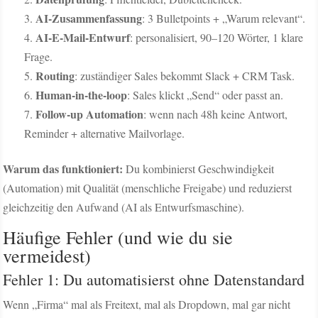
AI-Zusammenfassung
: 3 Bulletpoints + „Warum relevant“.
AI-E-Mail-Entwurf
: personalisiert, 90–120 Wörter, 1 klare
Frage.
Routing
: zuständiger Sales bekommt Slack + CRM Task.
Human-in-the-loop
: Sales klickt „Send“ oder passt an.
Follow-up Automation
: wenn nach 48h keine Antwort,
Reminder + alternative Mailvorlage.
Warum das funktioniert:
Du kombinierst Geschwindigkeit
(Automation) mit Qualität (menschliche Freigabe) und reduzierst
gleichzeitig den Aufwand (AI als Entwurfsmaschine).
Häufige Fehler (und wie du sie
vermeidest)
Fehler 1: Du automatisierst ohne Datenstandard
Wenn „Firma“ mal als Freitext, mal als Dropdown, mal gar nicht