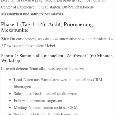
Fokus
Center of Excellence“, um zu starten. Du brauchst
,
Messbarkeit
saubere Standards
und
.
Phase 1 (Tag 1–14): Audit, Priorisierung,
Messpunkte
Ziel:
Du entscheidest, was du
nicht
automatisierst – und definierst 1–
2 Prozesse mit maximalem Hebel.
Schritt 1: Sammle alle manuellen „Zeitfresser“ (60 Minuten
Workshop)
Liste mit deinem Team alles, was regelmäßig nervt:
Lead-Daten aus Formularen werden manuell ins CRM
übertragen
Sales muss Leads manuell qualifizieren
Follow-ups werden vergessen
Meeting-Notizen landen nicht im CRM
Support-Tickets werden falsch geroutet