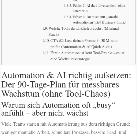
Fehler 3: AI darf „live senden“ ohne
Guardrails
Fehler 4: Du misst nur „Anzahl
Automationen“ statt Business-Impact
Welche Tools du wirklich brauchst (Minimal-
Stack)
CTA #2: Lass deinen Prozess in 30 Minuten
prüfen (Automation-&-AI Quick Audit)
Fazit: Automation ist kein Tool-Projekt – es ist
eine Wachstumsstrategie
Automation & AI richtig aufsetzen:
Der 90‑Tage‑Plan für messbares
Wachstum (ohne Tool-Chaos)
Warum sich Automation oft „busy“
anfühlt – aber nicht wächst
Viele Teams starten mit Automatisierung aus dem richtigen Grund:
weniger manuelle Arbeit, schnellere Prozesse, bessere Lead- und