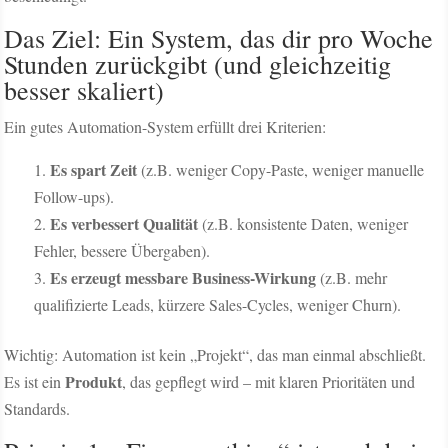
Das Ziel: Ein System, das dir pro Woche
Stunden zurückgibt (und gleichzeitig
besser skaliert)
Ein gutes Automation-System erfüllt drei Kriterien:
Es spart Zeit
(z.B. weniger Copy-Paste, weniger manuelle
Follow-ups).
Es verbessert Qualität
(z.B. konsistente Daten, weniger
Fehler, bessere Übergaben).
Es erzeugt messbare Business-Wirkung
(z.B. mehr
qualifizierte Leads, kürzere Sales-Cycles, weniger Churn).
Wichtig: Automation ist kein „Projekt“, das man einmal abschließt.
Produkt
Es ist ein
, das gepflegt wird – mit klaren Prioritäten und
Standards.