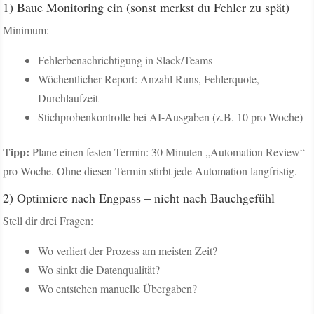
1) Baue Monitoring ein (sonst merkst du Fehler zu spät)
Minimum:
Fehlerbenachrichtigung in Slack/Teams
Wöchentlicher Report: Anzahl Runs, Fehlerquote,
Durchlaufzeit
Stichprobenkontrolle bei AI-Ausgaben (z.B. 10 pro Woche)
Tipp:
Plane einen festen Termin: 30 Minuten „Automation Review“
pro Woche. Ohne diesen Termin stirbt jede Automation langfristig.
2) Optimiere nach Engpass – nicht nach Bauchgefühl
Stell dir drei Fragen:
Wo verliert der Prozess am meisten Zeit?
Wo sinkt die Datenqualität?
Wo entstehen manuelle Übergaben?