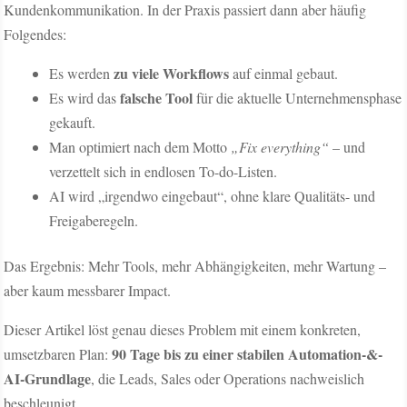
Kundenkommunikation. In der Praxis passiert dann aber häufig
Folgendes:
zu viele Workflows
Es werden
auf einmal gebaut.
falsche Tool
Es wird das
für die aktuelle Unternehmensphase
gekauft.
Man optimiert nach dem Motto
„Fix everything“
– und
verzettelt sich in endlosen To-do-Listen.
AI wird „irgendwo eingebaut“, ohne klare Qualitäts- und
Freigaberegeln.
Das Ergebnis: Mehr Tools, mehr Abhängigkeiten, mehr Wartung –
aber kaum messbarer Impact.
Dieser Artikel löst genau dieses Problem mit einem konkreten,
90 Tage bis zu einer stabilen Automation-&-
umsetzbaren Plan:
AI-Grundlage
, die Leads, Sales oder Operations nachweislich
beschleunigt.