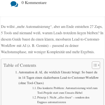
0 Kommentare

Du willst „mehr Automatisierung“, aber am Ende entstehen 27 Zaps,
5 Tools und niemand weiß, warum Leads trotzdem liegen bleiben? In
diesem Guide baust du einen klaren, messbaren Lead-to-Customer-
Workflow mit AI (z. B. Gemini) – passend zu deiner
Wachstumsphase, mit weniger Komplexität und mehr Ergebnis.
Table of Contents
Automation & AI, die wirklich Umsatz bringt: So baust du
in 14 Tagen einen skalierbaren Lead-to-Customer-Workflow
(ohne Tool-Chaos)
Das konkrete Problem: Automatisierung wird zum
Tool-Projekt statt zum Umsatz-Hebel
Prinzip 1: Nicht „alles fixen“ – sondern den
Engpass automatisieren