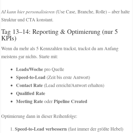
AI kann hier personalisieren
(Use Case, Branche, Rolle) – aber halte
Struktur und CTA konstant.
Tag 13–14: Reporting & Optimierung (nur 5
KPIs)
Wenn du mehr als 5 Kennzahlen trackst, trackst du am Anfang
meistens gar nichts. Starte mit:
Leads/Woche
pro Quelle
Speed-to-Lead
(Zeit bis erste Antwort)
Contact Rate
(Lead erreicht/Antwort erhalten)
Qualified Rate
Meeting Rate
Pipeline Created
oder
Optimierung dann in dieser Reihenfolge:
Speed-to-Lead verbessern
(fast immer der größte Hebel)