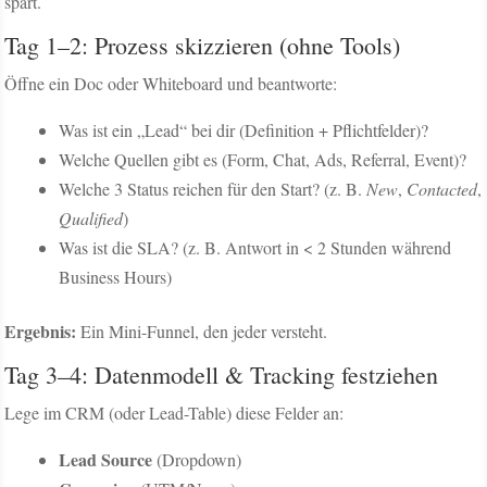
spart.
Tag 1–2: Prozess skizzieren (ohne Tools)
Öffne ein Doc oder Whiteboard und beantworte:
Was ist ein „Lead“ bei dir (Definition + Pflichtfelder)?
Welche Quellen gibt es (Form, Chat, Ads, Referral, Event)?
Welche 3 Status reichen für den Start? (z. B.
New
,
Contacted
,
Qualified
)
Was ist die SLA? (z. B. Antwort in < 2 Stunden während
Business Hours)
Ergebnis:
Ein Mini-Funnel, den jeder versteht.
Tag 3–4: Datenmodell & Tracking festziehen
Lege im CRM (oder Lead-Table) diese Felder an:
Lead Source
(Dropdown)