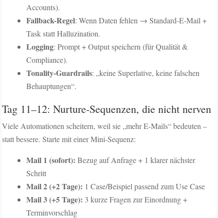
Accounts).
Fallback-Regel
: Wenn Daten fehlen → Standard-E-Mail +
Task statt Halluzination.
Logging
: Prompt + Output speichern (für Qualität &
Compliance).
Tonality-Guardrails
: „keine Superlative, keine falschen
Behauptungen“.
Tag 11–12: Nurture-Sequenzen, die nicht nerven
Viele Automationen scheitern, weil sie „mehr E-Mails“ bedeuten –
statt bessere. Starte mit einer Mini-Sequenz:
Mail 1 (sofort):
Bezug auf Anfrage + 1 klarer nächster
Schritt
Mail 2 (+2 Tage):
1 Case/Beispiel passend zum Use Case
Mail 3 (+5 Tage):
3 kurze Fragen zur Einordnung +
Terminvorschlag