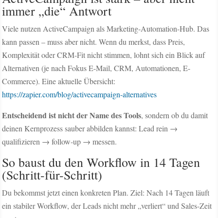
immer „die“ Antwort
Viele nutzen ActiveCampaign als Marketing-Automation-Hub. Das
kann passen – muss aber nicht. Wenn du merkst, dass Preis,
Komplexität oder CRM-Fit nicht stimmen, lohnt sich ein Blick auf
Alternativen (je nach Fokus E-Mail, CRM, Automationen, E-
Commerce). Eine aktuelle Übersicht:
https://zapier.com/blog/activecampaign-alternatives
Entscheidend ist nicht der Name des Tools
, sondern ob du damit
deinen Kernprozess sauber abbilden kannst: Lead rein →
qualifizieren → follow-up → messen.
So baust du den Workflow in 14 Tagen
(Schritt-für-Schritt)
Du bekommst jetzt einen konkreten Plan. Ziel: Nach 14 Tagen läuft
ein stabiler Workflow, der Leads nicht mehr „verliert“ und Sales-Zeit