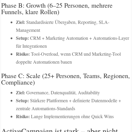
Phase B: Growth (6–25 Personen, mehrere
Funnels, klare Rollen)
Ziel:
Standardisierte Übergaben, Reporting, SLA-
Management
Setup:
CRM + Marketing Automation + Automations-Layer
für Integrationen
Risiko:
Tool-Overload, wenn CRM und Marketing-Tool
doppelte Automationen bauen
Phase C: Scale (25+ Personen, Teams, Regionen,
Compliance)
Ziel:
Governance, Datenqualität, Auditability
Setup:
Stärkere Plattformen + definierte Datenmodelle +
zentrale Automations-Standards
Risiko:
Lange Implementierungen ohne Quick Wins
ActiveCampaign ist stark – aber nicht