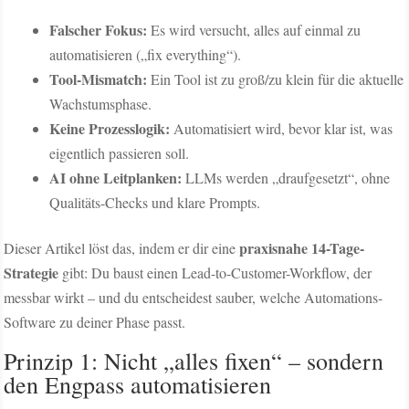
Falscher Fokus:
Es wird versucht, alles auf einmal zu
automatisieren („fix everything“).
Tool-Mismatch:
Ein Tool ist zu groß/zu klein für die aktuelle
Wachstumsphase.
Keine Prozesslogik:
Automatisiert wird, bevor klar ist, was
eigentlich passieren soll.
AI ohne Leitplanken:
LLMs werden „draufgesetzt“, ohne
Qualitäts-Checks und klare Prompts.
praxisnahe 14-Tage-
Dieser Artikel löst das, indem er dir eine
Strategie
gibt: Du baust einen Lead-to-Customer-Workflow, der
messbar wirkt – und du entscheidest sauber, welche Automations-
Software zu deiner Phase passt.
Prinzip 1: Nicht „alles fixen“ – sondern
den Engpass automatisieren