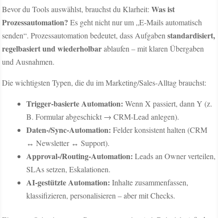
Was ist
Bevor du Tools auswählst, brauchst du Klarheit:
Prozessautomation?
Es geht nicht nur um „E-Mails automatisch
standardisiert,
senden“. Prozessautomation bedeutet, dass Aufgaben
regelbasiert und wiederholbar
ablaufen – mit klaren Übergaben
und Ausnahmen.
Die wichtigsten Typen, die du im Marketing/Sales-Alltag brauchst:
Trigger-basierte Automation:
Wenn X passiert, dann Y (z.
B. Formular abgeschickt → CRM-Lead anlegen).
Daten-/Sync-Automation:
Felder konsistent halten (CRM
↔ Newsletter ↔ Support).
Approval-/Routing-Automation:
Leads an Owner verteilen,
SLAs setzen, Eskalationen.
AI-gestützte Automation:
Inhalte zusammenfassen,
klassifizieren, personalisieren – aber mit Checks.