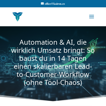
office@kairon.co
Automation & AI, die
wirklich Umsatz bringt: So
baust du in 14 Tagen
einen skalierbaren Lead-
to-Customer-Workflow
(ohne Tool-Chaos)