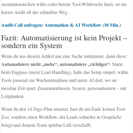
zusammenstecken willst (oder bereits Tool-Wildwuchs hast), ist ein
kurzer Audit oft der schnellste Weg.
Audit-Call anfragen: Automation & AI Workflow (30 Min.)
Fazit: Automatisierung ist kein Projekt –
sondern ein System
Wenn du aus diesem Artikel nur eine Sache mitnimmst, dann diese:
Automatisiere nicht „mehr“, automatisiere „richtiger“.
Starte
beim Engpass (meist Lead-Handling), halte das Setup simpel, wähle
Tools passend zur Wachstumsphase und nutze AI dort, wo sie
messbar Zeit spart: Zusammenfassen, Scoren, personalisieren – mit
Leitplanken.
Wenn du den 14-Tage-Plan umsetzt, hast du am Ende keinen Tool-
Zoo, sondern einen Workflow, der Leads schneller in Gespräche
bringt und deinem Team spürbar Luft verschafft.