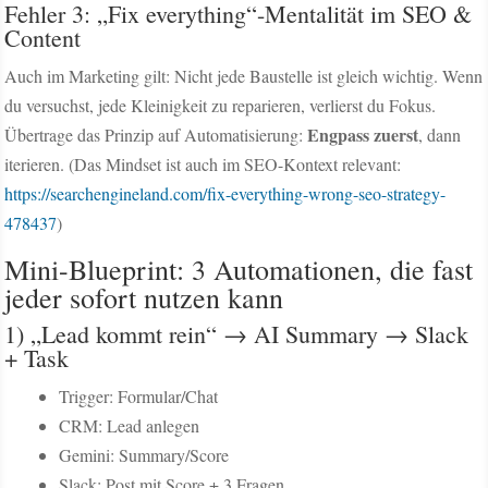
Fehler 3: „Fix everything“-Mentalität im SEO &
Content
Auch im Marketing gilt: Nicht jede Baustelle ist gleich wichtig. Wenn
du versuchst, jede Kleinigkeit zu reparieren, verlierst du Fokus.
Engpass zuerst
Übertrage das Prinzip auf Automatisierung:
, dann
iterieren. (Das Mindset ist auch im SEO-Kontext relevant:
https://searchengineland.com/fix-everything-wrong-seo-strategy-
478437
)
Mini-Blueprint: 3 Automationen, die fast
jeder sofort nutzen kann
1) „Lead kommt rein“ → AI Summary → Slack
+ Task
Trigger: Formular/Chat
CRM: Lead anlegen
Gemini: Summary/Score
Slack: Post mit Score + 3 Fragen