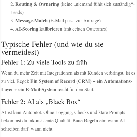
Routing & Ownering
(keine „niemand fühlt sich zuständig“-
Leads)
Message-Match
(E-Mail passt zur Anfrage)
AI-Scoring kalibrieren
(mit echten Outcomes)
Typische Fehler (und wie du sie
vermeidest)
Fehler 1: Zu viele Tools zu früh
Wenn du mehr Zeit mit Integrationen als mit Kunden verbringst, ist es
Ein System of Record (CRM)
ein Automations-
zu viel. Regel:
+
Layer
ein E-Mail-System
+
reicht für den Start.
Fehler 2: AI als „Black Box“
AI ist kein Autopilot. Ohne Logging, Checks und klare Prompts
Regeln
bekommst du inkonsistente Qualität. Baue
ein: wann AI
schreiben darf, wann nicht.