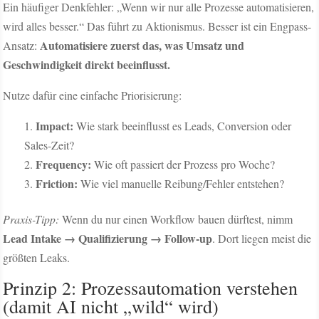
Ein häufiger Denkfehler: „Wenn wir nur alle Prozesse automatisieren,
wird alles besser.“ Das führt zu Aktionismus. Besser ist ein Engpass-
Automatisiere zuerst das, was Umsatz und
Ansatz:
Geschwindigkeit direkt beeinflusst.
Nutze dafür eine einfache Priorisierung:
Impact:
Wie stark beeinflusst es Leads, Conversion oder
Sales-Zeit?
Frequency:
Wie oft passiert der Prozess pro Woche?
Friction:
Wie viel manuelle Reibung/Fehler entstehen?
Praxis-Tipp:
Wenn du nur einen Workflow bauen dürftest, nimm
Lead Intake → Qualifizierung → Follow-up
. Dort liegen meist die
größten Leaks.
Prinzip 2: Prozessautomation verstehen
(damit AI nicht „wild“ wird)