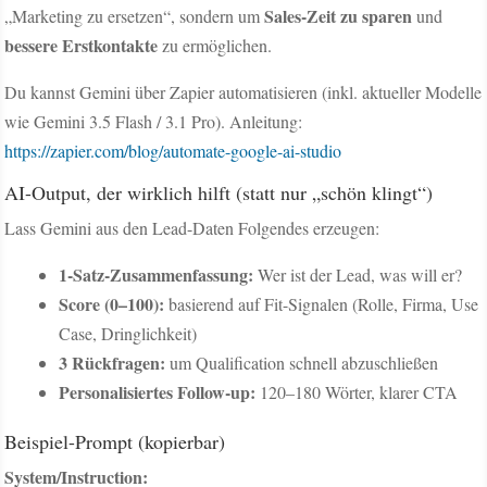
Sales-Zeit zu sparen
„Marketing zu ersetzen“, sondern um
und
bessere Erstkontakte
zu ermöglichen.
Du kannst Gemini über Zapier automatisieren (inkl. aktueller Modelle
wie Gemini 3.5 Flash / 3.1 Pro). Anleitung:
https://zapier.com/blog/automate-google-ai-studio
AI-Output, der wirklich hilft (statt nur „schön klingt“)
Lass Gemini aus den Lead-Daten Folgendes erzeugen:
1-Satz-Zusammenfassung:
Wer ist der Lead, was will er?
Score (0–100):
basierend auf Fit-Signalen (Rolle, Firma, Use
Case, Dringlichkeit)
3 Rückfragen:
um Qualification schnell abzuschließen
Personalisiertes Follow-up:
120–180 Wörter, klarer CTA
Beispiel-Prompt (kopierbar)
System/Instruction: