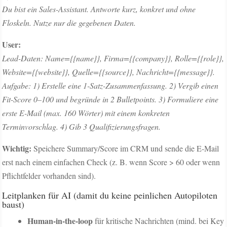
Du bist ein Sales-Assistant. Antworte kurz, konkret und ohne
Floskeln. Nutze nur die gegebenen Daten.
User:
Lead-Daten: Name={{name}}, Firma={{company}}, Rolle={{role}},
Website={{website}}, Quelle={{source}}, Nachricht={{message}}.
Aufgabe: 1) Erstelle eine 1-Satz-Zusammenfassung. 2) Vergib einen
Fit-Score 0–100 und begründe in 2 Bulletpoints. 3) Formuliere eine
erste E-Mail (max. 160 Wörter) mit einem konkreten
Terminvorschlag. 4) Gib 3 Qualifizierungsfragen.
Wichtig:
Speichere Summary/Score im CRM und sende die E-Mail
erst nach einem einfachen Check (z. B. wenn Score > 60 oder wenn
Pflichtfelder vorhanden sind).
Leitplanken für AI (damit du keine peinlichen Autopiloten
baust)
Human-in-the-loop
für kritische Nachrichten (mind. bei Key