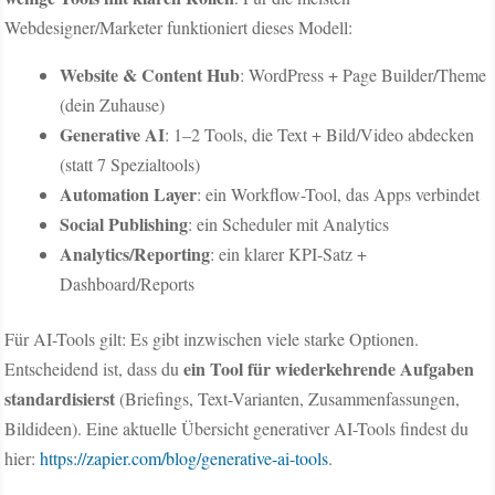
Webdesigner/Marketer funktioniert dieses Modell:
Website & Content Hub
: WordPress + Page Builder/Theme
(dein Zuhause)
Generative AI
: 1–2 Tools, die Text + Bild/Video abdecken
(statt 7 Spezialtools)
Automation Layer
: ein Workflow-Tool, das Apps verbindet
Social Publishing
: ein Scheduler mit Analytics
Analytics/Reporting
: ein klarer KPI-Satz +
Dashboard/Reports
Für AI-Tools gilt: Es gibt inzwischen viele starke Optionen.
ein Tool für wiederkehrende Aufgaben
Entscheidend ist, dass du
standardisierst
(Briefings, Text-Varianten, Zusammenfassungen,
Bildideen). Eine aktuelle Übersicht generativer AI-Tools findest du
hier:
https://zapier.com/blog/generative-ai-tools
.