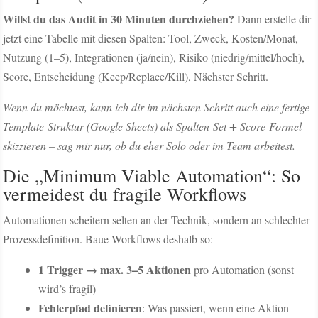
Willst du das Audit in 30 Minuten durchziehen?
Dann erstelle dir
jetzt eine Tabelle mit diesen Spalten: Tool, Zweck, Kosten/Monat,
Nutzung (1–5), Integrationen (ja/nein), Risiko (niedrig/mittel/hoch),
Score, Entscheidung (Keep/Replace/Kill), Nächster Schritt.
Wenn du möchtest, kann ich dir im nächsten Schritt auch eine fertige
Template-Struktur (Google Sheets) als Spalten-Set + Score-Formel
skizzieren – sag mir nur, ob du eher Solo oder im Team arbeitest.
Die „Minimum Viable Automation“: So
vermeidest du fragile Workflows
Automationen scheitern selten an der Technik, sondern an schlechter
Prozessdefinition. Baue Workflows deshalb so:
1 Trigger → max. 3–5 Aktionen
pro Automation (sonst
wird’s fragil)
Fehlerpfad definieren
: Was passiert, wenn eine Aktion