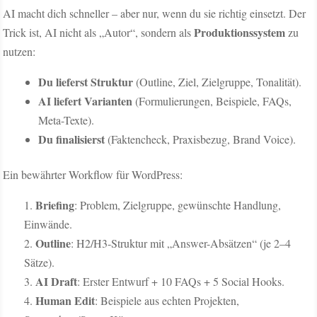
AI macht dich schneller – aber nur, wenn du sie richtig einsetzt. Der
Produktionssystem
Trick ist, AI nicht als „Autor“, sondern als
zu
nutzen:
Du lieferst Struktur
(Outline, Ziel, Zielgruppe, Tonalität).
AI liefert Varianten
(Formulierungen, Beispiele, FAQs,
Meta-Texte).
Du finalisierst
(Faktencheck, Praxisbezug, Brand Voice).
Ein bewährter Workflow für WordPress:
Briefing
: Problem, Zielgruppe, gewünschte Handlung,
Einwände.
Outline
: H2/H3-Struktur mit „Answer-Absätzen“ (je 2–4
Sätze).
AI Draft
: Erster Entwurf + 10 FAQs + 5 Social Hooks.
Human Edit
: Beispiele aus echten Projekten,