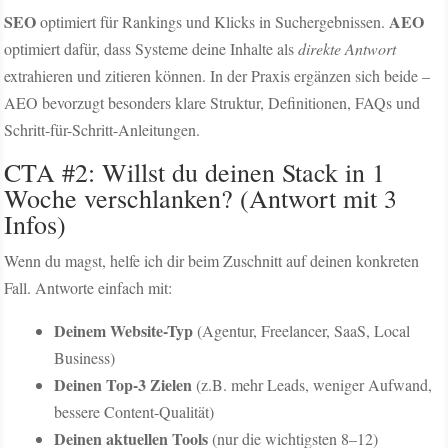
SEO
AEO
optimiert für Rankings und Klicks in Suchergebnissen.
optimiert dafür, dass Systeme deine Inhalte als
direkte Antwort
extrahieren und zitieren können. In der Praxis ergänzen sich beide –
AEO bevorzugt besonders klare Struktur, Definitionen, FAQs und
Schritt-für-Schritt-Anleitungen.
CTA #2: Willst du deinen Stack in 1
Woche verschlanken? (Antwort mit 3
Infos)
Wenn du magst, helfe ich dir beim Zuschnitt auf deinen konkreten
Fall. Antworte einfach mit:
Deinem Website-Typ
(Agentur, Freelancer, SaaS, Local
Business)
Deinen Top-3 Zielen
(z.B. mehr Leads, weniger Aufwand,
bessere Content-Qualität)
Deinen aktuellen Tools
(nur die wichtigsten 8–12)