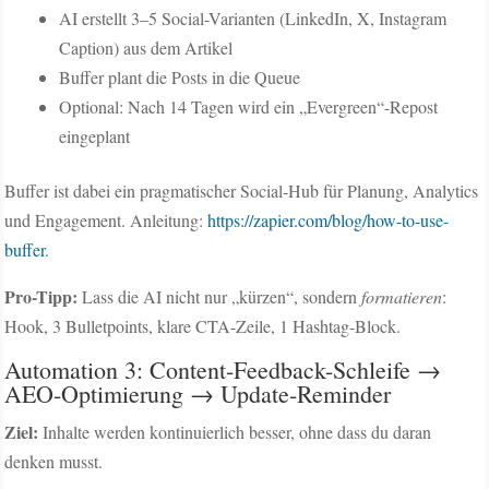
AI erstellt 3–5 Social-Varianten (LinkedIn, X, Instagram
Caption) aus dem Artikel
Buffer plant die Posts in die Queue
Optional: Nach 14 Tagen wird ein „Evergreen“-Repost
eingeplant
Buffer ist dabei ein pragmatischer Social-Hub für Planung, Analytics
und Engagement. Anleitung:
https://zapier.com/blog/how-to-use-
buffer
.
Pro-Tipp:
Lass die AI nicht nur „kürzen“, sondern
formatieren
:
Hook, 3 Bulletpoints, klare CTA-Zeile, 1 Hashtag-Block.
Automation 3: Content-Feedback-Schleife →
AEO-Optimierung → Update-Reminder
Ziel:
Inhalte werden kontinuierlich besser, ohne dass du daran
denken musst.