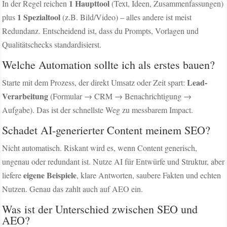
1 Haupttool
In der Regel reichen
(Text, Ideen, Zusammenfassungen)
1 Spezialtool
plus
(z.B. Bild/Video) – alles andere ist meist
Redundanz. Entscheidend ist, dass du Prompts, Vorlagen und
Qualitätschecks standardisierst.
Welche Automation sollte ich als erstes bauen?
Lead-
Starte mit dem Prozess, der direkt Umsatz oder Zeit spart:
Verarbeitung
(Formular → CRM → Benachrichtigung →
Aufgabe). Das ist der schnellste Weg zu messbarem Impact.
Schadet AI-generierter Content meinem SEO?
Nicht automatisch. Riskant wird es, wenn Content generisch,
ungenau oder redundant ist. Nutze AI für Entwürfe und Struktur, aber
eigene Beispiele
liefere
, klare Antworten, saubere Fakten und echten
Nutzen. Genau das zahlt auch auf AEO ein.
Was ist der Unterschied zwischen SEO und
AEO?