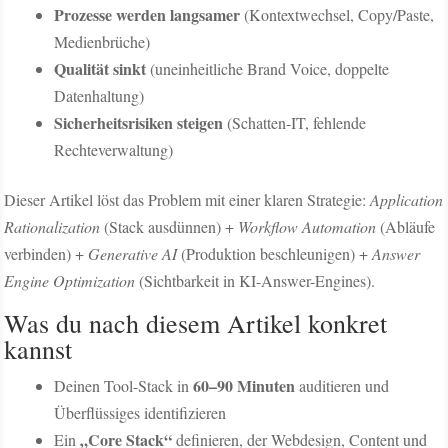
Prozesse werden langsamer
(Kontextwechsel, Copy/Paste,
Medienbrüche)
Qualität sinkt
(uneinheitliche Brand Voice, doppelte
Datenhaltung)
Sicherheitsrisiken steigen
(Schatten-IT, fehlende
Rechteverwaltung)
Dieser Artikel löst das Problem mit einer klaren Strategie:
Application
Rationalization
(Stack ausdünnen) +
Workflow Automation
(Abläufe
verbinden) +
Generative AI
(Produktion beschleunigen) +
Answer
Engine Optimization
(Sichtbarkeit in KI-Answer-Engines).
Was du nach diesem Artikel konkret
kannst
60–90 Minuten
Deinen Tool-Stack in
auditieren und
Überflüssiges identifizieren
„Core Stack“
Ein
definieren, der Webdesign, Content und