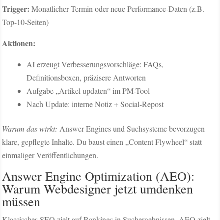
Trigger:
Monatlicher Termin oder neue Performance-Daten (z.B.
Top-10-Seiten)
Aktionen:
AI erzeugt Verbesserungsvorschläge: FAQs,
Definitionsboxen, präzisere Antworten
Aufgabe „Artikel updaten“ im PM-Tool
Nach Update: interne Notiz + Social-Repost
Warum das wirkt:
Answer Engines und Suchsysteme bevorzugen
klare, gepflegte Inhalte. Du baust einen „Content Flywheel“ statt
einmaliger Veröffentlichungen.
Answer Engine Optimization (AEO):
Warum Webdesigner jetzt umdenken
müssen
Klassisches SEO zielt auf Rankings in Suchergebnissen. AEO zielt