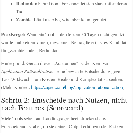
Redundant
: Funktion überschneidet sich stark mit anderen
Tools.
Zombie
: Läuft als Abo, wird aber kaum genutzt.
Praxisregel:
Wenn ein Tool in den letzten 30 Tagen nicht genutzt
wurde und keinen klaren, messbaren Beitrag liefert, ist es Kandidat
für „Zombie“ oder „Redundant“.
Hintergrund: Genau dieses „Ausdünnen“ ist der Kern von
Application Rationalization
– eine bewusste Entscheidung gegen
Tool-Wildwuchs, um Kosten, Risiko und Komplexität zu senken.
(Mehr Kontext:
https://zapier.com/blog/application-rationalization
)
Schritt 2: Entscheide nach Nutzen, nicht
nach Features (Scorecard)
Viele Tools sehen auf Landingpages beeindruckend aus.
Entscheidend ist aber, ob sie deinen Output erhöhen oder Risiken