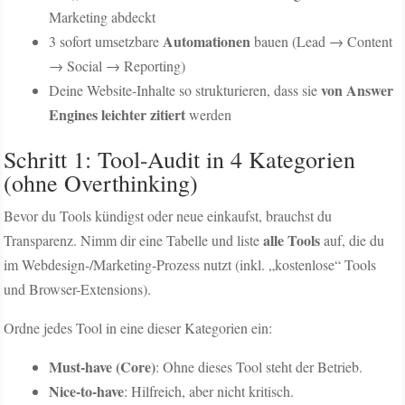
Marketing abdeckt
Automationen
3 sofort umsetzbare
bauen (Lead → Content
→ Social → Reporting)
von Answer
Deine Website-Inhalte so strukturieren, dass sie
Engines leichter zitiert
werden
Schritt 1: Tool-Audit in 4 Kategorien
(ohne Overthinking)
Bevor du Tools kündigst oder neue einkaufst, brauchst du
alle Tools
Transparenz. Nimm dir eine Tabelle und liste
auf, die du
im Webdesign-/Marketing-Prozess nutzt (inkl. „kostenlose“ Tools
und Browser-Extensions).
Ordne jedes Tool in eine dieser Kategorien ein:
Must-have (Core)
: Ohne dieses Tool steht der Betrieb.
Nice-to-have
: Hilfreich, aber nicht kritisch.