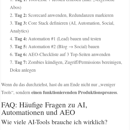
Abos)
Tag 2:
Scorecard anwenden, Redundanzen markieren
Tag 3:
Core Stack definieren (AI, Automation, Social,
Analytics)
Tag 4:
Automation #1 (Lead) bauen und testen
Tag 5:
Automation #2 (Blog → Social) bauen
Tag 6:
AEO-Checkliste auf 3 Top-Seiten anwenden
Tag 7:
Zombies kündigen, Zugriff/Permissions bereinigen,
Doku anlegen
Wenn du das durchziehst, hast du am Ende nicht nur „weniger
einen funktionierenden Produktionsprozess
Tools“, sondern
.
FAQ: Häufige Fragen zu AI,
Automationen und AEO
Wie viele AI-Tools brauche ich wirklich?