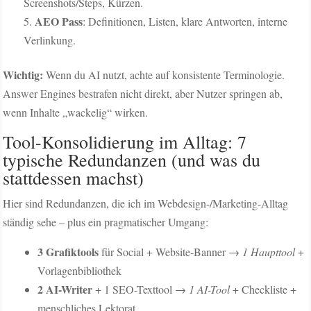
Screenshots/Steps, Kürzen.
AEO Pass
: Definitionen, Listen, klare Antworten, interne
Verlinkung.
Wichtig:
Wenn du AI nutzt, achte auf konsistente Terminologie.
Answer Engines bestrafen nicht direkt, aber Nutzer springen ab,
wenn Inhalte „wackelig“ wirken.
Tool-Konsolidierung im Alltag: 7
typische Redundanzen (und was du
stattdessen machst)
Hier sind Redundanzen, die ich im Webdesign-/Marketing-Alltag
ständig sehe – plus ein pragmatischer Umgang:
3 Grafiktools
für Social + Website-Banner →
1 Haupttool
+
Vorlagenbibliothek
2 AI-Writer
+ 1 SEO-Texttool →
1 AI-Tool
+ Checkliste +
menschliches Lektorat