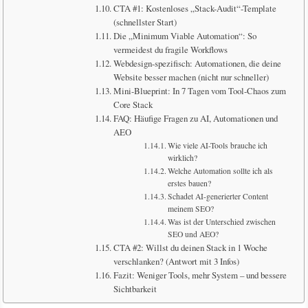
CTA #1: Kostenloses „Stack-Audit“-Template
(schnellster Start)
Die „Minimum Viable Automation“: So
vermeidest du fragile Workflows
Webdesign-spezifisch: Automationen, die deine
Website besser machen (nicht nur schneller)
Mini-Blueprint: In 7 Tagen vom Tool-Chaos zum
Core Stack
FAQ: Häufige Fragen zu AI, Automationen und
AEO
Wie viele AI-Tools brauche ich
wirklich?
Welche Automation sollte ich als
erstes bauen?
Schadet AI-generierter Content
meinem SEO?
Was ist der Unterschied zwischen
SEO und AEO?
CTA #2: Willst du deinen Stack in 1 Woche
verschlanken? (Antwort mit 3 Infos)
Fazit: Weniger Tools, mehr System – und bessere
Sichtbarkeit