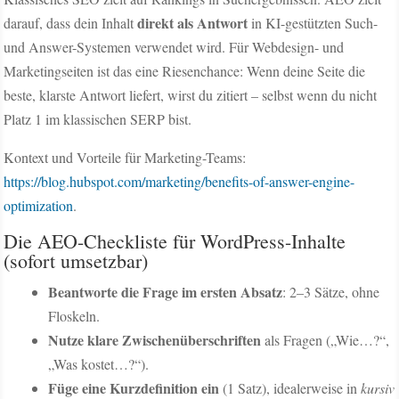
direkt als Antwort
darauf, dass dein Inhalt
in KI-gestützten Such-
und Answer-Systemen verwendet wird. Für Webdesign- und
Marketingseiten ist das eine Riesenchance: Wenn deine Seite die
beste, klarste Antwort liefert, wirst du zitiert – selbst wenn du nicht
Platz 1 im klassischen SERP bist.
Kontext und Vorteile für Marketing-Teams:
https://blog.hubspot.com/marketing/benefits-of-answer-engine-
optimization
.
Die AEO-Checkliste für WordPress-Inhalte
(sofort umsetzbar)
Beantworte die Frage im ersten Absatz
: 2–3 Sätze, ohne
Floskeln.
Nutze klare Zwischenüberschriften
als Fragen („Wie…?“,
„Was kostet…?“).
Füge eine Kurzdefinition ein
(1 Satz), idealerweise in
kursiv