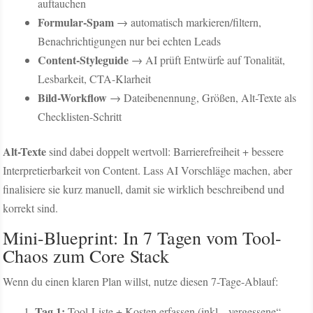
auftauchen
Formular-Spam
→ automatisch markieren/filtern,
Benachrichtigungen nur bei echten Leads
Content-Styleguide
→ AI prüft Entwürfe auf Tonalität,
Lesbarkeit, CTA-Klarheit
Bild-Workflow
→ Dateibenennung, Größen, Alt-Texte als
Checklisten-Schritt
Alt-Texte
sind dabei doppelt wertvoll: Barrierefreiheit + bessere
Interpretierbarkeit von Content. Lass AI Vorschläge machen, aber
finalisiere sie kurz manuell, damit sie wirklich beschreibend und
korrekt sind.
Mini-Blueprint: In 7 Tagen vom Tool-
Chaos zum Core Stack
Wenn du einen klaren Plan willst, nutze diesen 7-Tage-Ablauf:
Tag 1:
Tool-Liste + Kosten erfassen (inkl. „vergessene“