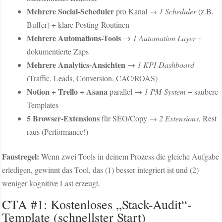
Mehrere Social-Scheduler
pro Kanal →
1 Scheduler
(z.B.
Buffer) + klare Posting-Routinen
Mehrere Automations-Tools
→
1 Automation Layer
+
dokumentierte Zaps
Mehrere Analytics-Ansichten
→
1 KPI-Dashboard
(Traffic, Leads, Conversion, CAC/ROAS)
Notion + Trello + Asana
parallel →
1 PM-System
+ saubere
Templates
5 Browser-Extensions
für SEO/Copy →
2 Extensions
, Rest
raus (Performance!)
Faustregel:
Wenn zwei Tools in deinem Prozess die gleiche Aufgabe
erledigen, gewinnt das Tool, das (1) besser integriert ist und (2)
weniger kognitive Last erzeugt.
CTA #1: Kostenloses „Stack-Audit“-
Template (schnellster Start)