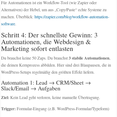
Für Automationen ist ein Workflow-Tool (wie Zapier oder
Alternativen) der Hebel, um aus „Copy/Paste“ echte Systeme zu
machen. Überblick:
https://zapier.com/blog/workflow-automation-
software
.
Schritt 4: Der schnellste Gewinn: 3
Automationen, die Webdesign &
Marketing sofort entlasten
3 stabile Automationen
Du brauchst keine 50 Zaps. Du brauchst
,
die deinen Kernprozess abbilden. Hier sind drei Blaupausen, die in
WordPress-Setups regelmäßig den größten Effekt liefern.
Automation 1: Lead → CRM/Sheet →
Slack/Email → Aufgaben
Ziel:
Kein Lead geht verloren, keine manuelle Übertragung.
Trigger:
Formular-Eingang (z.B. WordPress-Formular/Typeform)