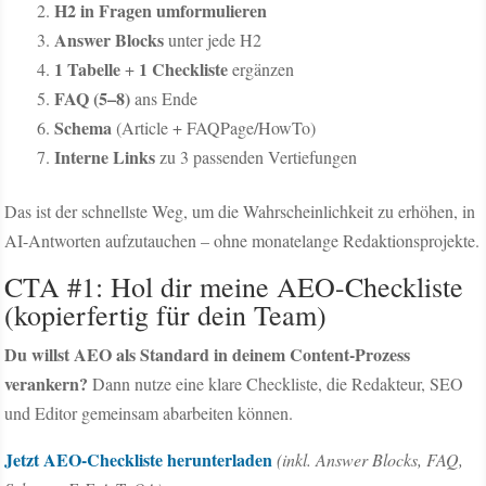
H2 in Fragen umformulieren
Answer Blocks
unter jede H2
1 Tabelle
1 Checkliste
+
ergänzen
FAQ (5–8)
ans Ende
Schema
(Article + FAQPage/HowTo)
Interne Links
zu 3 passenden Vertiefungen
Das ist der schnellste Weg, um die Wahrscheinlichkeit zu erhöhen, in
AI-Antworten aufzutauchen – ohne monatelange Redaktionsprojekte.
CTA #1: Hol dir meine AEO-Checkliste
(kopierfertig für dein Team)
Du willst AEO als Standard in deinem Content-Prozess
verankern?
Dann nutze eine klare Checkliste, die Redakteur, SEO
und Editor gemeinsam abarbeiten können.
Jetzt AEO-Checkliste herunterladen
(inkl. Answer Blocks, FAQ,