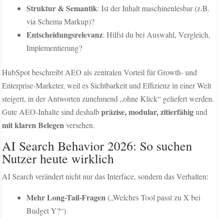
Struktur & Semantik
: Ist der Inhalt maschinenlesbar (z.B.
via Schema Markup)?
Entscheidungsrelevanz
: Hilfst du bei Auswahl, Vergleich,
Implementierung?
HubSpot beschreibt AEO als zentralen Vorteil für Growth- und
Enterprise-Marketer, weil es Sichtbarkeit und Effizienz in einer Welt
steigert, in der Antworten zunehmend „ohne Klick“ geliefert werden.
präzise, modular, zitierfähig
Gute AEO-Inhalte sind deshalb
und
mit klaren Belegen
versehen.
AI Search Behavior 2026: So suchen
Nutzer heute wirklich
AI Search verändert nicht nur das Interface, sondern das Verhalten:
Mehr Long-Tail-Fragen
(„Welches Tool passt zu X bei
Budget Y?“)