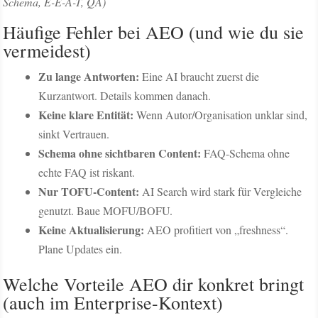
Schema, E-E-A-T, QA)
Häufige Fehler bei AEO (und wie du sie
vermeidest)
Zu lange Antworten:
Eine AI braucht zuerst die
Kurzantwort. Details kommen danach.
Keine klare Entität:
Wenn Autor/Organisation unklar sind,
sinkt Vertrauen.
Schema ohne sichtbaren Content:
FAQ-Schema ohne
echte FAQ ist riskant.
Nur TOFU-Content:
AI Search wird stark für Vergleiche
genutzt. Baue MOFU/BOFU.
Keine Aktualisierung:
AEO profitiert von „freshness“.
Plane Updates ein.
Welche Vorteile AEO dir konkret bringt
(auch im Enterprise-Kontext)