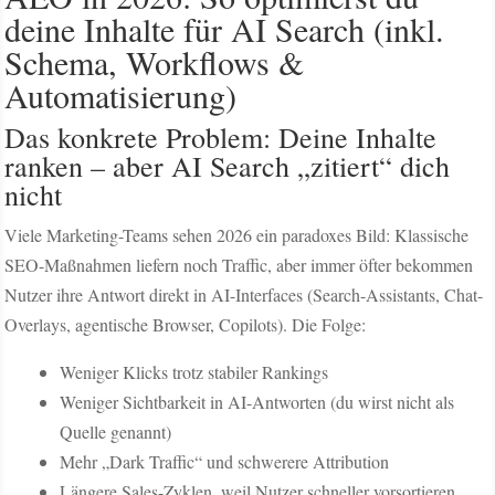
deine Inhalte für AI Search (inkl.
Schema, Workflows &
Automatisierung)
Das konkrete Problem: Deine Inhalte
ranken – aber AI Search „zitiert“ dich
nicht
Viele Marketing-Teams sehen 2026 ein paradoxes Bild: Klassische
SEO-Maßnahmen liefern noch Traffic, aber immer öfter bekommen
Nutzer ihre Antwort direkt in AI-Interfaces (Search-Assistants, Chat-
Overlays, agentische Browser, Copilots). Die Folge:
Weniger Klicks trotz stabiler Rankings
Weniger Sichtbarkeit in AI-Antworten (du wirst nicht als
Quelle genannt)
Mehr „Dark Traffic“ und schwerere Attribution
Längere Sales-Zyklen, weil Nutzer schneller vorsortieren