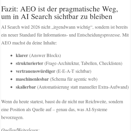
Fazit: AEO ist der pragmatische Weg,
um in AI Search sichtbar zu bleiben
AI Search wird 2026 nicht „irgendwann wichtig“, sondern ist bereits
ein neuer Standard für Informations- und Entscheidungsprozesse. Mit
AEO machst du deine Inhalte:
klarer
(Answer Blocks)
strukturierter
(Frage-Architektur, Tabellen, Checklisten)
vertrauenswürdiger
(E-E-A-T sichtbar)
maschinenlesbar
(Schema für agentic web)
skalierbar
(Automatisierung statt manueller Extra-Aufwand)
Wenn du heute startest, baust du dir nicht nur Reichweite, sondern
eine Position als Quelle auf – genau das, was AI-Systeme
bevorzugen.
Quellen/Weiterlesen: