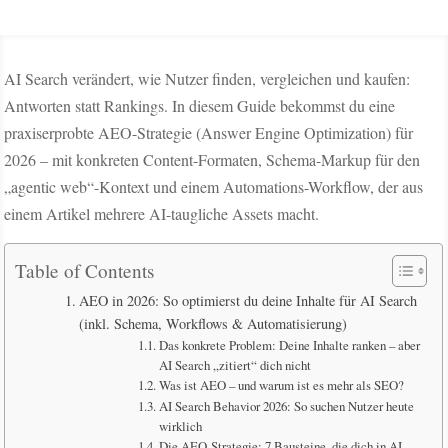
AI Search verändert, wie Nutzer finden, vergleichen und kaufen:
Antworten statt Rankings. In diesem Guide bekommst du eine
praxiserprobte AEO-Strategie (Answer Engine Optimization) für
2026 – mit konkreten Content-Formaten, Schema-Markup für den
„agentic web“-Kontext und einem Automations-Workflow, der aus
einem Artikel mehrere AI-taugliche Assets macht.
Table of Contents
AEO in 2026: So optimierst du deine Inhalte für AI Search
(inkl. Schema, Workflows & Automatisierung)
Das konkrete Problem: Deine Inhalte ranken – aber
AI Search „zitiert“ dich nicht
Was ist AEO – und warum ist es mehr als SEO?
AI Search Behavior 2026: So suchen Nutzer heute
wirklich
Die AEO-Strategie: 7 Bausteine, die dich in AI-