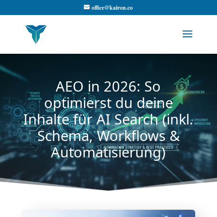
office@kairon.co
AEO in 2026: So
optimierst du deine
Inhalte für AI Search (inkl.
Schema, Workflows &
Automatisierung)