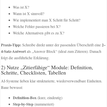
Was ist X?
Wann ist X sinnvoll?
Wie implementiert man X Schritt für Schritt?
Welche Fehler passieren bei X?
Welche Alternativen gibt es zu X?
Praxis-Tipp:
2–
Schreibe direkt unter der passenden Überschrift eine
4-Satz-Antwort
als „Answer Block“ (ideal zum Zitieren). Danach
folgt die ausführliche Erklärung.
2) Nutze „Zitierfähige“ Module: Definition,
Schritte, Checklisten, Tabellen
AI-Systeme lieben klar strukturierte, wiederverwendbare Einheiten.
Baue bewusst:
Definition-Box
(kurz, eindeutig)
Step-by-Step
(nummeriert)