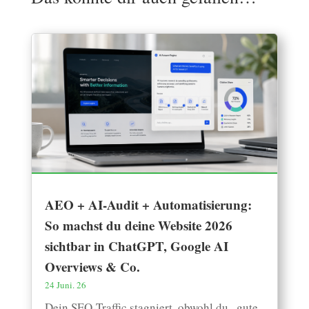
AEO + AI-Audit + Automatisierung:
So machst du deine Website 2026
sichtbar in ChatGPT, Google AI
Overviews & Co.
24 Juni. 26
Dein SEO-Traffic stagniert, obwohl du „gute