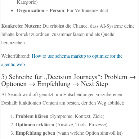
Kategorie)
Organization
Person
+
: Für Vertrauen/Entität
Konkreter Nutzen:
Du erhöhst die Chance, dass AI-Systeme deine
Inhalte korrekt zuordnen, zusammenfassen und als Quelle
heranziehen.
Weiterführend:
How to use schema markup to optimize for the
agentic web
5) Schreibe für „Decision Journeys“: Problem →
Optionen → Empfehlung → Next Step
AI Search wird oft genutzt, um Entscheidungen vorzubereiten.
Deshalb funktioniert Content am besten, der den Weg abbildet:
Problem klären
(Symptome, Kontext, Ziele)
Optionen erklären
(Ansätze, Tools, Prozesse)
Empfehlung geben
(wann welche Option sinnvoll ist)