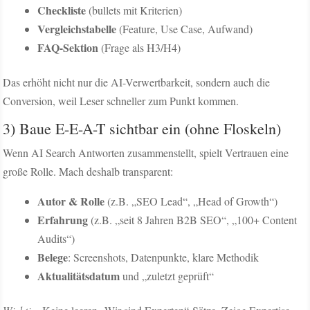
Checkliste
(bullets mit Kriterien)
Vergleichstabelle
(Feature, Use Case, Aufwand)
FAQ-Sektion
(Frage als H3/H4)
Das erhöht nicht nur die AI-Verwertbarkeit, sondern auch die
Conversion, weil Leser schneller zum Punkt kommen.
3) Baue E-E-A-T sichtbar ein (ohne Floskeln)
Wenn AI Search Antworten zusammenstellt, spielt Vertrauen eine
große Rolle. Mach deshalb transparent:
Autor & Rolle
(z.B. „SEO Lead“, „Head of Growth“)
Erfahrung
(z.B. „seit 8 Jahren B2B SEO“, „100+ Content
Audits“)
Belege
: Screenshots, Datenpunkte, klare Methodik
Aktualitätsdatum
und „zuletzt geprüft“