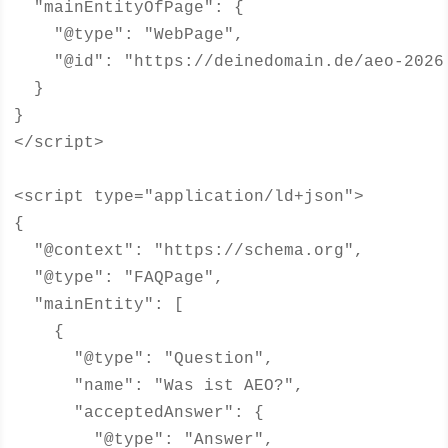
  "mainEntityOfPage": {

    "@type": "WebPage",

    "@id": "https://deinedomain.de/aeo-2026-
  }

}

</script>

<script type="application/ld+json">

{

  "@context": "https://schema.org",

  "@type": "FAQPage",

  "mainEntity": [

    {

      "@type": "Question",

      "name": "Was ist AEO?",

      "acceptedAnswer": {

        "@type": "Answer",
