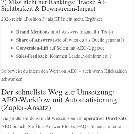
7) Miss nicht nur Rankings: Tracke AI-
Sichtbarkeit & Downstream-Impact
2026 reicht „Position 3“ als KPI nicht mehr. Ergänze:
Brand Mentions
in AI Answers (manuell + Tools)
Share of Answers
(wie oft wirst du als Quelle genannt?)
Conversion-Lift
auf Seiten mit AEO-Upgrade
Sales-Feedback
: Kommen Leads „vorinformiert“?
So beweist du intern den Wert von AEO – auch wenn Klickzahlen
schwanken.
Der schnellste Weg zur Umsetzung:
AEO-Workflow mit Automatisierung
(Zapier-Ansatz)
operativer Durchsatz
Die größte Hürde ist nicht Wissen, sondern
.
AEO braucht Struktur: Answer Blocks, FAQs, Schema, interne