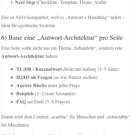
Next Step
(Checkliste, Template, Demo, Audit)
Das ist AEO-kompatibel, weil es „Antwort + Handlung“ liefert –
ideal für agentische Systeme.
6) Baue eine „Antwort-Architektur“ pro Seite
Eine Seite sollte nicht nur ein Thema „behandeln“, sondern eine
Antwort-Architektur
haben:
TL;DR / Kurzantwort
direkt am Anfang (3–5 Sätze)
H2/H3 als Fragen
(so wie Nutzer suchen)
Answer Blocks
unter jeder Frage
Beispiele
(1–2 reale Szenarien)
FAQ
am Ende (5–8 Fragen)
Damit wird dein Content „scanbar“ für Menschen und „extractable“
für Maschinen.