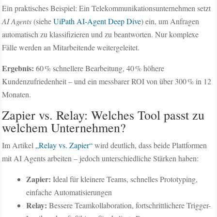
Ein praktisches Beispiel: Ein Telekommunikationsunternehmen setzt
AI Agents
(siehe
UiPath AI-Agent Deep Dive
) ein, um Anfragen
automatisch zu klassifizieren und zu beantworten. Nur komplexe
Fälle werden an Mitarbeitende weitergeleitet.
Ergebnis:
60 % schnellere Bearbeitung, 40 % höhere
Kundenzufriedenheit – und ein messbarer ROI von über 300 % in 12
Monaten.
Zapier vs. Relay: Welches Tool passt zu
welchem Unternehmen?
Im Artikel
„Relay vs. Zapier“
wird deutlich, dass beide Plattformen
mit AI Agents arbeiten – jedoch unterschiedliche Stärken haben:
Zapier:
Ideal für kleinere Teams, schnelles Prototyping,
einfache Automatisierungen
Relay:
Bessere Teamkollaboration, fortschrittlichere Trigger-