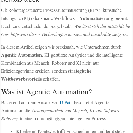
Ob Robotergesteuerte Prozessautomatisierung (RPA), künstliche
Automatisierung boomt
Intelligenz (KI) oder smarte Workflows –
.
Doch eine entscheidende Frage bleibt:
Wie lässt sich der tatsächliche
Geschäftswert dieser Technologien messen und nachhaltig steigern?
In diesem Artikel zeigen wir praxisnah, wie Unternehmen durch
Agentic Automation
, KI-gestützte Analytics und die intelligente
Kombination aus Mensch, Roboter und KI nicht nur
strategische
Effizienzgewinne erzielen, sondern
Wettbewerbsvorteile
schaffen.
Was ist Agentic Automation?
Basierend auf dem Ansatz von
UiPath
beschreibt Agentic
Automation die
Zusammenarbeit von Mensch, KI und Software-
Robotern
in einem durchgängigen, intelligenten Prozess.
KI
erkennt Kontexte, trifft Entscheidungen und lernt stetig