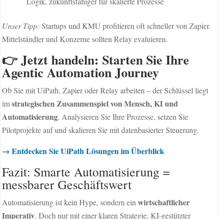
Logik, zukunftsfähiger für skalierte Prozesse
Unser Tipp:
Startups und KMU profitieren oft schneller von Zapier.
Mittelständler und Konzerne sollten Relay evaluieren.
👉 Jetzt handeln: Starten Sie Ihre
Agentic Automation Journey
Ob Sie mit UiPath, Zapier oder Relay arbeiten – der Schlüssel liegt
strategischen Zusammenspiel von Mensch, KI und
im
Automatisierung
. Analysieren Sie Ihre Prozesse, setzen Sie
Pilotprojekte auf und skalieren Sie mit datenbasierter Steuerung.
→ Entdecken Sie UiPath Lösungen im Überblick
Fazit: Smarte Automatisierung =
messbarer Geschäftswert
wirtschaftlicher
Automatisierung ist kein Hype, sondern ein
Imperativ
. Doch nur mit einer klaren Strategie, KI-gestützter