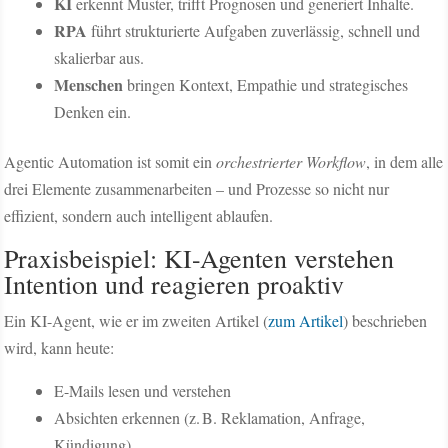
KI
erkennt Muster, trifft Prognosen und generiert Inhalte.
RPA
führt strukturierte Aufgaben zuverlässig, schnell und
skalierbar aus.
Menschen
bringen Kontext, Empathie und strategisches
Denken ein.
Agentic Automation ist somit ein
orchestrierter Workflow
, in dem alle
drei Elemente zusammenarbeiten – und Prozesse so nicht nur
effizient, sondern auch intelligent ablaufen.
Praxisbeispiel: KI-Agenten verstehen
Intention und reagieren proaktiv
Ein KI-Agent, wie er im zweiten Artikel (
zum Artikel
) beschrieben
wird, kann heute:
E-Mails lesen und verstehen
Absichten erkennen (z. B. Reklamation, Anfrage,
Kündigung)