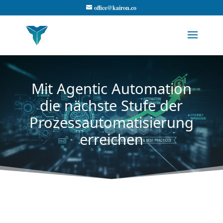
office@kairon.co
Mit Agentic Automation
die nächste Stufe der
Prozessautomatisierung
erreichen