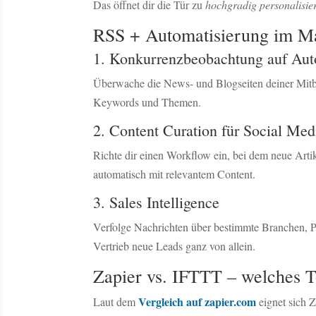
Das öffnet dir die Tür zu
hochgradig personalisie
RSS + Automatisierung im Mar
1. Konkurrenzbeobachtung auf Aut
Überwache die News- und Blogseiten deiner Mitbew
Keywords und Themen.
2. Content Curation für Social Med
Richte dir einen Workflow ein, bei dem neue Artik
automatisch mit relevantem Content.
3. Sales Intelligence
Verfolge Nachrichten über bestimmte Branchen, P
Vertrieb neue Leads ganz von allein.
Zapier vs. IFTTT – welches T
Vergleich auf zapier.com
Laut dem
eignet sich 