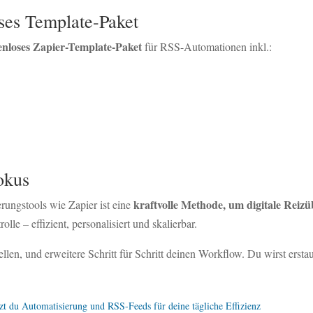
ses Template-Paket
tenloses Zapier-Template-Paket
für RSS-Automationen inkl.:
okus
kraftvolle Methode, um digitale Reiz
ungstools wie Zapier ist eine
lle – effizient, personalisiert und skalierbar.
llen, und erweitere Schritt für Schritt deinen Workflow. Du wirst ersta
zt du Automatisierung und RSS-Feeds für deine tägliche Effizienz