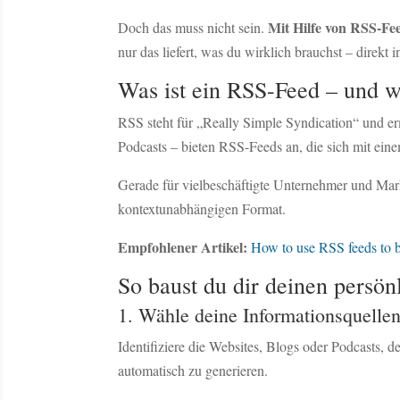
Mit Hilfe von RSS-Fe
Doch das muss nicht sein.
nur das liefert, was du wirklich brauchst – direkt 
Was ist ein RSS-Feed – und wa
RSS steht für „Really Simple Syndication“ und erm
Podcasts – bieten RSS-Feeds an, die sich mit ein
Gerade für vielbeschäftigte Unternehmer und Ma
kontextunabhängigen Format.
Empfohlener Artikel:
How to use RSS feeds to b
So baust du dir deinen persö
1. Wähle deine Informationsquelle
Identifiziere die Websites, Blogs oder Podcasts,
automatisch zu generieren.