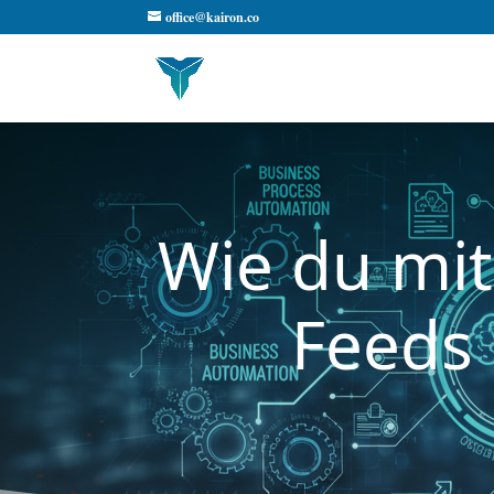
office@kairon.co
Wie du mit
Feeds 