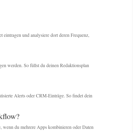
 eintragen und analysiere dort deren Frequenz,
agen werden. So füllst du deinen Redaktionsplan
sierte Alerts oder CRM-Einträge. So findet dein
kflow?
ere, wenn du mehrere Apps kombinieren oder Daten