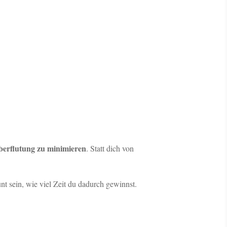
überflutung zu minimieren
. Statt dich von
unt sein, wie viel Zeit du dadurch gewinnst.