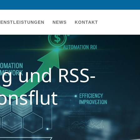
IENSTLEISTUNGEN
NEWS
KONTAKT
ng und RSS-
onsflut