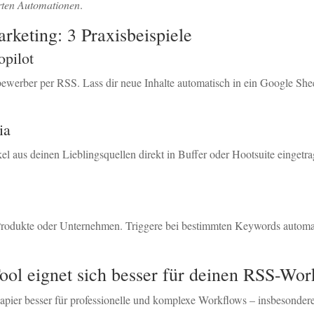
rten Automationen
.
keting: 3 Praxisbeispiele
opilot
erber per RSS. Lass dir neue Inhalte automatisch in ein Google Sheet
ia
el aus deinen Lieblingsquellen direkt in Buffer oder Hootsuite eingetr
rodukte oder Unternehmen. Triggere bei bestimmten Keywords automati
ool eignet sich besser für deinen RSS-Wor
Zapier besser für professionelle und komplexe Workflows – insbesond