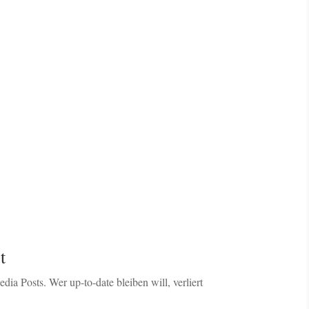
t
a Posts. Wer up-to-date bleiben will, verliert