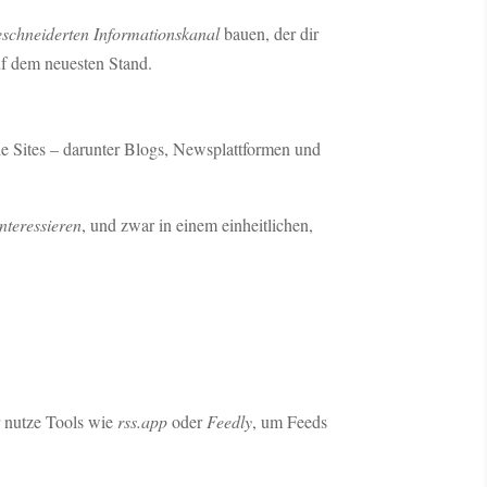
schneiderten Informationskanal
bauen, der dir
auf dem neuesten Stand.
le Sites – darunter Blogs, Newsplattformen und
interessieren
, und zwar in einem einheitlichen,
r nutze Tools wie
rss.app
oder
Feedly
, um Feeds