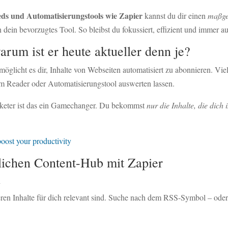
eds und Automatisierungstools wie Zapier
kannst du dir einen
maßge
in dein bevorzugtes Tool. So bleibst du fokussiert, effizient und immer 
rum ist er heute aktueller denn je?
öglicht es dir, Inhalte von Webseiten automatisiert zu abonnieren. Vie
em Reader oder Automatisierungstool auswerten lassen.
rketer ist das ein Gamechanger. Du bekommst
nur die Inhalte, die dich 
oost your productivity
nlichen Content-Hub mit Zapier
n
 deren Inhalte für dich relevant sind. Suche nach dem RSS-Symbol – ode