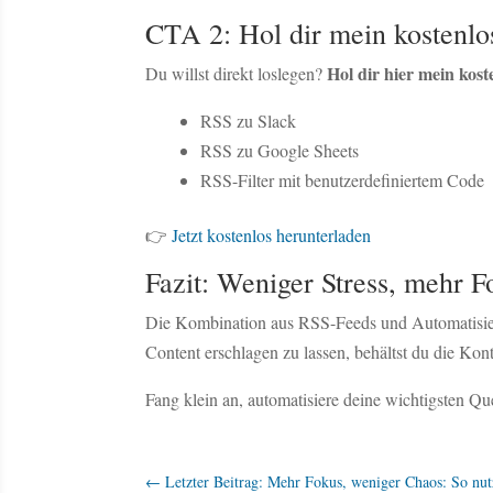
CTA 2: Hol dir mein kostenlo
Hol dir hier mein kos
Du willst direkt loslegen?
RSS zu Slack
RSS zu Google Sheets
RSS-Filter mit benutzerdefiniertem Code
👉
Jetzt kostenlos herunterladen
Fazit: Weniger Stress, mehr F
Die Kombination aus RSS-Feeds und Automatisier
Content erschlagen zu lassen, behältst du die Kontro
Fang klein an, automatisiere deine wichtigsten Que
←
Letzter Beitrag: Mehr Fokus, weniger Chaos: So nut