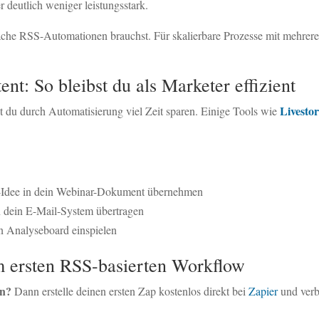
er deutlich weniger leistungsstark.
che RSS-Automationen brauchst. Für skalierbare Prozesse mit mehreren
nt: So bleibst du als Marketer effizient
Livesto
 du durch Automatisierung viel Zeit sparen. Einige Tools wie
t-Idee in dein Webinar-Dokument übernehmen
n dein E-Mail-System übertragen
n Analyseboard einspielen
em ersten RSS-basierten Workflow
en?
Dann erstelle deinen ersten Zap kostenlos direkt bei
Zapier
und verb