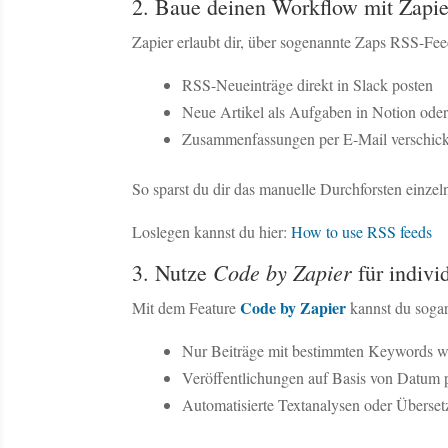
2. Baue deinen Workflow mit Zapie
Zapier erlaubt dir, über sogenannte Zaps RSS-Fee
RSS-Neueinträge direkt in Slack posten
Neue Artikel als Aufgaben in Notion oder
Zusammenfassungen per E-Mail verschic
So sparst du dir das manuelle Durchforsten einzel
Loslegen kannst du hier:
How to use RSS feeds
Code by Zapier
3. Nutze
für indivi
Code by Zapier
Mit dem Feature
kannst du sogar
Nur Beiträge mit bestimmten Keywords we
Veröffentlichungen auf Basis von Datum p
Automatisierte Textanalysen oder Überse