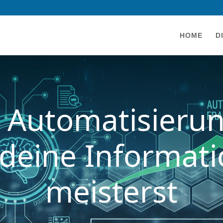
HOME
D
 Automatisieru
deine Informati
meisterst