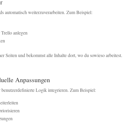
r
ds automatisch weiterzuverarbeiten. Zum Beispiel:
 Trello anlegen
ken
ner Seiten und bekommst alle Inhalte dort, wo du sowieso arbeitest.
duelle Anpassungen
 benutzerdefinierte Logik integrieren. Zum Beispiel:
iterleiten
riorisieren
tzungen