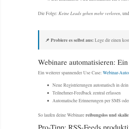
Die Folge:
Keine Leads gehen mehr verloren
, un
📌 Probiere es selbst aus:
Lege dir einen kos
Webinare automatisieren: Ei
Ein weiterer spannender Use Case:
Webinar-Auto
Neue Registrierungen automatisch in dein
Teilnehmer-Feedback zentral erfassen
Automatische Erinnerungen per SMS oder
reibungslos und skali
So laufen deine Webinare
Pro-Tipp: RSS-Feeds produkti