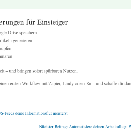
erungen für Einsteiger
gle Drive speichern
tikeln generieren
nüpfen
mularen
eit – und bringen sofort spürbaren Nutzen.
einen ersten Workflow mit Zapier, Lindy oder n8n – und schaffe dir d
S-Feeds deine Informationsflut meisterst
Nächster Beitrag: Automatisiere deinen Arbeitsalltag: 