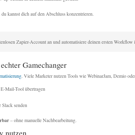
d du kannst dich auf den Abschluss konzentrieren.
tenlosen Zapier-Account an und automatisiere deinen ersten Workflow 
n echter Gamechanger
matisierung
. Viele Marketer nutzen Tools wie WebinarJam, Demio oder
 E-Mail-Tool übertragen
 Slack senden
erbar
– ohne manuelle Nachbearbeitung.
v nutzen