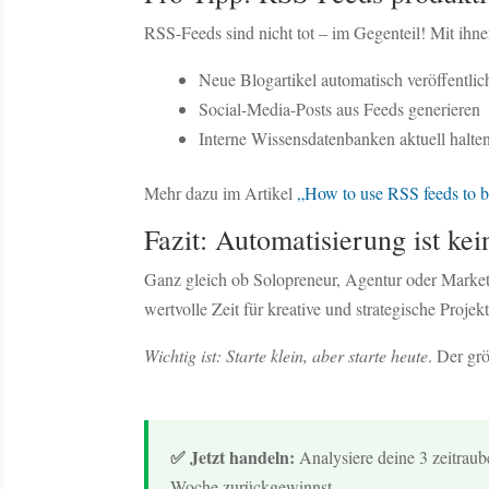
RSS-Feeds sind nicht tot – im Gegenteil! Mit ihn
Neue Blogartikel automatisch veröffentlic
Social-Media-Posts aus Feeds generieren
Interne Wissensdatenbanken aktuell halte
Mehr dazu im Artikel
„How to use RSS feeds to b
Fazit: Automatisierung ist kei
Ganz gleich ob Solopreneur, Agentur oder Market
wertvolle Zeit für kreative und strategische Projekt
Wichtig ist: Starte klein, aber starte heute
. Der gr
✅ Jetzt handeln:
Analysiere deine 3 zeitraub
Woche zurückgewinnst.