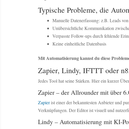
Typische Probleme, die Autom
Manuelle Datenerfassung: z.B. Leads vo
Unübersichtliche Kommunikation zwisch
Verpasste Follow-ups durch fehlende Eri
Keine einheitliche Datenbasis
Mit Automatisierung kannst du diese Probleme
Zapier, Lindy, IFTTT oder n8
Jedes Tool hat seine Stärken. Hier ein kurzer Über
Zapier – der Allrounder mit über 6.
Zapier
ist einer der bekanntesten Anbieter und p
Verknüpfungen. Der Editor ist visuell und nutzerfr
Lindy – Automatisierung mit KI-P