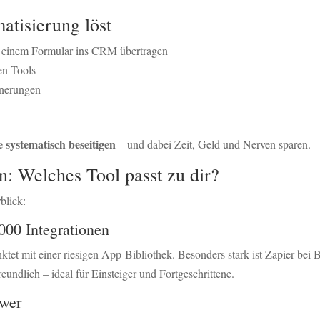
atisierung löst
n einem Formular ins CRM übertragen
en Tools
nnerungen
 systematisch beseitigen
– und dabei Zeit, Geld und Nerven sparen.
n: Welches Tool passt zu dir?
blick:
000 Integrationen
unktet mit einer riesigen App-Bibliothek. Besonders stark ist Zapier 
eundlich – ideal für Einsteiger und Fortgeschrittene.
ower