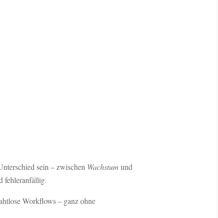
Unterschied sein – zwischen
Wachstum
und
fehleranfällig.
 nahtlose Workflows – ganz ohne