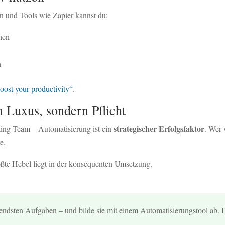
en und Tools wie Zapier kannst du:
hen
n
oost your productivity“
.
n Luxus, sondern Pflicht
strategischer Erfolgsfaktor
ing-Team – Automatisierung ist ein
. Wer 
e.
ößte Hebel liegt in der konsequenten Umsetzung.
endsten Aufgaben – und bilde sie mit einem Automatisierungstool ab. Du