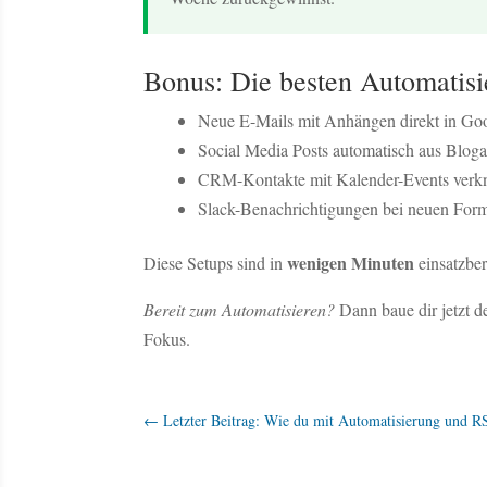
Bonus: Die besten Automatisi
Neue E-Mails mit Anhängen direkt in Goo
Social Media Posts automatisch aus Blogar
CRM-Kontakte mit Kalender-Events verk
Slack-Benachrichtigungen bei neuen For
wenigen Minuten
Diese Setups sind in
einsatzber
Bereit zum Automatisieren?
Dann baue dir jetzt d
Fokus.
←
Letzter Beitrag: Wie du mit Automatisierung und RS