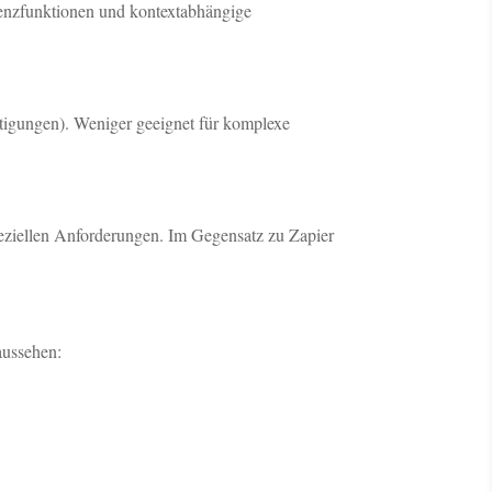
stenzfunktionen und kontextabhängige
tigungen). Weniger geeignet für komplexe
peziellen Anforderungen. Im Gegensatz zu Zapier
aussehen: