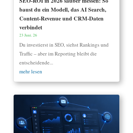
SEO-ROI in 2026 sauber messen: So
baust du ein Modell, das AI Search,
Content-Revenue und CRM-Daten
verbindet
23 Juni. 26
Du investierst in SEO, siehst Rankings und
Traffic – aber im Reporting bleibt die
entscheidende...
mehr lesen