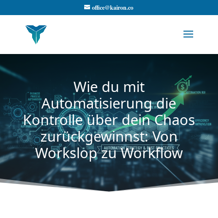
office@kairon.co
Wie du mit
Automatisierung die
Kontrolle über dein Chaos
zurückgewinnst: Von
Workslop zu Workflow