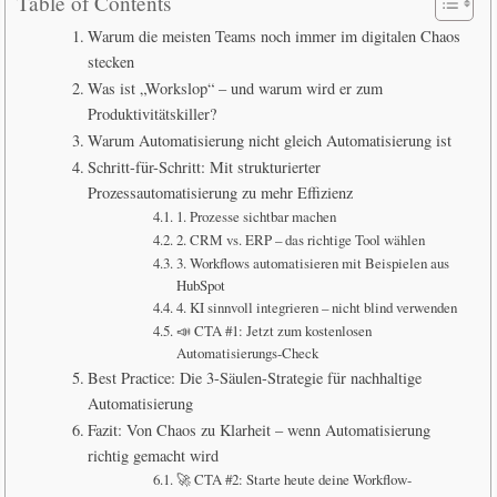
Table of Contents
Warum die meisten Teams noch immer im digitalen Chaos
stecken
Was ist „Workslop“ – und warum wird er zum
Produktivitätskiller?
Warum Automatisierung nicht gleich Automatisierung ist
Schritt-für-Schritt: Mit strukturierter
Prozessautomatisierung zu mehr Effizienz
1. Prozesse sichtbar machen
2. CRM vs. ERP – das richtige Tool wählen
3. Workflows automatisieren mit Beispielen aus
HubSpot
4. KI sinnvoll integrieren – nicht blind verwenden
📣 CTA #1: Jetzt zum kostenlosen
Automatisierungs-Check
Best Practice: Die 3-Säulen-Strategie für nachhaltige
Automatisierung
Fazit: Von Chaos zu Klarheit – wenn Automatisierung
richtig gemacht wird
🚀 CTA #2: Starte heute deine Workflow-