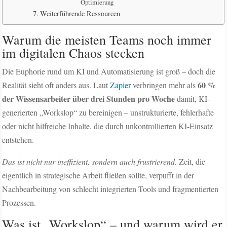
Optimierung
Weiterführende Ressourcen
Warum die meisten Teams noch immer
im digitalen Chaos stecken
Die Euphorie rund um KI und Automatisierung ist groß – doch die
60 %
Realität sieht oft anders aus. Laut
Zapier
verbringen mehr als
der Wissensarbeiter über drei Stunden pro Woche
damit, KI-
generierten „Workslop“ zu bereinigen – unstrukturierte, fehlerhafte
oder nicht hilfreiche Inhalte, die durch unkontrollierten KI-Einsatz
entstehen.
Das ist nicht nur ineffizient, sondern auch frustrierend.
Zeit, die
eigentlich in strategische Arbeit fließen sollte, verpufft in der
Nachbearbeitung von schlecht integrierten Tools und fragmentierten
Prozessen.
Was ist „Workslop“ – und warum wird er