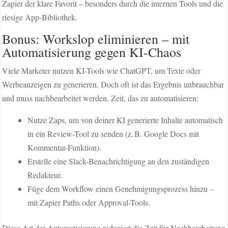
Zapier der klare Favorit – besonders durch die internen Tools und die
riesige App-Bibliothek.
Bonus: Workslop eliminieren – mit
Automatisierung gegen KI-Chaos
Viele Marketer nutzen KI-Tools wie ChatGPT, um Texte oder
Werbeanzeigen zu generieren. Doch oft ist das Ergebnis unbrauchbar
und muss nachbearbeitet werden. Zeit, das zu automatisieren:
Nutze Zaps, um von deiner KI generierte Inhalte automatisch
in ein Review-Tool zu senden (z. B. Google Docs mit
Kommentar-Funktion).
Erstelle eine Slack-Benachrichtigung an den zuständigen
Redakteur.
Füge dem Workflow einen Genehmigungsprozess hinzu –
mit Zapier Paths oder Approval-Tools.
Diese Art der Automatisierung reduziert die Zeit für Nachbearbeitung