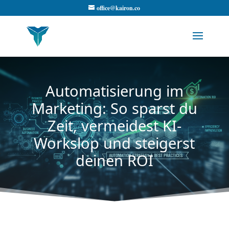
office@kairon.co
Automatisierung im
Marketing: So sparst du
Zeit, vermeidest KI-
Workslop und steigerst
deinen ROI