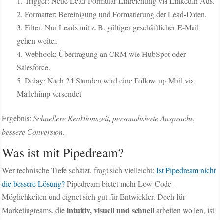
Trigger: Neue Lead-Formular-Einreichung via LinkedIn Ads.
Formatter: Bereinigung und Formatierung der Lead-Daten.
Filter: Nur Leads mit z. B. gültiger geschäftlicher E-Mail
gehen weiter.
Webhook: Übertragung an CRM wie HubSpot oder
Salesforce.
Delay: Nach 24 Stunden wird eine Follow-up-Mail via
Mailchimp versendet.
Ergebnis:
Schnellere Reaktionszeit, personalisierte Ansprache,
bessere Conversion.
Was ist mit Pipedream?
Wer technische Tiefe schätzt, fragt sich vielleicht:
Ist Pipedream nicht
die bessere Lösung?
Pipedream bietet mehr Low-Code-
Möglichkeiten und eignet sich gut für Entwickler. Doch für
intuitiv, visuell und schnell
Marketingteams, die
arbeiten wollen, ist