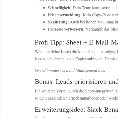
Schnelligkeit:
Dein Team kann sofort auf 
Fehlervermeidung:
Kein Copy-Paste meh
Skalierung:
Auch bei hohen Volumina blei
Prozesse verbessern:
Verknüpfe das Shee
Profi-Tipp: Sheet + E-Mail-M
Wenn du deine Leads direkt ins Sheet überträgst,
lassen sich ebenfalls via Zapier anbinden. Damit 
So sieht modernes Lead Management aus.
Bonus: Leads priorisieren un
Ein weiterer Vorteil durch die Sheet-Integration:
so dem passenden Vertriebsmitarbeiter oder Work
Erweiterungsidee: Slack Bena