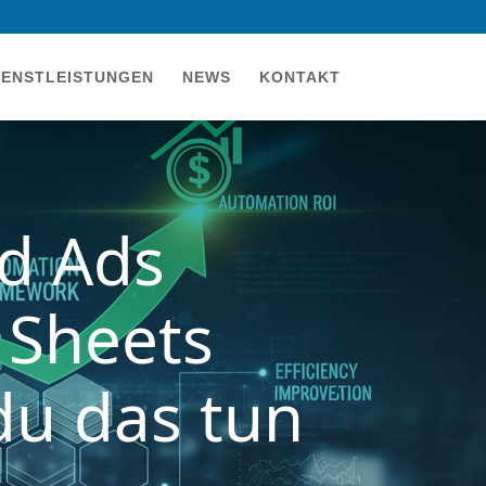
IENSTLEISTUNGEN
NEWS
KONTAKT
d Ads
 Sheets
du das tun