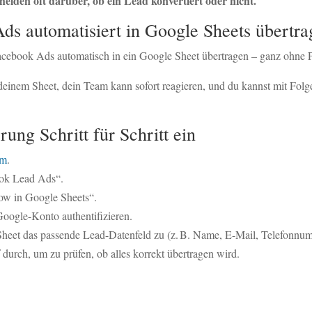
heiden oft darüber, ob ein Lead konvertiert oder nicht.
s automatisiert in Google Sheets übertra
cebook Ads automatisch in ein Google Sheet übertragen – ganz ohne 
n deinem Sheet, dein Team kann sofort reagieren, und du kannst mit F
rung Schritt für Schritt ein
om
.
ok Lead Ads“.
ow in Google Sheets“.
oogle-Konto authentifizieren.
heet das passende Lead-Datenfeld zu (z. B. Name, E-Mail, Telefonnu
durch, um zu prüfen, ob alles korrekt übertragen wird.