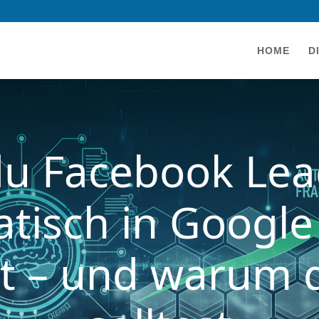
HOME
D
du Facebook Lea
tisch in Google
t – und warum 