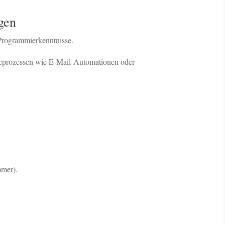
gen
Programmierkenntnisse.
olgeprozessen wie E-Mail-Automationen oder
mmer).