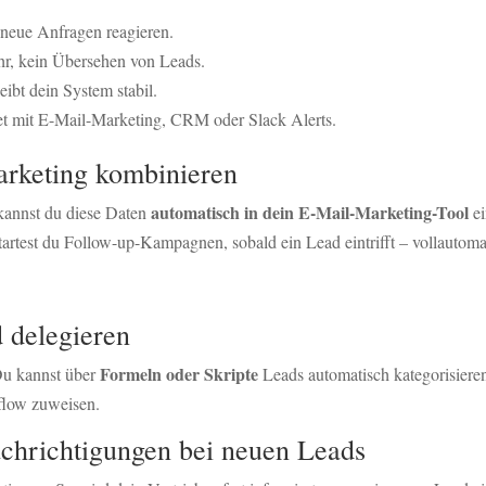
neue Anfragen reagieren.
r, kein Übersehen von Leads.
bt dein System stabil.
t mit E-Mail-Marketing, CRM oder Slack Alerts.
arketing kombinieren
automatisch in dein E-Mail-Marketing-Tool
 kannst du diese Daten
ei
startest du Follow-up-Kampagnen, sobald ein Lead eintrifft – vollautoma
d delegieren
Formeln oder Skripte
 Du kannst über
Leads automatisch kategorisieren,
flow zuweisen.
chrichtigungen bei neuen Leads