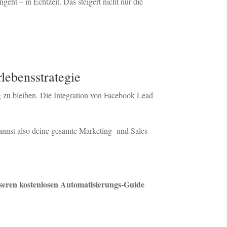
eht – in Echtzeit. Das steigert nicht nur die
lebensstrategie
zu bleiben. Die Integration von Facebook Lead
annst also deine gesamte Marketing- und Sales-
unseren kostenlosen Automatisierungs-Guide