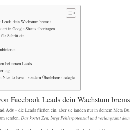
k Leads dein Wachstum bremst
iert in Google Sheets übertragen
für Schritt ein
mbinieren
gen bei neuen Leads
ierung
n Nice-to-have – sondern Überlebensstrategie
von Facebook Leads dein Wachstum brems
ad Ads
– die Leads fließen ein, aber sie landen nur in deinem Meta B
eam senden.
Das kostet Zeit, birgt Fehlerpotenzial und verlangsamt dein