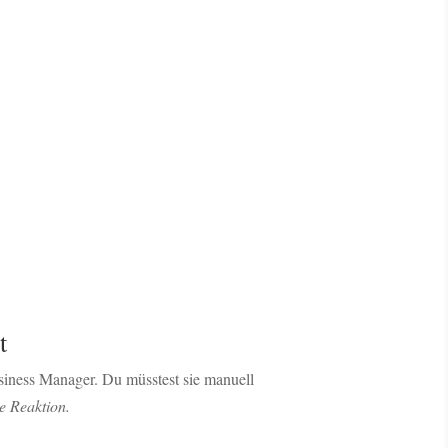
t
usiness Manager. Du müsstest sie manuell
e Reaktion.