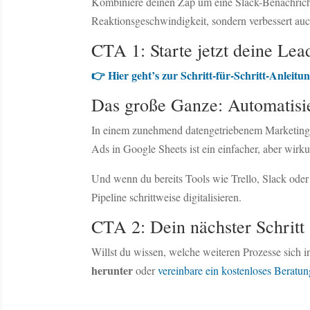
Kombiniere deinen Zap um eine Slack-Benachrichtig
Reaktionsgeschwindigkeit, sondern verbessert au
CTA 1: Starte jetzt deine Le
👉 Hier geht’s zur Schritt-für-Schritt-Anleitu
Das große Ganze: Automatisie
In einem zunehmend datengetriebenem Marketingu
Ads in Google Sheets ist ein einfacher, aber wirk
Und wenn du bereits Tools wie Trello, Slack oder
Pipeline schrittweise digitalisieren.
CTA 2: Dein nächster Schritt
Willst du wissen, welche weiteren Prozesse sich
herunter
oder
vereinbare ein kostenloses Beratu