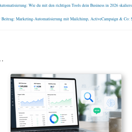
Automatisierung: Wie du mit den richtigen Tools dein Business in 2026 skaliers
r Beitrag: Marketing-Automatisierung mit Mailchimp, ActiveCampaign & Co: S
n…