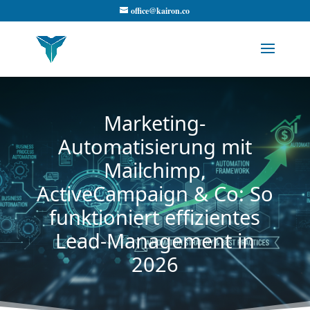
office@kairon.co
Marketing-
Automatisierung mit
Mailchimp,
ActiveCampaign & Co: So
funktioniert effizientes
Lead-Management in
2026