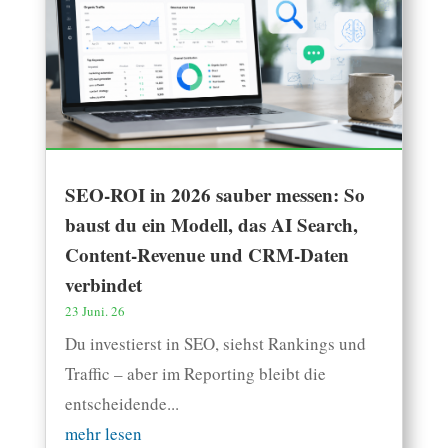
SEO-ROI in 2026 sauber messen: So
baust du ein Modell, das AI Search,
Content-Revenue und CRM-Daten
verbindet
23 Juni. 26
Du investierst in SEO, siehst Rankings und
Traffic – aber im Reporting bleibt die
entscheidende...
mehr lesen