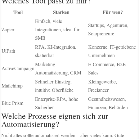
Welches Tool passt zu mir?
Tool
Stärken
Für wen?
Einfach, viele
Startups, Agenturen,
Zapier
Integrationen, ideal für
Solopreneure
SMB
RPA, KI-Integration,
Konzerne, IT-getriebene
UiPath
skalierbar
Unternehmen
Marketing-
E-Commerce, B2B-
ActiveCampaign
Automatisierung, CRM
Sales
Schneller Einstieg,
Kleingewerbe,
Mailchimp
intuitive Oberfläche
Freelancer
Enterprise-RPA, hohe
Gesundheitswesen,
Blue Prism
Sicherheit
Finanzen, Behörden
Welche Prozesse eignen sich zur
Automatisierung?
Nicht alles sollte automatisiert werden – aber vieles kann. Gute