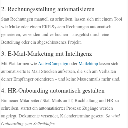
2. Rechnungsstellung automatisieren
Statt Rechnungen manuell zu schreiben, lassen sich mit einem Tool
Make
wie
oder einem ERP-System Rechnungen automatisch
generieren, versenden und verbuchen – ausgelöst durch eine
Bestellung oder ein abgeschlossenes Projekt.
3. E-Mail-Marketing mit Intelligenz
Mit Plattformen wie
ActiveCampaign
oder
Mailchimp
lassen sich
automatisierte E-Mail-Strecken aufsetzen, die sich am Verhalten
deiner Empfänger orientieren – und keine Massenmails mehr sind.
4. HR-Onboarding automatisch gestalten
Ein neuer Mitarbeiter? Statt Mails an IT, Buchhaltung und HR zu
schreiben, startet ein automatisierter Prozess: Zugänge werden
angelegt, Dokumente versendet, Kalendertermine gesetzt.
So wird
Onboarding zum Selbstläufer.