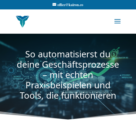
office@kairon.co
So automatisierst du
deine Geschäftsprozesse
– mit echten
Praxisbeispielen und
Tools, die funktionieren