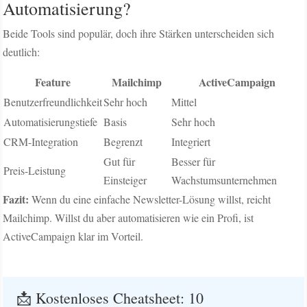
Automatisierung?
Beide Tools sind populär, doch ihre Stärken unterscheiden sich
deutlich:
Feature
Mailchimp
ActiveCampaign
Benutzerfreundlichkeit
Sehr hoch
Mittel
Automatisierungstiefe
Basis
Sehr hoch
CRM-Integration
Begrenzt
Integriert
Gut für
Besser für
Preis-Leistung
Einsteiger
Wachstumsunternehmen
Fazit:
Wenn du eine einfache Newsletter-Lösung willst, reicht
Mailchimp. Willst du aber automatisieren wie ein Profi, ist
ActiveCampaign klar im Vorteil.
📩 Kostenloses Cheatsheet: 10