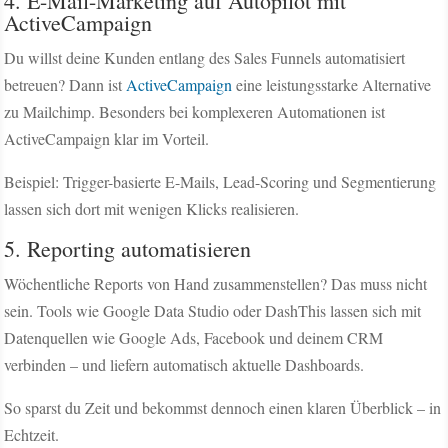
4. E-Mail-Marketing auf Autopilot mit
ActiveCampaign
Du willst deine Kunden entlang des Sales Funnels automatisiert
betreuen? Dann ist
ActiveCampaign
eine leistungsstarke Alternative
zu Mailchimp. Besonders bei komplexeren Automationen ist
ActiveCampaign klar im Vorteil.
Beispiel: Trigger-basierte E-Mails, Lead-Scoring und Segmentierung
lassen sich dort mit wenigen Klicks realisieren.
5. Reporting automatisieren
Wöchentliche Reports von Hand zusammenstellen? Das muss nicht
sein. Tools wie Google Data Studio oder DashThis lassen sich mit
Datenquellen wie Google Ads, Facebook und deinem CRM
verbinden – und liefern automatisch aktuelle Dashboards.
So sparst du Zeit und bekommst dennoch einen klaren Überblick – in
Echtzeit.