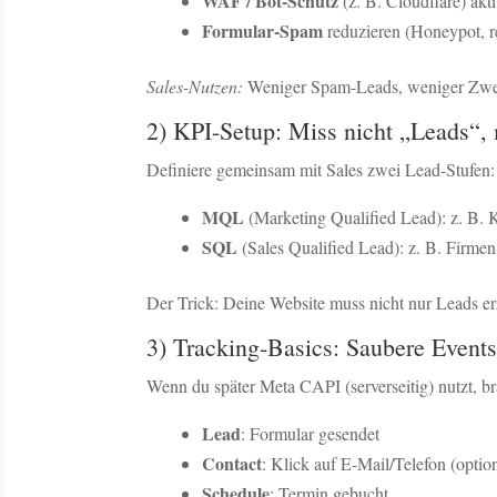
WAF / Bot-Schutz
(z. B. Cloudflare) akti
Formular-Spam
reduzieren (Honeypot, 
Sales-Nutzen:
Weniger Spam-Leads, weniger Zwei
2) KPI-Setup: Miss nicht „Leads“, 
Definiere gemeinsam mit Sales zwei Lead-Stufen:
MQL
(Marketing Qualified Lead): z. B. 
SQL
(Sales Qualified Lead): z. B. Firme
Der Trick: Deine Website muss nicht nur Leads e
3) Tracking-Basics: Saubere Events
Wenn du später Meta CAPI (serverseitig) nutzt, bra
Lead
: Formular gesendet
Contact
: Klick auf E-Mail/Telefon (optio
Schedule
: Termin gebucht