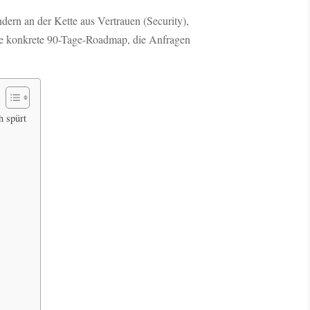
dern an der Kette aus Vertrauen (Security),
e konkrete 90-Tage-Roadmap, die Anfragen
h spürt