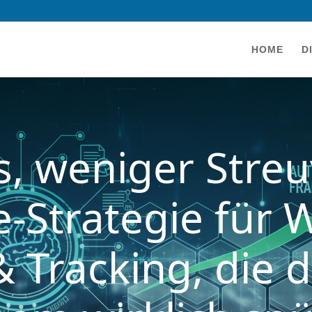
HOME
D
, weniger Streuv
-Strategie für 
& Tracking, die d