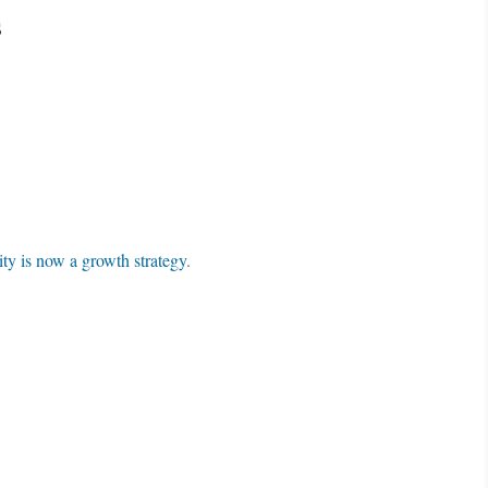
s
ity is now a growth strategy
.