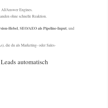
 in AI/Answer Engines.
rsanden ohne schnelle Reaktion.
rsion-Hebel
SEO/AEO als Pipeline-Input
,
, und
), die du als Marketing- oder Sales-
d Leads automatisch