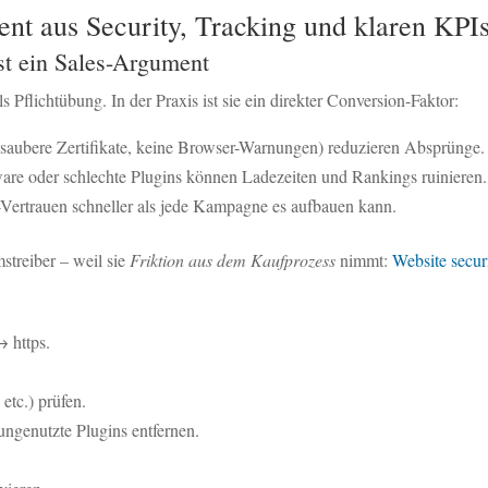
nt aus Security, Tracking und klaren KPI
ist ein Sales-Argument
Pflichtübung. In der Praxis ist sie ein direkter Conversion-Faktor:
 saubere Zertifikate, keine Browser-Warnungen) reduzieren Absprünge.
are oder schlechte Plugins können Ladezeiten und Rankings ruinieren.
ne-Vertrauen schneller als jede Kampagne es aufbauen kann.
streiber – weil sie
Friktion aus dem Kaufprozess
nimmt:
Website secur
→ https.
tc.) prüfen.
 ungenutzte Plugins entfernen.