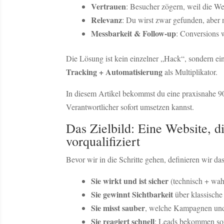
Vertrauen
: Besucher zögern, weil die Web
Relevanz
: Du wirst zwar gefunden, aber n
Messbarkeit & Follow-up
: Conversions 
Die Lösung ist kein einzelner „Hack“, sondern ei
Tracking + Automatisierung
als Multiplikator.
In diesem Artikel bekommst du eine praxisnahe 90-
Verantwortlicher sofort umsetzen kannst.
Das Zielbild: Eine Website, d
vorqualifiziert
Bevor wir in die Schritte gehen, definieren wir das 
Sie wirkt und ist sicher
(technisch + wah
Sie gewinnt Sichtbarkeit
über klassisch
Sie misst sauber
, welche Kampagnen und 
Sie reagiert schnell
: Leads bekommen sofor