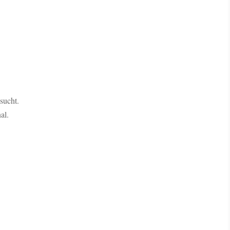
sucht.
al.