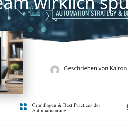
eam wirklich spü
Geschrieben von
Kairon
Grundlagen & Best Practices der

Automatisierung