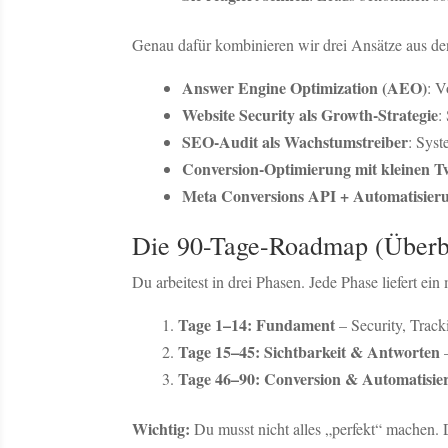
Genau dafür kombinieren wir drei Ansätze aus de
Answer Engine Optimization (AEO)
: V
Website Security als Growth-Strategie
:
SEO-Audit als Wachstumstreiber
: Syst
Conversion-Optimierung mit kleinen T
Meta Conversions API + Automatisier
Die 90-Tage-Roadmap (Überb
Du arbeitest in drei Phasen. Jede Phase liefert ei
Tage 1–14: Fundament
– Security, Track
Tage 15–45: Sichtbarkeit & Antworten
–
Tage 46–90: Conversion & Automatisie
Wichtig:
Du musst nicht alles „perfekt“ machen.