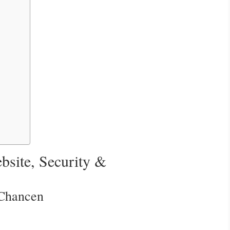
bsite, Security &
-Chancen