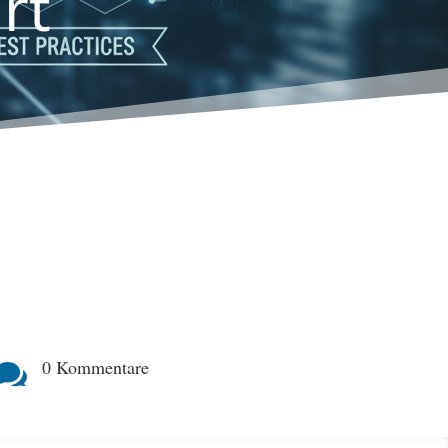
rt
0 Kommentare
