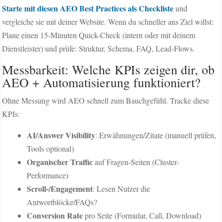
Starte mit diesen AEO Best Practices als Checkliste
und
vergleiche sie mit deiner Website. Wenn du schneller ans Ziel willst:
Plane einen 15-Minuten Quick-Check (intern oder mit deinem
Dienstleister) und prüfe: Struktur, Schema, FAQ, Lead-Flows.
Messbarkeit: Welche KPIs zeigen dir, ob
AEO + Automatisierung funktioniert?
Ohne Messung wird AEO schnell zum Bauchgefühl. Tracke diese
KPIs:
AI/Answer Visibility
: Erwähnungen/Zitate (manuell prüfen,
Tools optional)
Organischer Traffic
auf Fragen-Seiten (Cluster-
Performance)
Scroll-/Engagement
: Lesen Nutzer die
Antwortblöcke/FAQs?
Conversion Rate
pro Seite (Formular, Call, Download)