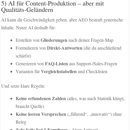
5) AI für Content-Produktion – aber mit
Qualitäts-Geländern
AI kann dir Geschwindigkeit geben, aber AEO bestraft generische
Inhalte. Nutze AI deshalb für:
Gliederungen
Erstellen von
nach deiner Fragen-Map
Direkt-Antworten
Formulieren von
(die du anschließend
schärfst)
FAQ-Listen
Generieren von
aus Support-/Sales-Fragen
Vergleichstabellen
Varianten für
und Checklisten
Und setze klare Regeln:
Keine erfundenen Zahlen
(alles, was nach Statistik klingt,
braucht Quelle)
Keine leeren Versprechen
(„führend“, „innovativ“) ohne
Beleg
Jede Seite hat 1 Kernfrage
+ klare Antwort