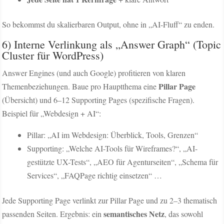
So bekommst du skalierbaren Output, ohne in „AI-Fluff“ zu enden.
6) Interne Verlinkung als „Answer Graph“ (Topic
Cluster für WordPress)
Answer Engines (und auch Google) profitieren von klaren
Pillar Page
Themenbeziehungen. Baue pro Hauptthema eine
(Übersicht) und 6–12 Supporting Pages (spezifische Fragen).
Beispiel für „Webdesign + AI“:
Pillar: „AI im Webdesign: Überblick, Tools, Grenzen“
Supporting: „Welche AI-Tools für Wireframes?“, „AI-
gestützte UX-Tests“, „AEO für Agenturseiten“, „Schema für
Services“, „FAQPage richtig einsetzen“ …
Jede Supporting Page verlinkt zur Pillar Page und zu 2–3 thematisch
semantisches Netz
passenden Seiten. Ergebnis: ein
, das sowohl