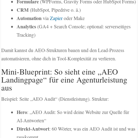
Formulare
(WPForms, Gravity Forms oder HubSpot Forms)
CRM
(HubSpot, Pipedrive o. ä.)
Automation
via
Zapier
oder Make
Analytics
(GA4 + Search Console; optional: serverseitiges
Tracking)
Damit kannst du AEO-Strukturen bauen und den Lead-Prozess
automatisieren, ohne dich in Tool-Komplexität zu verlieren.
Mini-Blueprint: So sieht eine „AEO
Landingpage“ für eine Agenturleistung
aus
Beispiel: Seite „AEO Audit“ (Dienstleistung). Struktur:
Hero
: „AEO Audit: So wird deine Website zur Quelle für
AI-Antworten“
Direkt-Antwort
: 60 Wörter, was ein AEO Audit ist und was
rauskommt