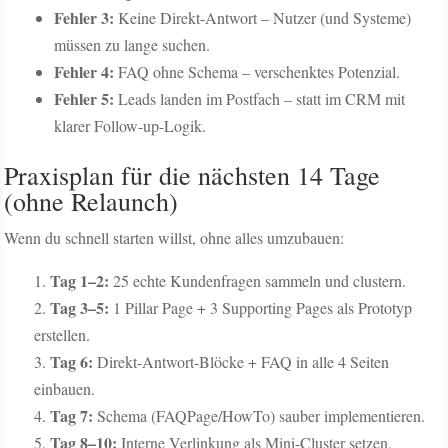
Fehler 3:
Keine Direkt-Antwort – Nutzer (und Systeme)
müssen zu lange suchen.
Fehler 4:
FAQ ohne Schema – verschenktes Potenzial.
Fehler 5:
Leads landen im Postfach – statt im CRM mit
klarer Follow-up-Logik.
Praxisplan für die nächsten 14 Tage
(ohne Relaunch)
Wenn du schnell starten willst, ohne alles umzubauen:
Tag 1–2:
25 echte Kundenfragen sammeln und clustern.
Tag 3–5:
1 Pillar Page + 3 Supporting Pages als Prototyp
erstellen.
Tag 6:
Direkt-Antwort-Blöcke + FAQ in alle 4 Seiten
einbauen.
Tag 7:
Schema (FAQPage/HowTo) sauber implementieren.
Tag 8–10:
Interne Verlinkung als Mini-Cluster setzen.