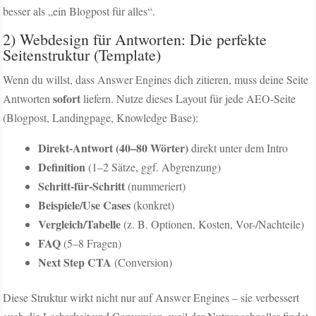
besser als „ein Blogpost für alles“.
2) Webdesign für Antworten: Die perfekte
Seitenstruktur (Template)
Wenn du willst, dass Answer Engines dich zitieren, muss deine Seite
sofort
Antworten
liefern. Nutze dieses Layout für jede AEO-Seite
(Blogpost, Landingpage, Knowledge Base):
Direkt-Antwort (40–80 Wörter)
direkt unter dem Intro
Definition
(1–2 Sätze, ggf. Abgrenzung)
Schritt-für-Schritt
(nummeriert)
Beispiele/Use Cases
(konkret)
Vergleich/Tabelle
(z. B. Optionen, Kosten, Vor-/Nachteile)
FAQ
(5–8 Fragen)
Next Step CTA
(Conversion)
Diese Struktur wirkt nicht nur auf Answer Engines – sie verbessert