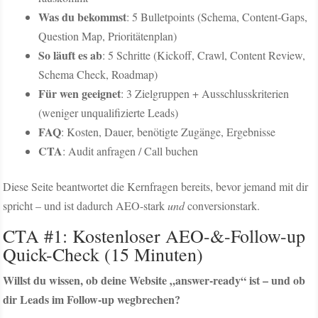
Was du bekommst
: 5 Bulletpoints (Schema, Content-Gaps,
Question Map, Prioritätenplan)
So läuft es ab
: 5 Schritte (Kickoff, Crawl, Content Review,
Schema Check, Roadmap)
Für wen geeignet
: 3 Zielgruppen + Ausschlusskriterien
(weniger unqualifizierte Leads)
FAQ
: Kosten, Dauer, benötigte Zugänge, Ergebnisse
CTA
: Audit anfragen / Call buchen
Diese Seite beantwortet die Kernfragen bereits, bevor jemand mit dir
spricht – und ist dadurch AEO-stark
und
conversionstark.
CTA #1: Kostenloser AEO-&-Follow-up
Quick-Check (15 Minuten)
Willst du wissen, ob deine Website „answer-ready“ ist – und ob
dir Leads im Follow-up wegbrechen?