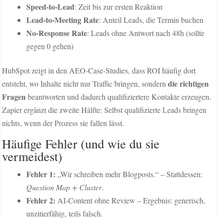
Speed-to-Lead
: Zeit bis zur ersten Reaktion
Lead-to-Meeting Rate
: Anteil Leads, die Termin buchen
No-Response Rate
: Leads ohne Antwort nach 48h (sollte
gegen 0 gehen)
HubSpot zeigt in den AEO-Case-Studies, dass ROI häufig dort
die richtigen
entsteht, wo Inhalte nicht nur Traffic bringen, sondern
Fragen
beantworten und dadurch qualifiziertere Kontakte erzeugen.
Zapier ergänzt die zweite Hälfte: Selbst qualifizierte Leads bringen
nichts, wenn der Prozess sie fallen lässt.
Häufige Fehler (und wie du sie
vermeidest)
Fehler 1:
„Wir schreiben mehr Blogposts.“ – Stattdessen:
Question Map + Cluster
.
Fehler 2:
AI-Content ohne Review – Ergebnis: generisch,
unzitierfähig, teils falsch.