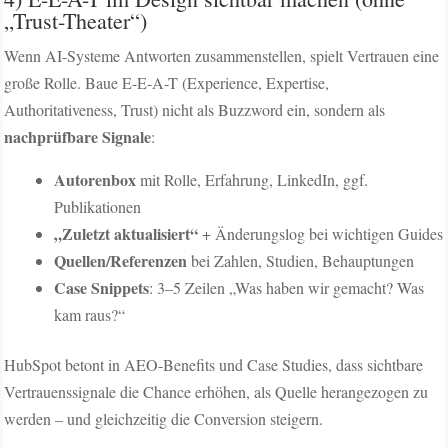
„Trust-Theater“)
Wenn AI-Systeme Antworten zusammenstellen, spielt Vertrauen eine
große Rolle. Baue E-E-A-T (Experience, Expertise,
Authoritativeness, Trust) nicht als Buzzword ein, sondern als
nachprüfbare Signale
:
Autorenbox
mit Rolle, Erfahrung, LinkedIn, ggf.
Publikationen
„Zuletzt aktualisiert“
+ Änderungslog bei wichtigen Guides
Quellen/Referenzen
bei Zahlen, Studien, Behauptungen
Case Snippets
: 3–5 Zeilen „Was haben wir gemacht? Was
kam raus?“
HubSpot betont in AEO-Benefits und Case Studies, dass sichtbare
Vertrauenssignale die Chance erhöhen, als Quelle herangezogen zu
werden – und gleichzeitig die Conversion steigern.