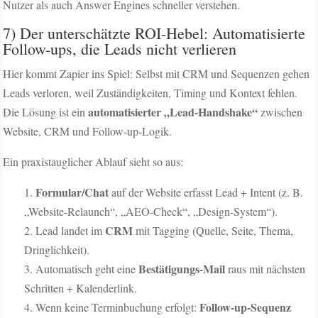
Nutzer als auch Answer Engines schneller verstehen.
7) Der unterschätzte ROI-Hebel: Automatisierte
Follow-ups, die Leads nicht verlieren
Hier kommt Zapier ins Spiel: Selbst mit CRM und Sequenzen gehen
Leads verloren, weil Zuständigkeiten, Timing und Kontext fehlen.
automatisierter „Lead-Handshake“
Die Lösung ist ein
zwischen
Website, CRM und Follow-up-Logik.
Ein praxistauglicher Ablauf sieht so aus:
Formular/Chat
auf der Website erfasst Lead + Intent (z. B.
„Website-Relaunch“, „AEO-Check“, „Design-System“).
CRM
Lead landet im
mit Tagging (Quelle, Seite, Thema,
Dringlichkeit).
Bestätigungs-Mail
Automatisch geht eine
raus mit nächsten
Schritten + Kalenderlink.
Follow-up-Sequenz
Wenn keine Terminbuchung erfolgt: