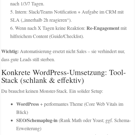
nach 1/3/7 Tagen.
Intern: Slack/Teams Notification + Aufgabe im CRM mit
SLA („innerhalb 2h reagieren“).
Re-Engagement
Wenn nach X Tagen keine Reaktion:
mit
hilfreichem Content (Guide/Checklist).
Wichtig:
Automatisierung ersetzt nicht Sales – sie verhindert nur,
dass gute Leads still sterben.
Konkrete WordPress-Umsetzung: Tool-
Stack (schlank & effektiv)
Du brauchst keinen Monster-Stack. Ein solider Setup:
WordPress
+ performantes Theme (Core Web Vitals im
Blick)
SEO/Schemaplug-in
(Rank Math oder Yoast; ggf. Schema-
Erweiterung)