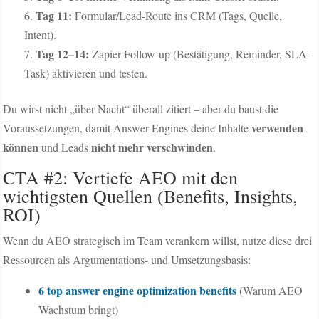
Tag 11:
Formular/Lead-Route ins CRM (Tags, Quelle,
Intent).
Tag 12–14:
Zapier-Follow-up (Bestätigung, Reminder, SLA-
Task) aktivieren und testen.
Du wirst nicht „über Nacht“ überall zitiert – aber du baust die
verwenden
Voraussetzungen, damit Answer Engines deine Inhalte
können
nicht mehr verschwinden
und Leads
.
CTA #2: Vertiefe AEO mit den
wichtigsten Quellen (Benefits, Insights,
ROI)
Wenn du AEO strategisch im Team verankern willst, nutze diese drei
Ressourcen als Argumentations- und Umsetzungsbasis:
6 top answer engine optimization benefits
(Warum AEO
Wachstum bringt)