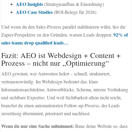
AEO Insights
(Strategieaufbau & Einordnung)
AEO Case Studies
(ROI-Belege für 2026)
Und wenn du den Sales-Prozess parallel stabilisieren willst, lies die
92% of
Zapier-Perspektive zu den Gründen, warum Leads droppen:
sales teams drop qualified leads…
Fazit: AEO ist Webdesign + Content +
Prozess – nicht nur „Optimierung“
AEO gewinnt, wer Antworten liefert – schnell, strukturiert,
vertrauenswürdig. Im Webdesign bedeutet das: klare
Informationsarchitektur, Antwortblöcke, Schema, interne Verlinkung
und sichtbare Expertise. Und weil Sichtbarkeit allein nicht reicht,
brauchst du einen automatisierten Follow-up-Prozess, der Leads
zuverlässig übernimmt, priorisiert und nachfasst.
Wenn du nur eine Sache mitnimmst:
Baue deine Website so, dass