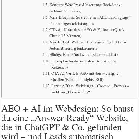
Konkrete WordPress-Umsetzung: Tool-Stack
(schlank & effektiv)
Mini-Blueprint: So sieht eine „AEO Landingpage“
für eine Agenturleistung aus
CTA #1: Kostenloser AEO-&-Follow-up Quick-
Check (15 Minuten)
Messbarkeit: Welche KPIs zeigen dir, ob AEO +
Automatisierung funktioniert?
Häufige Fehler (und wie du sie vermeidest)
Praxisplan für die nächsten 14 Tage (ohne
Relaunch)
CTA #2: Vertiefe AEO mit den wichtigsten
Quellen (Benefits, Insights, ROI)
Fazit: AEO ist Webdesign + Content + Prozess –
nicht nur „Optimierung“
AEO + AI im Webdesign: So baust
du eine „Answer-Ready“-Website,
die in ChatGPT & Co. gefunden
wird – und Leads automatisch