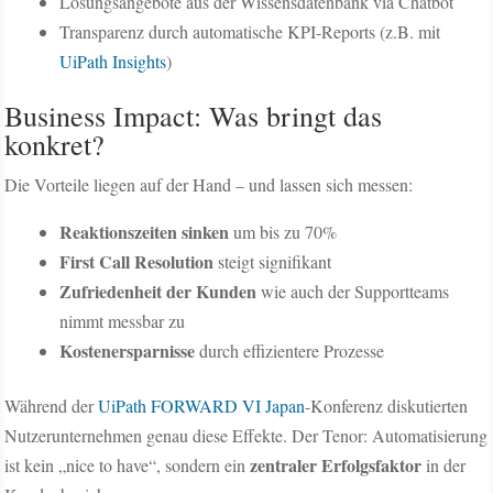
Lösungsangebote aus der Wissensdatenbank via Chatbot
Transparenz durch automatische KPI-Reports (z.B. mit
UiPath Insights
)
Business Impact: Was bringt das
konkret?
Die Vorteile liegen auf der Hand – und lassen sich messen:
Reaktionszeiten sinken
um bis zu 70%
First Call Resolution
steigt signifikant
Zufriedenheit der Kunden
wie auch der Supportteams
nimmt messbar zu
Kostenersparnisse
durch effizientere Prozesse
Während der
UiPath FORWARD VI Japan
-Konferenz diskutierten
Nutzerunternehmen genau diese Effekte. Der Tenor: Automatisierung
zentraler Erfolgsfaktor
ist kein „nice to have“, sondern ein
in der