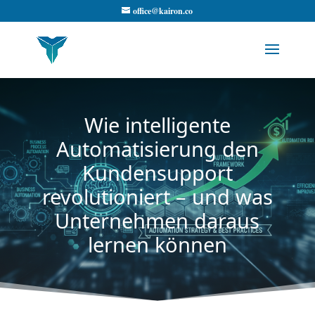
office@kairon.co
Wie intelligente
Automatisierung den
Kundensupport
revolutioniert – und was
Unternehmen daraus
lernen können