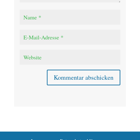
Kommentar abschicken