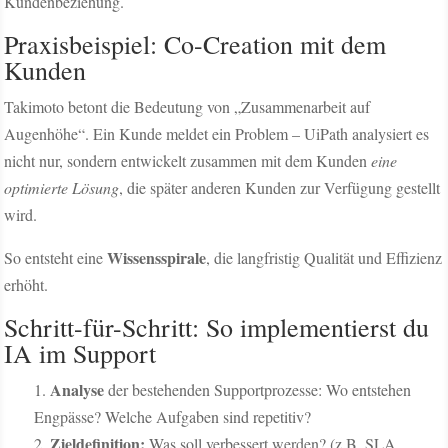
Kundenbeziehung.
Praxisbeispiel: Co-Creation mit dem
Kunden
Takimoto betont die Bedeutung von „Zusammenarbeit auf
Augenhöhe“. Ein Kunde meldet ein Problem – UiPath analysiert es
nicht nur, sondern entwickelt zusammen mit dem Kunden
eine
optimierte Lösung
, die später anderen Kunden zur Verfügung gestellt
wird.
Wissensspirale
So entsteht eine
, die langfristig Qualität und Effizienz
erhöht.
Schritt-für-Schritt: So implementierst du
IA im Support
Analyse
der bestehenden Supportprozesse: Wo entstehen
Engpässe? Welche Aufgaben sind repetitiv?
Zieldefinition:
Was soll verbessert werden? (z.B. SLA,