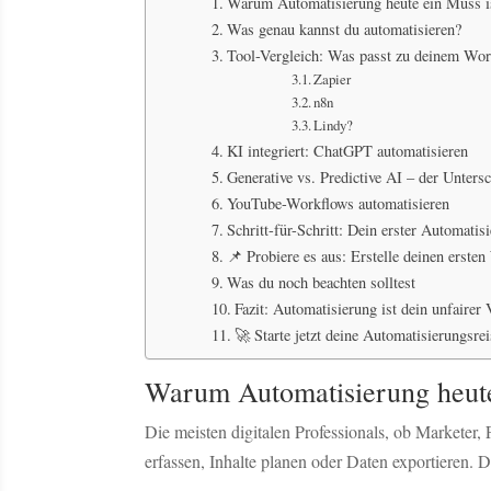
Warum Automatisierung heute ein Muss i
Was genau kannst du automatisieren?
Tool-Vergleich: Was passt zu deinem Wor
Zapier
n8n
Lindy?
KI integriert: ChatGPT automatisieren
Generative vs. Predictive AI – der Untersc
YouTube-Workflows automatisieren
Schritt-für-Schritt: Dein erster Automati
📌 Probiere es aus: Erstelle deinen erste
Was du noch beachten solltest
Fazit: Automatisierung ist dein unfairer 
🚀 Starte jetzt deine Automatisierungsrei
Warum Automatisierung heute
Die meisten digitalen Professionals, ob Marketer
erfassen, Inhalte planen oder Daten exportieren. 