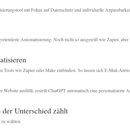
ierungstool mit Fokus auf Datenschutz und individuelle Anpassbarkei
ogorientierte Automatisierung. Noch nicht so ausgereift wie Zapier, aber
atisieren
in Tools wie Zapier oder Make einbindest. So lassen sich E-Mail-Antwo
er Website ausfüllt, erstellt ChatGPT automatisch eine personalisierte
– der Unterschied zählt
g zu wählen: