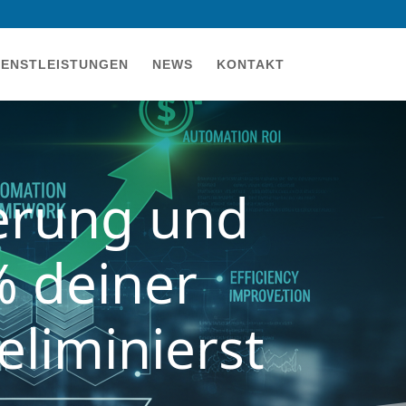
IENSTLEISTUNGEN
NEWS
KONTAKT
ierung und
% deiner
eliminierst