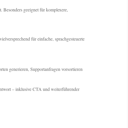
t. Besonders geeignet für komplexere,
 vielversprechend für einfache, sprachgesteuerte
rten generieren, Supportanfragen vorsortieren
 Antwort – inklusive CTA und weiterführender