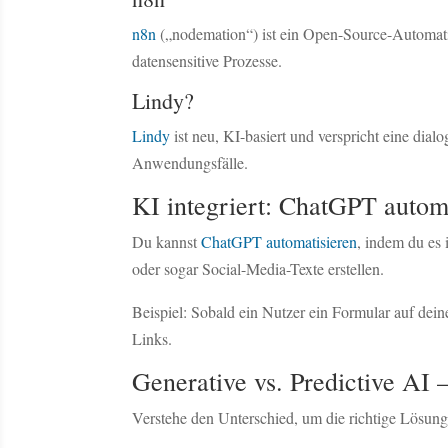
n8n
(„nodemation“) ist ein Open-Source-Automatis
datensensitive Prozesse.
Lindy?
Lindy
ist neu, KI-basiert und verspricht eine dial
Anwendungsfälle.
KI integriert: ChatGPT autom
Du kannst
ChatGPT automatisieren
, indem du es 
oder sogar Social-Media-Texte erstellen.
Beispiel: Sobald ein Nutzer ein Formular auf dein
Links.
Generative vs. Predictive AI 
Verstehe den Unterschied, um die richtige Lösun