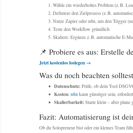
Wähle ein wiederholtes Problem (z. B. Le
Definiere den Zielprozess (z. B. automatis
Nutze Zapier oder n8n, um den Trigger (neu
Teste den Workflow gründlich
Skaliere: Ergänze z. B. automatische E-
📌 Probiere es aus: Erstelle 
Jetzt kostenlos loslegen →
Was du noch beachten solltes
Datenschutz:
Prüfe, ob dein Tool DSGVO-
Kosten:
n8n
kann günstiger sein, erforder
Skalierbarkeit:
Starte klein – aber plane 
Fazit: Automatisierung ist dei
Ob du Solopreneur bist oder ein kleines Team führs