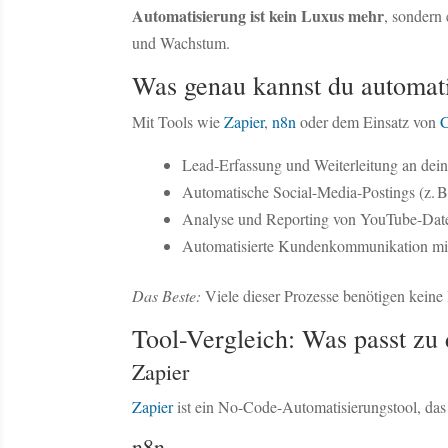
Automatisierung ist kein Luxus mehr
, sondern 
und Wachstum.
Was genau kannst du automati
Mit Tools wie
Zapier
,
n8n
oder dem Einsatz von
C
Lead-Erfassung und Weiterleitung an de
Automatische Social-Media-Postings (z. B
Analyse und Reporting von YouTube-Dat
Automatisierte Kundenkommunikation mi
Das Beste:
Viele dieser Prozesse benötigen keine
Tool-Vergleich: Was passt z
Zapier
Zapier
ist ein No-Code-Automatisierungstool, das
n8n