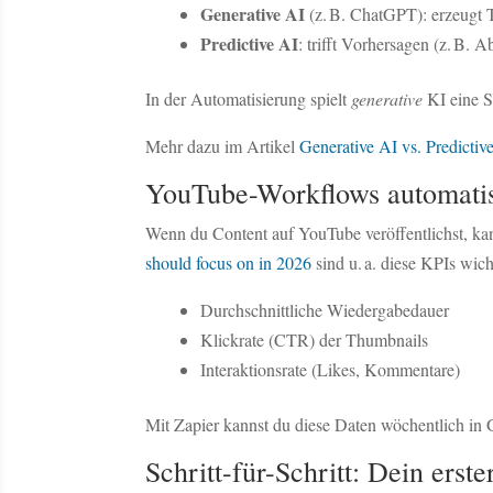
Generative AI
(z. B. ChatGPT): erzeugt T
Predictive AI
: trifft Vorhersagen (z. B. 
In der Automatisierung spielt
generative
KI eine S
Mehr dazu im Artikel
Generative AI vs. Predictiv
YouTube-Workflows automatis
Wenn du Content auf YouTube veröffentlichst, ka
should focus on in 2026
sind u. a. diese KPIs wich
Durchschnittliche Wiedergabedauer
Klickrate (CTR) der Thumbnails
Interaktionsrate (Likes, Kommentare)
Mit Zapier kannst du diese Daten wöchentlich in G
Schritt-für-Schritt: Dein ers