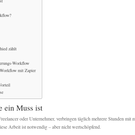
st
kflow?
hied zählt
sierungs-Workflow
n Workflow mit Zapier
Vorteil
se
 ein Muss ist
, Freelancer oder Unternehmer, verbringen täglich mehrere Stunden mit
Diese Arbeit ist notwendig – aber nicht wertschöpfend.