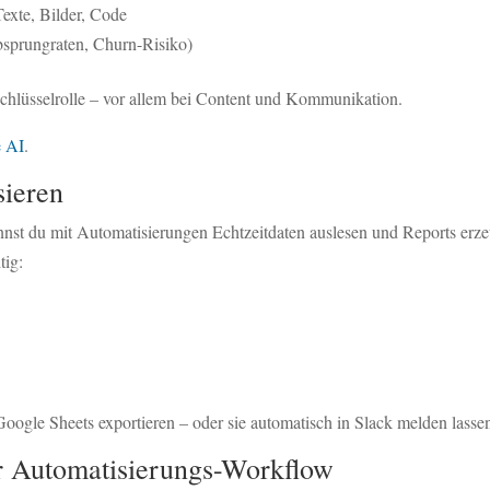
exte, Bilder, Code
Absprungraten, Churn-Risiko)
chlüsselrolle – vor allem bei Content und Kommunikation.
e AI
.
ieren
nnst du mit Automatisierungen Echtzeitdaten auslesen und Reports erz
tig:
oogle Sheets exportieren – oder sie automatisch in Slack melden lasse
ter Automatisierungs-Workflow