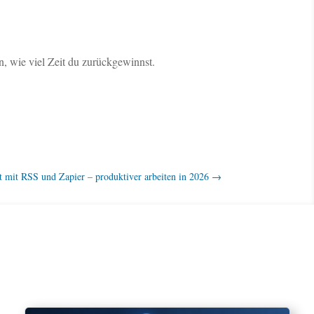
n, wie viel Zeit du zurückgewinnst.
t mit RSS und Zapier – produktiver arbeiten in 2026
→