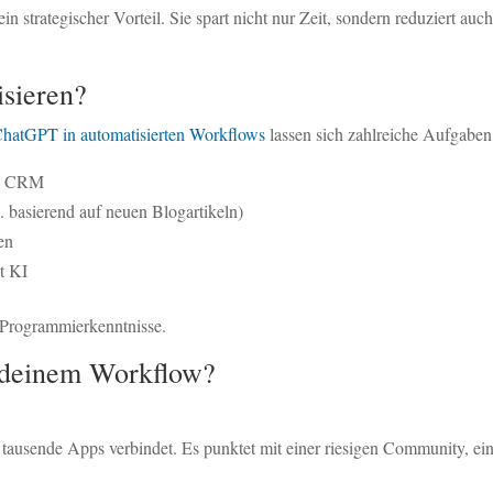
ein strategischer Vorteil. Sie spart nicht nur Zeit, sondern reduziert au
sieren?
hatGPT in automatisierten Workflows
lassen sich zahlreiche Aufgaben
in CRM
. basierend auf neuen Blogartikeln)
en
t KI
 Programmierkenntnisse.
u deinem Workflow?
 tausende Apps verbindet. Es punktet mit einer riesigen Community, ei