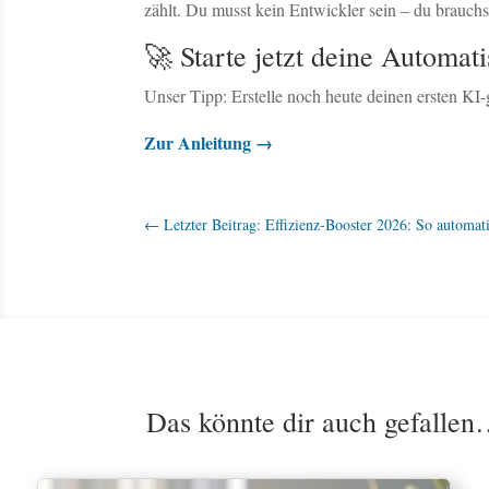
zählt. Du musst kein Entwickler sein – du brauchst
🚀 Starte jetzt deine Automati
Unser Tipp: Erstelle noch heute deinen ersten KI
Zur Anleitung →
←
Letzter Beitrag: Effizienz-Booster 2026: So automat
Das könnte dir auch gefalle