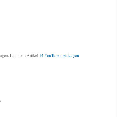
eugen. Laut dem Artikel
14 YouTube metrics you
n.