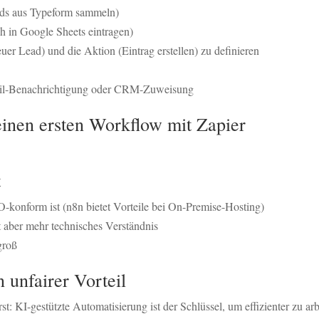
ads aus Typeform sammeln)
ch in Google Sheets eintragen)
er Lead) und die Aktion (Eintrag erstellen) zu definieren
Mail-Benachrichtigung oder CRM-Zuweisung
deinen ersten Workflow mit Zapier
t
konform ist (n8n bietet Vorteile bei On-Premise-Hosting)
t aber mehr technisches Verständnis
groß
n unfairer Vorteil
t: KI-gestützte Automatisierung ist der Schlüssel, um effizienter zu ar