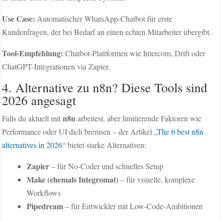
Use Case:
Automatischer WhatsApp-Chatbot für erste
Kundenfragen, der bei Bedarf an einen echten Mitarbeiter übergibt.
Tool-Empfehlung:
Chatbot-Plattformen wie Intercom, Drift oder
ChatGPT-Integrationen via Zapier.
4. Alternative zu n8n? Diese Tools sind
2026 angesagt
n8n
Falls du aktuell mit
arbeitest, aber limitierende Faktoren wie
Performance oder UI dich bremsen – der Artikel
„The 6 best n8n
alternatives in 2026“
bietet starke Alternativen:
Zapier
– für No-Coder und schnelles Setup
Make (ehemals Integromat)
– für visuelle, komplexe
Workflows
Pipedream
– für Entwickler mit Low-Code-Ambitionen