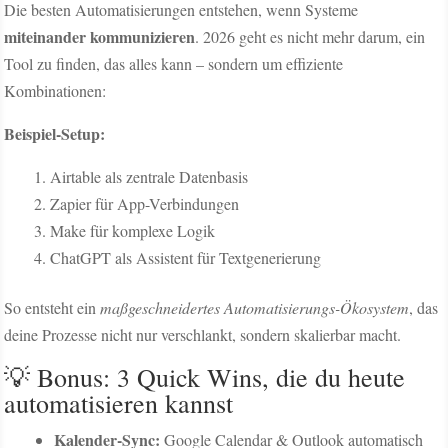
Die besten Automatisierungen entstehen, wenn Systeme
miteinander kommunizieren
. 2026 geht es nicht mehr darum, ein
Tool zu finden, das alles kann – sondern um effiziente
Kombinationen:
Beispiel-Setup:
Airtable als zentrale Datenbasis
Zapier für App-Verbindungen
Make für komplexe Logik
ChatGPT als Assistent für Textgenerierung
So entsteht ein
maßgeschneidertes Automatisierungs-Ökosystem
, das
deine Prozesse nicht nur verschlankt, sondern skalierbar macht.
💡 Bonus: 3 Quick Wins, die du heute
automatisieren kannst
Kalender-Sync:
Google Calendar & Outlook automatisch