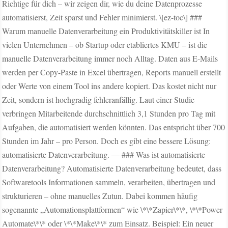
Richtige für dich – wir zeigen dir, wie du deine Datenprozesse
automatisierst, Zeit sparst und Fehler minimierst. \[ez-toc\] ###
Warum manuelle Datenverarbeitung ein Produktivitätskiller ist In
vielen Unternehmen – ob Startup oder etabliertes KMU – ist die
manuelle Datenverarbeitung immer noch Alltag. Daten aus E-Mails
werden per Copy-Paste in Excel übertragen, Reports manuell erstellt
oder Werte von einem Tool ins andere kopiert. Das kostet nicht nur
Zeit, sondern ist hochgradig fehleranfällig. Laut einer Studie
verbringen Mitarbeitende durchschnittlich 3,1 Stunden pro Tag mit
Aufgaben, die automatisiert werden könnten. Das entspricht über 700
Stunden im Jahr – pro Person. Doch es gibt eine bessere Lösung:
automatisierte Datenverarbeitung. — ### Was ist automatisierte
Datenverarbeitung? Automatisierte Datenverarbeitung bedeutet, dass
Softwaretools Informationen sammeln, verarbeiten, übertragen und
strukturieren – ohne manuelles Zutun. Dabei kommen häufig
sogenannte „Automationsplattformen“ wie \*\*Zapier\*\*, \*\*Power
Automate\*\* oder \*\*Make\*\* zum Einsatz. Beispiel: Ein neuer