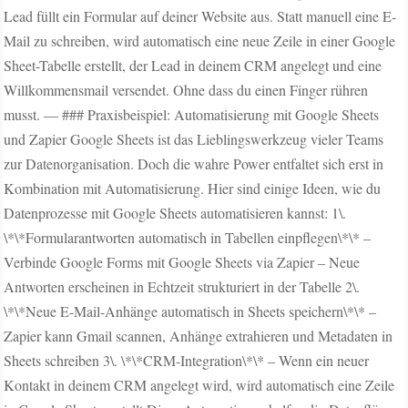
Lead füllt ein Formular auf deiner Website aus. Statt manuell eine E-
Mail zu schreiben, wird automatisch eine neue Zeile in einer Google
Sheet-Tabelle erstellt, der Lead in deinem CRM angelegt und eine
Willkommensmail versendet. Ohne dass du einen Finger rühren
musst. — ### Praxisbeispiel: Automatisierung mit Google Sheets
und Zapier Google Sheets ist das Lieblingswerkzeug vieler Teams
zur Datenorganisation. Doch die wahre Power entfaltet sich erst in
Kombination mit Automatisierung. Hier sind einige Ideen, wie du
Datenprozesse mit Google Sheets automatisieren kannst: 1\.
\*\*Formularantworten automatisch in Tabellen einpflegen\*\* –
Verbinde Google Forms mit Google Sheets via Zapier – Neue
Antworten erscheinen in Echtzeit strukturiert in der Tabelle 2\.
\*\*Neue E-Mail-Anhänge automatisch in Sheets speichern\*\* –
Zapier kann Gmail scannen, Anhänge extrahieren und Metadaten in
Sheets schreiben 3\. \*\*CRM-Integration\*\* – Wenn ein neuer
Kontakt in deinem CRM angelegt wird, wird automatisch eine Zeile