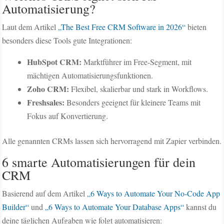
Automatisierung?
Laut dem Artikel
„The Best Free CRM Software in 2026“
bieten
besonders diese Tools gute Integrationen:
HubSpot CRM:
Marktführer im Free-Segment, mit
mächtigen Automatisierungsfunktionen.
Zoho CRM:
Flexibel, skalierbar und stark in Workflows.
Freshsales:
Besonders geeignet für kleinere Teams mit
Fokus auf Konvertierung.
Alle genannten CRMs lassen sich hervorragend mit Zapier verbinden.
6 smarte Automatisierungen für dein
CRM
Basierend auf dem Artikel
„6 Ways to Automate Your No-Code App
Builder“
und
„6 Ways to Automate Your Database Apps“
kannst du
deine täglichen Aufgaben wie folgt automatisieren: