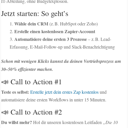
IT-Abteilung, ohne Budgetexplosion.
Jetzt starten: So geht’s
Wähle dein CRM
(z. B. HubSpot oder Zoho)
Erstelle einen kostenlosen Zapier-Account
Automatisiere deine ersten 3 Prozesse
– z. B. Lead-
Erfassung, E-Mail-Follow-up und Slack-Benachrichtigung
Schon mit wenigen Klicks kannst du deinen Vertriebsprozess um
30–50 % effizienter machen.
📣 Call to Action #1
Teste es selbst:
Erstelle jetzt dein erstes Zap kostenlos
und
automatisiere deine ersten Workflows in unter 15 Minuten.
📣 Call to Action #2
Du willst mehr?
Hol dir unseren kostenlosen Leitfaden
„Die 10