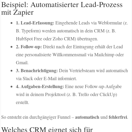
Beispiel: Automatisierter Lead-Prozess
mit Zapier
1. Lead-Erfassung:
Eingehende Leads via Webformular (z.
B. Typeform) werden automatisch in dein CRM (z. B.
HubSpot Free oder Zoho CRM) übertragen.
2. Follow-up:
Direkt nach der Eintragung erhält der Lead
eine personalisierte Willkommensmail via Mailchimp oder
Gmail.
3. Benachrichtigung:
Dein Vertriebsteam wird automatisch
via Slack oder E-Mail informiert.
4. Aufgaben-Erstellung:
Eine neue Follow-up-Aufgabe
wird in deinem Projekttool (z. B. Trello oder ClickUp)
erstellt.
automatisch
fehlerfrei
So entsteht ein durchgängiger Funnel –
und
.
Welches CRM eignet sich für