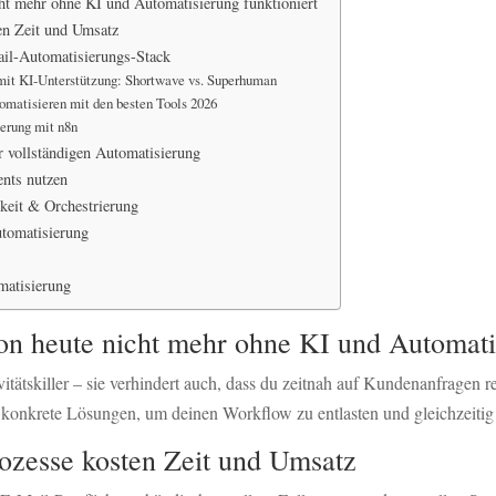
 mehr ohne KI und Automatisierung funktioniert
en Zeit und Umsatz
ail-Automatisierungs-Stack
 mit KI-Unterstützung: Shortwave vs. Superhuman
matisieren mit den besten Tools 2026
ierung mit n8n
r vollständigen Automatisierung
nts nutzen
rkeit & Orchestrierung
Automatisierung
matisierung
heute nicht mehr ohne KI und Automatis
ivitätskiller – sie verhindert auch, dass du zeitnah auf Kundenanfragen r
konkrete Lösungen, um deinen Workflow zu entlasten und gleichzeitig de
ozesse kosten Zeit und Umsatz