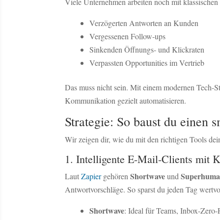
Viele Unternehmen arbeiten noch mit klassischen 
Verzögerten Antworten an Kunden
Vergessenen Follow-ups
Sinkenden Öffnungs- und Klickraten
Verpassten Opportunities im Vertrieb
Das muss nicht sein. Mit einem modernen Tech-S
Kommunikation gezielt automatisieren.
Strategie: So baust du einen
Wir zeigen dir, wie du mit den richtigen Tools d
1. Intelligente E-Mail-Clients mit
Shortwave
Superhum
Laut
Zapier
gehören
und
Antwortvorschläge. So sparst du jeden Tag wertvo
Shortwave
: Ideal für Teams, Inbox-Zero