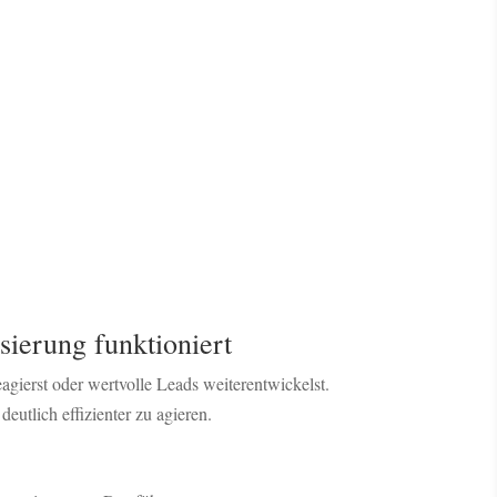
ierung funktioniert
eagierst oder wertvolle Leads weiterentwickelst.
utlich effizienter zu agieren.