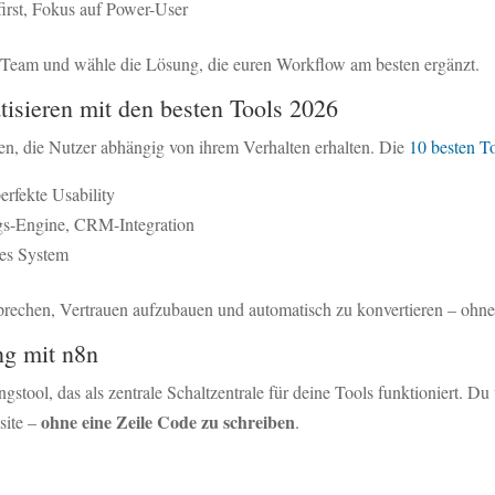
first, Fokus auf Power-User
 Team und wähle die Lösung, die euren Workflow am besten ergänzt.
sieren mit den besten Tools 2026
n, die Nutzer abhängig von ihrem Verhalten erhalten. Die
10 besten T
erfekte Usability
ngs-Engine, CRM-Integration
rtes System
usprechen, Vertrauen aufzubauen und automatisch zu konvertieren – ohne
ng mit n8n
stool, das als zentrale Schaltzentrale für deine Tools funktioniert. 
ohne eine Zeile Code zu schreiben
site –
.