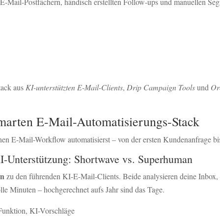
E-Mail-Postfächern, händisch erstellten Follow-ups und manuellen Seg
tack aus
KI-unterstützten E-Mail-Clients
,
Drip Campaign Tools
und
Or
 smarten E-Mail-Automatisierungs-Stack
einen E-Mail-Workflow automatisierst – von der ersten Kundenanfrage bi
 KI-Unterstützung: Shortwave vs. Superhuman
an
zu den führenden KI-E-Mail-Clients. Beide analysieren deine Inbox, 
lle Minuten – hochgerechnet aufs Jahr sind das Tage.
-Funktion, KI-Vorschläge