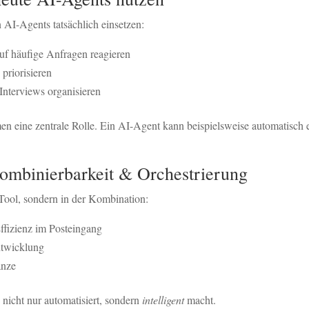
AI-Agents tatsächlich einsetzen:
uf häufige Anfragen reagieren
priorisieren
nterviews organisieren
men eine zentrale Rolle. Ein AI-Agent kann beispielsweise automatisch 
 Kombinierbarkeit & Orchestrierung
Tool, sondern in der Kombination:
fizienz im Posteingang
twicklung
anze
nicht nur automatisiert, sondern
intelligent
macht.