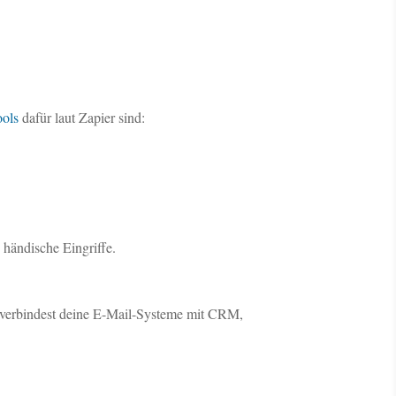
ools
dafür laut Zapier sind:
 händische Eingriffe.
Du verbindest deine E-Mail-Systeme mit CRM,