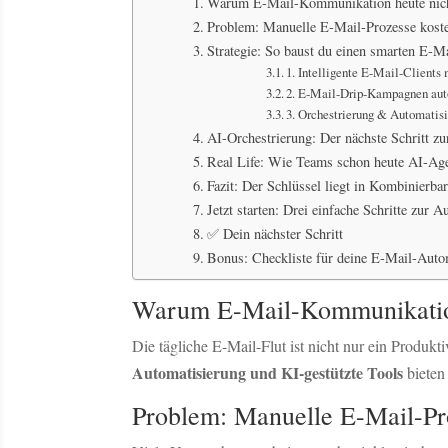
Warum E-Mail-Kommunikation heute nicht
Problem: Manuelle E-Mail-Prozesse kost
Strategie: So baust du einen smarten E-M
1. Intelligente E-Mail-Clients
2. E-Mail-Drip-Kampagnen auto
3. Orchestrierung & Automatis
AI-Orchestrierung: Der nächste Schritt zu
Real Life: Wie Teams schon heute AI-Age
Fazit: Der Schlüssel liegt in Kombinierba
Jetzt starten: Drei einfache Schritte zur 
✅ Dein nächster Schritt
Bonus: Checkliste für deine E-Mail-Auto
Warum E-Mail-Kommunikation 
Die tägliche E-Mail-Flut ist nicht nur ein Produkt
Automatisierung und KI-gestützte Tools
bieten 
Problem: Manuelle E-Mail-Pr