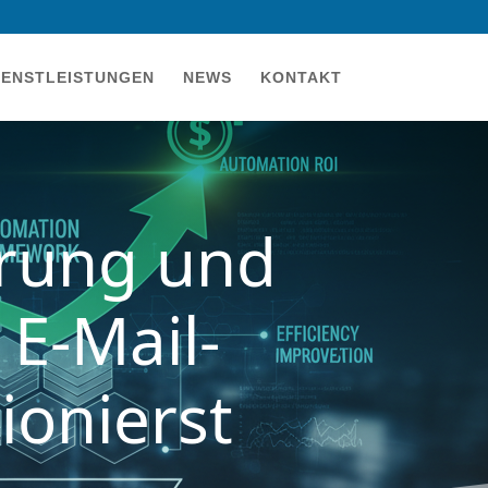
IENSTLEISTUNGEN
NEWS
KONTAKT
erung und
E-Mail-
ionierst