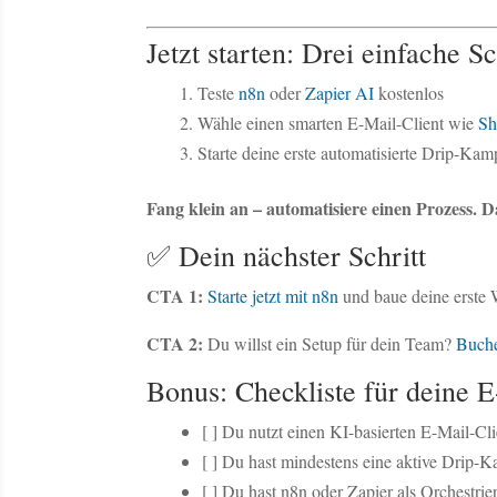
Jetzt starten: Drei einfache S
Teste
n8n
oder
Zapier AI
kostenlos
Wähle einen smarten E-Mail-Client wie
Sh
Starte deine erste automatisierte Drip-K
Fang klein an – automatisiere einen Prozess. D
✅ Dein nächster Schritt
CTA 1:
Starte jetzt mit n8n
und baue deine erste
CTA 2:
Du willst ein Setup für dein Team?
Buche
Bonus: Checkliste für deine 
[ ] Du nutzt einen KI-basierten E-Mail-Cli
[ ] Du hast mindestens eine aktive Drip-
[ ] Du hast n8n oder Zapier als Orchestrie