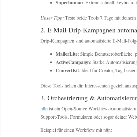
Superhuman
: Extrem schnell, keyboard-
Unser Tipp:
Teste beide Tools 7 Tage mit deinem
2. E-Mail-Drip-Kampagnen automati
Drip-Kampagnen sind automatisierte E-Mail-Folge
MailerLite
: Simple Benutzeroberfläche, p
ActiveCampaign
: Starke Automatisieru
ConvertKit
: Ideal für Creator, Tag-basie
Diese Tools helfen dir, Interessenten gezielt anz
3. Orchestrierung & Automatisieru
n8n
ist ein Open-Source Workflow-Automatisierung
Support-Tools, Formularen oder sogar deiner Web
Beispiel für einen Workflow mit n8n: