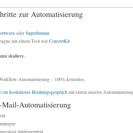
chritte zur Automatisierung
ortwave
oder
Superhuman
ampagne mit einem Tool wie
ConvertKit
ann skaliere.
 Workflow-Automatisierung – 100% kostenlos.
 ein kostenloses Beratungsgespräch
mit einem unserer Automatisierun
E-Mail-Automatisierung
ent
Kampagne
rungstool implementiert