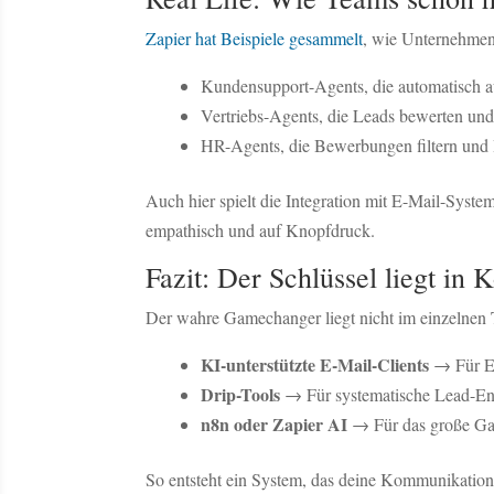
Zapier hat Beispiele gesammelt
, wie Unternehmen 
Kundensupport-Agents, die automatisch a
Vertriebs-Agents, die Leads bewerten und 
HR-Agents, die Bewerbungen filtern und I
Auch hier spielt die Integration mit E-Mail-Syste
empathisch und auf Knopfdruck.
Fazit: Der Schlüssel liegt in
Der wahre Gamechanger liegt nicht im einzelnen 
KI-unterstützte E-Mail-Clients
→ Für Ef
Drip-Tools
→ Für systematische Lead-En
n8n oder Zapier AI
→ Für das große G
So entsteht ein System, das deine Kommunikation 