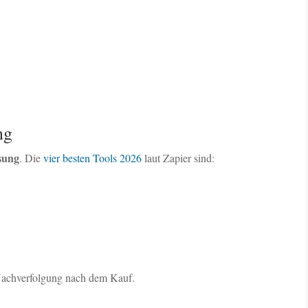
ng
sung
. Die
vier besten Tools 2026
laut Zapier sind:
r Nachverfolgung nach dem Kauf.