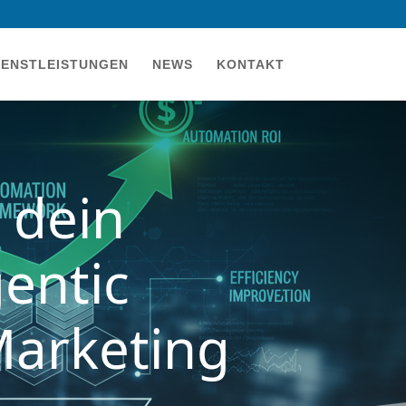
IENSTLEISTUNGEN
NEWS
KONTAKT
 dein
entic
Marketing