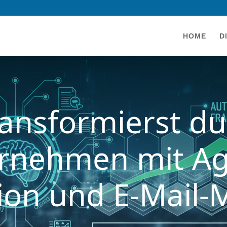
HOME
D
ransformierst du
rnehmen mit Ag
on und E-Mail-