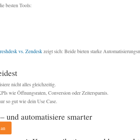
ie besten Tools:
reshdesk vs. Zendesk
zeigt sich: Beide bieten starke Automatisierungs
eidest
iere nicht alles gleichzeitig.
PIs wie Öffnungsraten, Conversion oder Zeitersparnis.
ur so gut wie dein Use Case.
 – und automatisiere smarter
 an