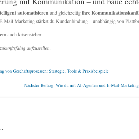
ierung mit Kommunikation – und baue ech
telligent automatisieren
ihre Kommunikationskanäle 
und gleichzeitig
t E-Mail-Marketing stärkst du Kundenbindung – unabhängig von Plattfo
dern auch krisensicher.
zukunftsfähig aufzustellen.
ung von Geschäftsprozessen: Strategie, Tools & Praxisbeispiele
Nächster Beitrag: Wie du mit AI-Agenten und E-Mail-Marketing 
n…