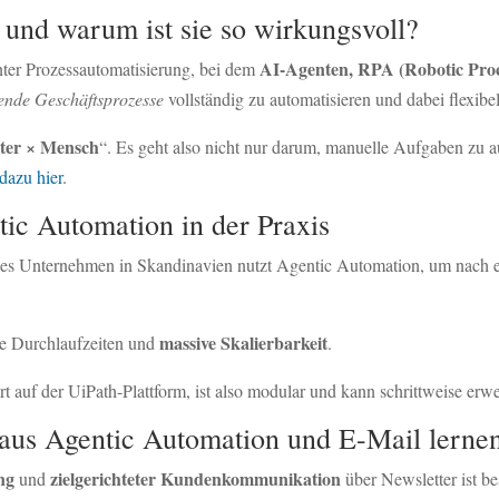
 und warum ist sie so wirkungsvoll?
AI-Agenten, RPA (Robotic Pro
enter Prozessautomatisierung, bei dem
ende Geschäftsprozesse
vollständig zu automatisieren und dabei flexib
ter × Mensch
“. Es geht also nicht nur darum, manuelle Aufgaben zu 
dazu hier
.
ic Automation in der Praxis
des Unternehmen in Skandinavien nutzt Agentic Automation, um nach e
massive Skalierbarkeit
re Durchlaufzeiten und
.
 auf der UiPath-Plattform, ist also modular und kann schrittweise erwe
aus Agentic Automation und E-Mail lernen
ng
zielgerichteter Kundenkommunikation
und
über Newsletter ist b