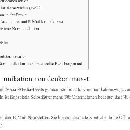
eu denken musst
ist sie so wirkungsvoll?
n in der Praxis
 Automation und E-Mail lernen kannst
matisierte Kommunikation
eisten
atisiere smarter
 Kommunikation – und baue echte Beziehungen auf
unikation neu denken musst
Social-Media-Feeds
nd
geraten traditionelle Kommunikationswege zu
n ist längst kein Selbstläufer mehr. Für Unternehmen bedeutet das:
Wer
E-Mail-Newsletter
em über
. Sie bieten maximale Kontrolle, hohe Öffnu
he.