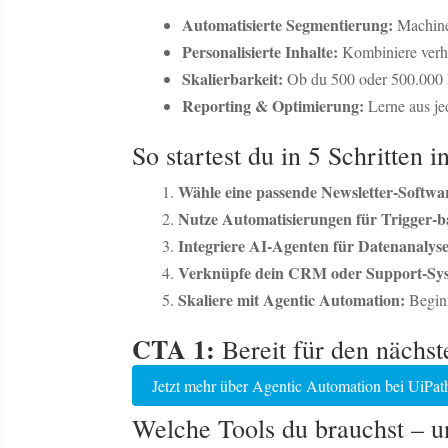
Automatisierte Segmentierung:
Machine 
Personalisierte Inhalte:
Kombiniere verha
Skalierbarkeit:
Ob du 500 oder 500.000 E
Reporting & Optimierung:
Lerne aus je
So startest du in 5 Schritten
Wähle eine passende Newsletter-Softwa
Nutze Automatisierungen für Trigger-ba
Integriere AI-Agenten für Datenanalyse
Verknüpfe dein CRM oder Support-Sy
Skaliere mit Agentic Automation:
Beginn
CTA 1:
Bereit für den nächst
Jetzt mehr über Agentic Automation bei UiPat
Welche Tools du brauchst – un