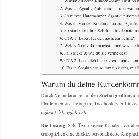
Warum du deine Kundenkommunikation n
Was ist Agentic Automation – und warum 
So nutzen Unternehmen Agentic Automatio
Was du von der Kombination aus Agentic
So startest du in 5 Schritten in die auto
CTA 1: Bereit für den nächsten Schritt?
Welche Tools du brauchst – und was sie l
Fallstricke & wie du sie vermeidest
CTA 2: Lass dich inspirieren – und autom
Fazit: Kombiniere Automatisierung mit
Warum du deine Kundenkomm
Suchalgorithmen
Durch Veränderungen in den
u
Plattformen wie Instagram, Facebook oder LinkedI
aufbaut, lebt gefährlich.
Die Lösung:
Schaffe dir eigene Kanäle – vor all
ermöglichen eine direkte, personalisierte Ansprac