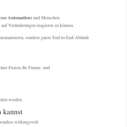
cess Automation)
und Menschen
el auf Veränderungen reagieren zu können.
automatisieren, sondern ganze End-to-End-Abläufe
iner Fusion die Finanz- und
itert werden.
 kannst
esonders wirkungsvoll: