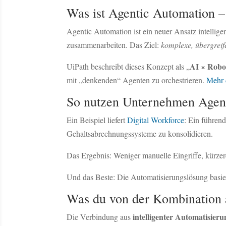
Was ist Agentic Automation –
Agentic Automation ist ein neuer Ansatz intellig
zusammenarbeiten. Das Ziel:
komplexe, übergreif
AI × Robo
UiPath beschreibt dieses Konzept als „
mit „denkenden“ Agenten zu orchestrieren.
Mehr 
So nutzen Unternehmen Agent
Ein Beispiel liefert
Digital Workforce
: Ein führen
Gehaltsabrechnungssysteme zu konsolidieren.
Das Ergebnis: Weniger manuelle Eingriffe, kürze
Und das Beste: Die Automatisierungslösung basiert
Was du von der Kombination 
intelligenter Automatisieru
Die Verbindung aus