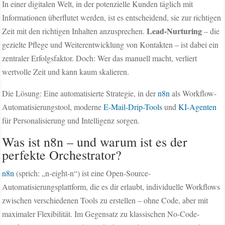
In einer digitalen Welt, in der potenzielle Kunden täglich mit
Informationen überflutet werden, ist es entscheidend, sie zur richtigen
Lead-Nurturing
Zeit mit den richtigen Inhalten anzusprechen.
– die
gezielte Pflege und Weiterentwicklung von Kontakten – ist dabei ein
zentraler Erfolgsfaktor. Doch: Wer das manuell macht, verliert
wertvolle Zeit und kann kaum skalieren.
Die Lösung: Eine automatisierte Strategie, in der
n8n
als Workflow-
Automatisierungstool, moderne
E-Mail-Drip-Tools
und
KI-Agenten
für Personalisierung und Intelligenz sorgen.
Was ist n8n – und warum ist es der
perfekte Orchestrator?
n8n
(sprich: „n-eight-n“) ist eine Open-Source-
Automatisierungsplattform, die es dir erlaubt, individuelle Workflows
zwischen verschiedenen Tools zu erstellen – ohne Code, aber mit
maximaler Flexibilität. Im Gegensatz zu klassischen No-Code-