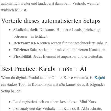
automatisch weiter und landet erst dann beim Vertrieb, wenn er
wirklich heiß ist.
Vorteile dieses automatisierten Setups
Skalierbarkeit:
Du kannst Hunderte Leads gleichzeitig
betreuen – in Echtzeit.
Relevanz:
KI-Agenten sorgen für maßgeschneiderte Inhalte.
Effizienz:
Sales spricht nur mit vorqualifizierten Kontakten.
Flexibilität:
Jedes Element ist anpassbar und erweiterbar.
Best Practice: Kajabi + n8n + AI
Wenn du digitale Produkte oder Online-Kurse verkaufst, ist
Kajabi
ein starkes Tool. In Kombination mit n8n kannst du z. B. folgendes
Setup bauen:
Lead registriert sich zu einem kostenlosen Mini-Kurs
n8n analysiert das Verhalten im Kurs (z. B. Abbruchrate,