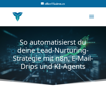
office@kairon.co
So automatisierst du
deine Lead-Nurturing-
Strategie mit n8n, E-Mail-
Drips und KI-Agents