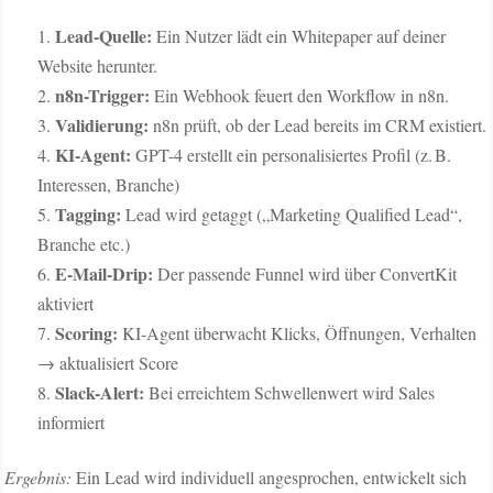
Lead-Quelle:
Ein Nutzer lädt ein Whitepaper auf deiner
Website herunter.
n8n-Trigger:
Ein Webhook feuert den Workflow in n8n.
Validierung:
n8n prüft, ob der Lead bereits im CRM existiert.
KI-Agent:
GPT-4 erstellt ein personalisiertes Profil (z. B.
Interessen, Branche)
Tagging:
Lead wird getaggt („Marketing Qualified Lead“,
Branche etc.)
E-Mail-Drip:
Der passende Funnel wird über ConvertKit
aktiviert
Scoring:
KI-Agent überwacht Klicks, Öffnungen, Verhalten
→ aktualisiert Score
Slack-Alert:
Bei erreichtem Schwellenwert wird Sales
informiert
Ergebnis:
Ein Lead wird individuell angesprochen, entwickelt sich