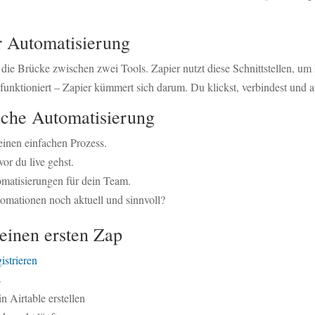
r Automatisierung
 die Brücke zwischen zwei Tools. Zapier nutzt diese Schnittstellen, u
funktioniert – Zapier kümmert sich darum. Du klickst, verbindest und au
eiche Automatisierung
einen einfachen Prozess.
or du live gehst.
matisierungen für dein Team.
omationen noch aktuell und sinnvoll?
deinen ersten Zap
istrieren
s
n Airtable erstellen