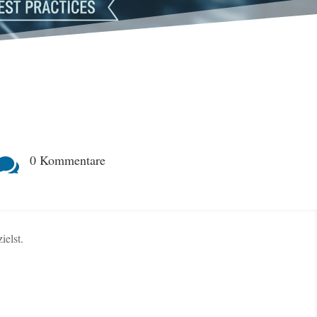
0 Kommentare

ielst.