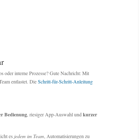
ar
s oder interne Prozesse? Gute Nachricht: Mit
Team entlastet. Die
Schritt-für-Schritt-Anleitung
er Bedienung
kurzer
, riesiger App-Auswahl und
licht es
jedem im Team
, Automatisierungen zu