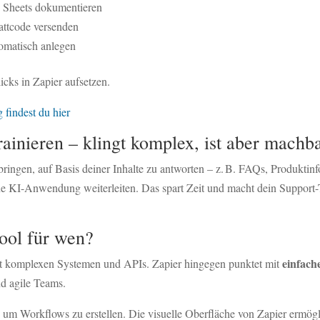
 Sheets dokumentieren
ttcode versenden
omatisch anlegen
cks in Zapier aufsetzen.
findest du hier
ainieren – klingt komplex, ist aber machb
gen, auf Basis deiner Inhalte zu antworten – z. B. FAQs, Produktinfo
eine KI-Anwendung weiterleiten. Das spart Zeit und macht dein Support-
ool für wen?
einfach
it komplexen Systemen und APIs. Zapier hingegen punktet mit
nd agile Teams.
, um Workflows zu erstellen. Die visuelle Oberfläche von Zapier ermög