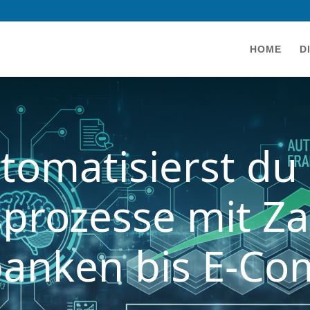
HOME
D
tomatisierst du
prozesse mit Za
anken bis E-C