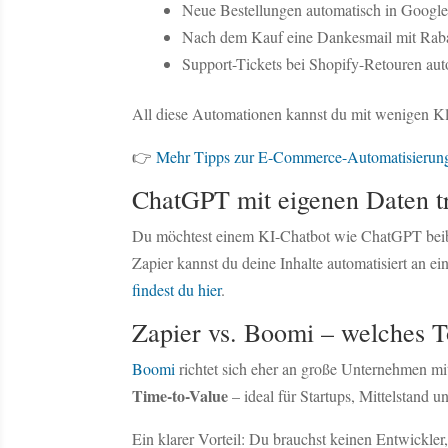
Neue Bestellungen automatisch in Google
Nach dem Kauf eine Dankesmail mit Raba
Support-Tickets bei Shopify-Retouren aut
All diese Automationen kannst du mit wenigen Kli
👉
Mehr Tipps zur E-Commerce-Automatisierung 
ChatGPT mit eigenen Daten tr
Du möchtest einem KI-Chatbot wie ChatGPT beibrin
Zapier kannst du deine Inhalte automatisiert an 
findest du hier
.
Zapier vs. Boomi – welches T
Boomi
richtet sich eher an große Unternehmen m
Time-to-Value
– ideal für Startups, Mittelstand u
Ein klarer Vorteil: Du brauchst keinen Entwickler