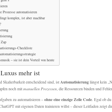
ieren
 Prozesse automatisieren
lingt komplex, ist aber machbar
?
ierung
tisierung
n Zap
atisierungs-Checkliste
utomatisierungsstrategie
musik – sie ist dein Vorteil von heute
Luxus mehr ist
Automatisierung
d Skalierbarkeit entscheidend sind, ist
längst kein „N
mpfen noch mit
manuellen Prozessen
, die Ressourcen binden und Fehler
ohne eine einzige Zeile Code
ufgaben zu automatisieren –
. Egal ob du
tGPT mit eigenen Daten trainieren willst – dieser Leitfaden zeigt dir,