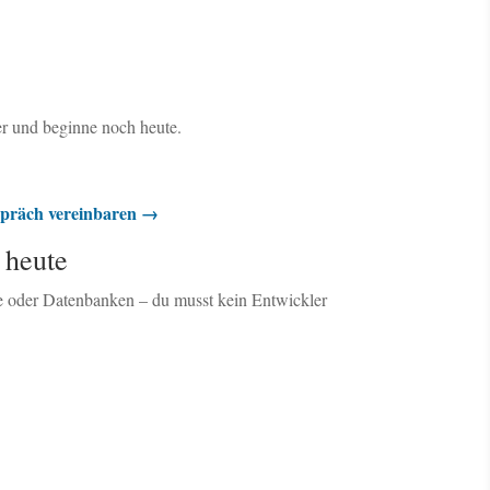
r und beginne noch heute.
espräch vereinbaren →
 heute
der Datenbanken – du musst kein Entwickler