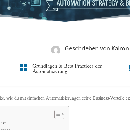
Geschrieben von
Kairon
Grundlagen & Best Practices der

Automatisierung
e, wie du mit einfachen Automatisierungen echte Business-Vorteile erz
ist
 geht’s