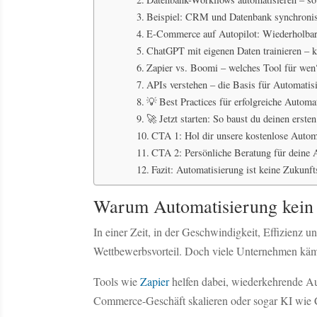
Beispiel: CRM und Datenbank synchronis
E-Commerce auf Autopilot: Wiederholbare
ChatGPT mit eigenen Daten trainieren – k
Zapier vs. Boomi – welches Tool für wen
APIs verstehen – die Basis für Automatis
💡 Best Practices für erfolgreiche Automa
🚀 Jetzt starten: So baust du deinen erste
CTA 1: Hol dir unsere kostenlose Autom
CTA 2: Persönliche Beratung für deine A
Fazit: Automatisierung ist keine Zukunfts
Warum Automatisierung kein 
In einer Zeit, in der Geschwindigkeit, Effizienz un
Wettbewerbsvorteil. Doch viele Unternehmen kä
Tools wie
Zapier
helfen dabei, wiederkehrende A
Commerce-Geschäft skalieren oder sogar KI wie Cha