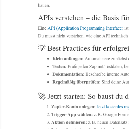
bauen.
APIs verstehen – die Basis fü
Eine
API (Application Programming Interface)
ist
Du musst nicht verstehen, wie eine API technisch 
💡 Best Practices für erfolgr
Klein anfangen:
Automatisiere zunächst 
Testen:
Prüfe jeden Zap mit Testdaten, bev
Dokumentation:
Beschreibe interne Auto
Regelmäßig überprüfen:
Sind deine Aut
🚀 Jetzt starten: So baust du 
Zapier-Konto anlegen:
Jetzt kostenlos reg
Trigger-App wählen:
z. B. Google Form
Aktion definieren:
z. B. neuen Datensatz i