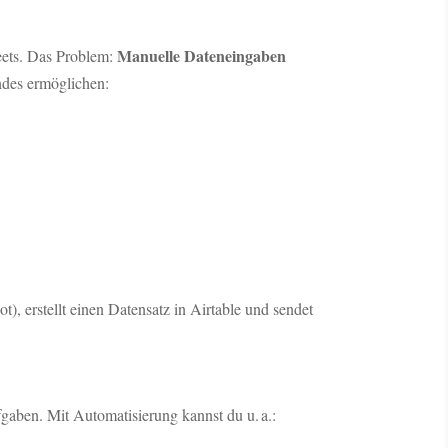
Manuelle Dateneingaben
ets. Das Problem:
endes ermöglichen:
), erstellt einen Datensatz in Airtable und sendet
aben. Mit Automatisierung kannst du u. a.: