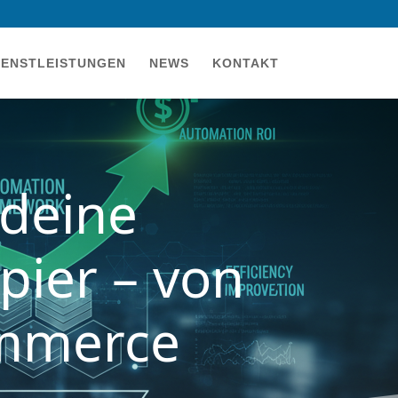
IENSTLEISTUNGEN
NEWS
KONTAKT
 deine
pier – von
ommerce