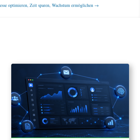
ozesse optimieren, Zeit sparen, Wachstum ermöglichen
→