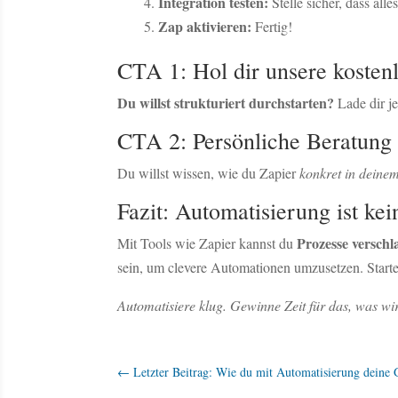
Integration testen:
Stelle sicher, dass alles
Zap aktivieren:
Fertig!
CTA 1: Hol dir unsere kosten
Du willst strukturiert durchstarten?
Lade dir je
CTA 2: Persönliche Beratung 
Du willst wissen, wie du Zapier
konkret in deine
Fazit: Automatisierung ist kei
Prozesse verschl
Mit Tools wie Zapier kannst du
sein, um clevere Automationen umzusetzen. Starte 
Automatisiere klug. Gewinne Zeit für das, was wir
←
Letzter Beitrag: Wie du mit Automatisierung deine Ge