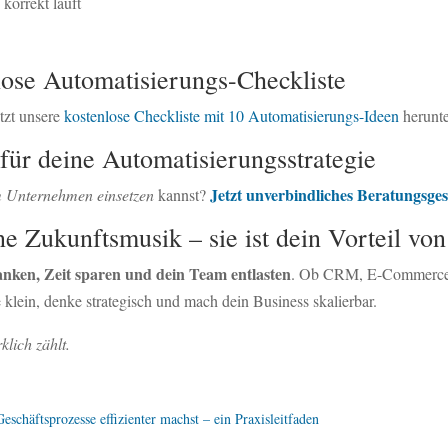
 korrekt läuft
lose Automatisierungs-Checkliste
tzt unsere
kostenlose Checkliste mit 10 Automatisierungs-Ideen
herunte
für deine Automatisierungsstrategie
Jetzt unverbindliches Beratungsg
m Unternehmen einsetzen
kannst?
ne Zukunftsmusik – sie ist dein Vorteil von
anken, Zeit sparen und dein Team entlasten
. Ob CRM, E-Commerce o
klein, denke strategisch und mach dein Business skalierbar.
klich zählt.
schäftsprozesse effizienter machst – ein Praxisleitfaden