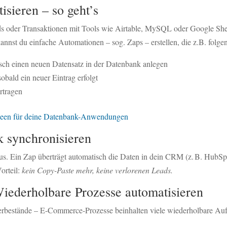
sieren – so geht’s
s oder Transaktionen mit Tools wie Airtable, MySQL oder Google She
kannst du einfache Automationen – sog. Zaps – erstellen, die z.B. folg
ch einen neuen Datensatz in der Datenbank anlegen
bald ein neuer Eintrag erfolgt
rtragen
sideen für deine Datenbank-Anwendungen
 synchronisieren
 aus. Ein Zap überträgt automatisch die Daten in dein CRM (z. B. HubSpot
orteil:
kein Copy-Paste mehr, keine verlorenen Leads.
iederholbare Prozesse automatisieren
rbestände – E-Commerce-Prozesse beinhalten viele wiederholbare Aufg