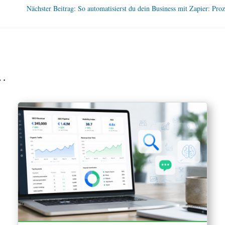
Nächster Beitrag: So automatisierst du dein Business mit Zapier: Pr
n…