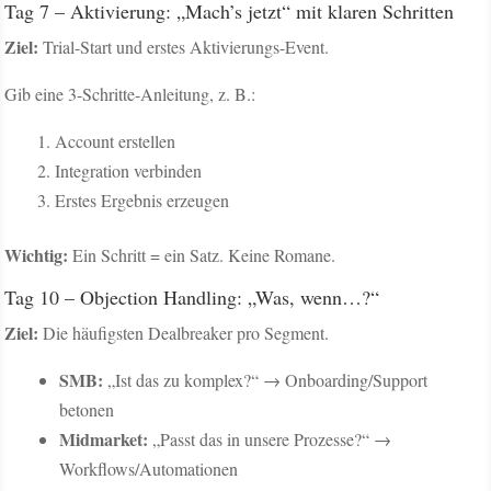
Tag 7 – Aktivierung: „Mach’s jetzt“ mit klaren Schritten
Ziel:
Trial-Start und erstes Aktivierungs-Event.
Gib eine 3-Schritte-Anleitung, z. B.:
Account erstellen
Integration verbinden
Erstes Ergebnis erzeugen
Wichtig:
Ein Schritt = ein Satz. Keine Romane.
Tag 10 – Objection Handling: „Was, wenn…?“
Ziel:
Die häufigsten Dealbreaker pro Segment.
SMB:
„Ist das zu komplex?“ → Onboarding/Support
betonen
Midmarket:
„Passt das in unsere Prozesse?“ →
Workflows/Automationen