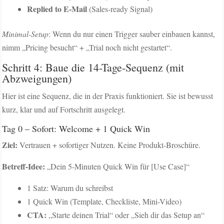
Replied to E-Mail
(Sales-ready Signal)
Minimal-Setup
: Wenn du nur einen Trigger sauber einbauen kannst,
nimm „Pricing besucht“ + „Trial noch nicht gestartet“.
Schritt 4: Baue die 14-Tage-Sequenz (mit
Abzweigungen)
Hier ist eine Sequenz, die in der Praxis funktioniert. Sie ist bewusst
kurz, klar und auf Fortschritt ausgelegt.
Tag 0 – Sofort: Welcome + 1 Quick Win
Ziel:
Vertrauen + sofortiger Nutzen. Keine Produkt-Broschüre.
Betreff-Idee:
„Dein 5-Minuten Quick Win für [Use Case]“
1 Satz: Warum du schreibst
1 Quick Win (Template, Checkliste, Mini-Video)
CTA:
„Starte deinen Trial“ oder „Sieh dir das Setup an“