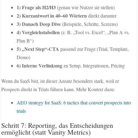
1) Frage als H2/H3
(genau wie Nutzer sie stellen)
2) Kurzantwort in 40–60 Wörtern
direkt darunter
3) Danach Deep Dive
(Beispiele, Schritte, Screens)
4) Vergleichstabellen
(z. B. „Tool vs. Excel“, „Plan A vs.
Plan B“)
5) „Next Step“-CTA
passend zur Frage (Trial, Template,
Demo)
6) Interne Verlinkung
zu Setup, Integrationen, Pricing
Wenn du SaaS bist, ist dieser Ansatz besonders stark, weil er
Prospects direkt in Trials führen kann. Mehr Kontext dazu:
AEO strategy for SaaS: 6 tactics that convert prospects into
trials
Schritt 7: Reporting, das Entscheidungen
ermöglicht (statt Vanity Metrics)