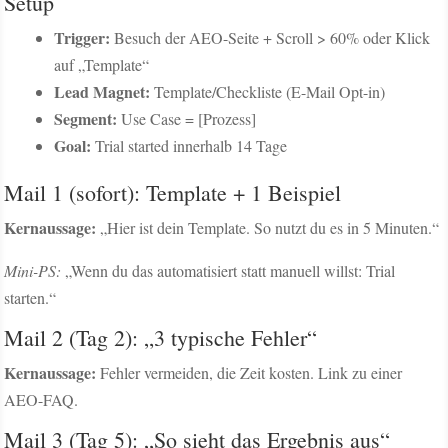
Setup
Trigger:
Besuch der AEO-Seite + Scroll > 60% oder Klick
auf „Template“
Lead Magnet:
Template/Checkliste (E-Mail Opt-in)
Segment:
Use Case = [Prozess]
Goal:
Trial started innerhalb 14 Tage
Mail 1 (sofort): Template + 1 Beispiel
Kernaussage:
„Hier ist dein Template. So nutzt du es in 5 Minuten.“
Mini-PS:
„Wenn du das automatisiert statt manuell willst: Trial
starten.“
Mail 2 (Tag 2): „3 typische Fehler“
Kernaussage:
Fehler vermeiden, die Zeit kosten. Link zu einer
AEO-FAQ.
Mail 3 (Tag 5): „So sieht das Ergebnis aus“