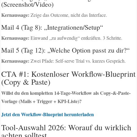
(Screenshot/Video)
Kernaussage:
Zeige das Outcome, nicht das Interface.
Mail 4 (Tag 8): „Integrationen/Setup“
Kernaussage:
Einwand „zu aufwendig“ entkräften. 3 Schritte.
Mail 5 (Tag 12): „Welche Option passt zu dir?“
Kernaussage:
Zwei Pfade: Self-serve Trial vs. kurzes Gespräch.
CTA #1: Kostenloser Workflow-Blueprint
(Copy & Paste)
Willst du den kompletten 14-Tage-Workflow als Copy-&-Paste-
Vorlage (Mails + Trigger + KPI-Liste)?
Jetzt den Workflow-Blueprint herunterladen
Tool-Auswahl 2026: Worauf du wirklich
achten solltest