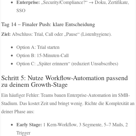
Enterprise:
„Security/Compliance?“ → Doku, Zertifikate,
SSO
Tag 14 – Finaler Push: klare Entscheidung
Ziel:
Abschluss: Trial, Call oder „Pause“ (Listenhygiene).
Option A: Trial starten
Option B: 15-Minuten-Call
Option C: „Später erinnern“ (reduziert Unsubscribes)
Schritt 5: Nutze Workflow-Automation passend
zu deinem Growth-Stage
Ein häufiger Fehler: Teams bauen Enterprise-Automation im SMB-
Stadium. Das kostet Zeit und bringt wenig. Richte die Komplexität an
deiner Phase aus:
Early Stage:
1 Kern-Workflow, 3 Segmente, 5–7 Mails, 2
Trigger