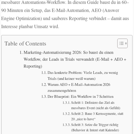
messbarer Automations-Workflow. In diesem Guide baust du in 60–
90 Minuten ein Setup, das E-Mail-Automation, AEO (Answer
Engine Optimization) und sauberes Reporting verbindet – damit aus
Interesse planbar Umsatz wird.
Table of Contents
Marketing-Automatisierung 2026: So baust du einen
Workflow, der Leads in Trials verwandelt (E-Mail + AEO +
Reporting)
Das konkrete Problem: Viele Leads, zu wenig
Trials (und keiner weiß warum)
Warum AEO + E-Mail-Automation 2026
zusammengehören
Der Blueprint: Ein Workflow in 7 Schritten
Schritt 1: Definiere das Ziel als
messbares Event (nicht als Gefühl)
Schritt 2: Baue 3 Kernsegmente, statt
20 „nice to have“
Schritt 3: Setze die Trigger richtig
(Behavior & Intent statt Kalender)