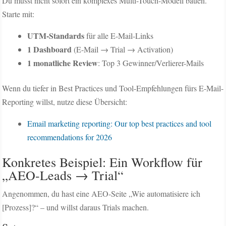
Du musst nicht sofort ein komplexes Multi-Touch-Modell bauen.
Starte mit:
UTM-Standards
für alle E-Mail-Links
1 Dashboard
(E-Mail → Trial → Activation)
1 monatliche Review
: Top 3 Gewinner/Verlierer-Mails
Wenn du tiefer in Best Practices und Tool-Empfehlungen fürs E-Mail-
Reporting willst, nutze diese Übersicht:
Email marketing reporting: Our top best practices and tool
recommendations for 2026
Konkretes Beispiel: Ein Workflow für
„AEO-Leads → Trial“
Angenommen, du hast eine AEO-Seite „Wie automatisiere ich
[Prozess]?“ – und willst daraus Trials machen.