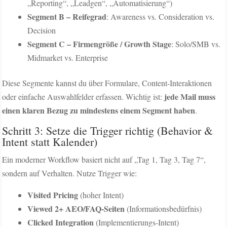
„Reporting“, „Leadgen“, „Automatisierung“)
Segment B – Reifegrad
: Awareness vs. Consideration vs.
Decision
Segment C – Firmengröße / Growth Stage
: Solo/SMB vs.
Midmarket vs. Enterprise
Diese Segmente kannst du über Formulare, Content-Interaktionen
jede Mail muss
oder einfache Auswahlfelder erfassen. Wichtig ist:
einen klaren Bezug zu mindestens einem Segment haben
.
Schritt 3: Setze die Trigger richtig (Behavior &
Intent statt Kalender)
Ein moderner Workflow basiert nicht auf „Tag 1, Tag 3, Tag 7“,
sondern auf Verhalten. Nutze Trigger wie:
Visited Pricing
(hoher Intent)
Viewed 2+ AEO/FAQ-Seiten
(Informationsbedürfnis)
Clicked Integration
(Implementierungs-Intent)