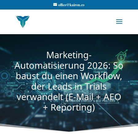
office@kairon.co
Marketing-
Automatisierung 2026: So
baust du einen Workflow,
der Leads in Trials
verwandelt (E-Mail + AEO
+ Reporting)