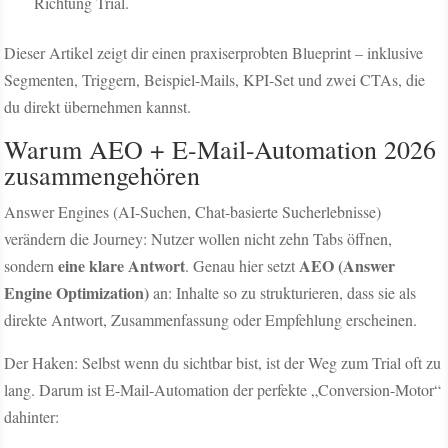
Richtung Trial.
Dieser Artikel zeigt dir einen praxiserprobten Blueprint – inklusive
Segmenten, Triggern, Beispiel-Mails, KPI-Set und zwei CTAs, die
du direkt übernehmen kannst.
Warum AEO + E-Mail-Automation 2026
zusammengehören
Answer Engines (AI-Suchen, Chat-basierte Sucherlebnisse)
verändern die Journey: Nutzer wollen nicht zehn Tabs öffnen,
eine klare Antwort
AEO (Answer
sondern
. Genau hier setzt
Engine Optimization)
an: Inhalte so zu strukturieren, dass sie als
direkte Antwort, Zusammenfassung oder Empfehlung erscheinen.
Der Haken: Selbst wenn du sichtbar bist, ist der Weg zum Trial oft zu
lang. Darum ist E-Mail-Automation der perfekte „Conversion-Motor“
dahinter: