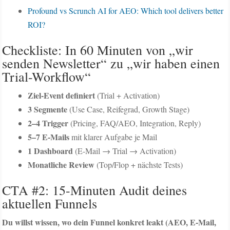
Profound vs Scrunch AI for AEO: Which tool delivers better
ROI?
Checkliste: In 60 Minuten von „wir
senden Newsletter“ zu „wir haben einen
Trial-Workflow“
Ziel-Event definiert
(Trial + Activation)
3 Segmente
(Use Case, Reifegrad, Growth Stage)
2–4 Trigger
(Pricing, FAQ/AEO, Integration, Reply)
5–7 E-Mails
mit klarer Aufgabe je Mail
1 Dashboard
(E-Mail → Trial → Activation)
Monatliche Review
(Top/Flop + nächste Tests)
CTA #2: 15-Minuten Audit deines
aktuellen Funnels
Du willst wissen, wo dein Funnel konkret leakt (AEO, E-Mail,