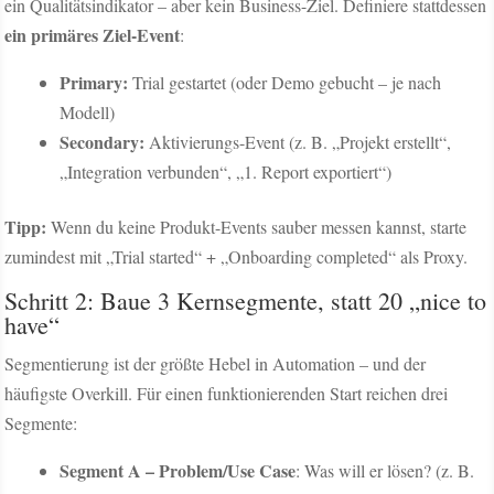
ein Qualitätsindikator – aber kein Business-Ziel. Definiere stattdessen
ein primäres Ziel-Event
:
Primary:
Trial gestartet (oder Demo gebucht – je nach
Modell)
Secondary:
Aktivierungs-Event (z. B. „Projekt erstellt“,
„Integration verbunden“, „1. Report exportiert“)
Tipp:
Wenn du keine Produkt-Events sauber messen kannst, starte
zumindest mit „Trial started“ + „Onboarding completed“ als Proxy.
Schritt 2: Baue 3 Kernsegmente, statt 20 „nice to
have“
Segmentierung ist der größte Hebel in Automation – und der
häufigste Overkill. Für einen funktionierenden Start reichen drei
Segmente:
Segment A – Problem/Use Case
: Was will er lösen? (z. B.