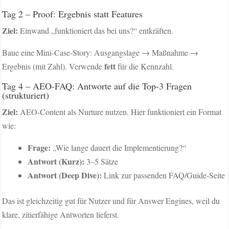
Tag 2 – Proof: Ergebnis statt Features
Ziel:
Einwand „funktioniert das bei uns?“ entkräften.
Baue eine Mini-Case-Story: Ausgangslage → Maßnahme →
fett
Ergebnis (mit Zahl). Verwende
für die Kennzahl.
Tag 4 – AEO-FAQ: Antworte auf die Top-3 Fragen
(strukturiert)
Ziel:
AEO-Content als Nurture nutzen. Hier funktioniert ein Format
wie:
Frage:
„Wie lange dauert die Implementierung?“
Antwort (Kurz):
3–5 Sätze
Antwort (Deep Dive):
Link zur passenden FAQ/Guide-Seite
Das ist gleichzeitig gut für Nutzer und für Answer Engines, weil du
klare, zitierfähige Antworten lieferst.