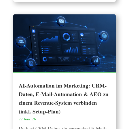
AI-Automation im Marketing: CRM-
Daten, E-Mail-Automation & AEO zu
einem Revenue-System verbinden
(inkl. Setup-Plan)
22 Juni. 26
Du hast CRM-Daten, du versendest E-Mails,