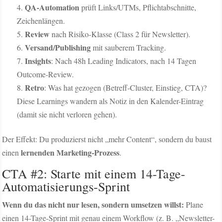
QA-Automation
prüft Links/UTMs, Pflichtabschnitte,
Zeichenlängen.
Review
nach Risiko-Klasse (Class 2 für Newsletter).
Versand/Publishing
mit sauberem Tracking.
Insights
: Nach 48h Leading Indicators, nach 14 Tagen
Outcome-Review.
Retro
: Was hat gezogen (Betreff-Cluster, Einstieg, CTA)?
Diese Learnings wandern als Notiz in den Kalender-Eintrag
(damit sie nicht verloren gehen).
Der Effekt: Du produzierst nicht „mehr Content“, sondern du baust
lernenden Marketing-Prozess
einen
.
CTA #2: Starte mit einem 14-Tage-
Automatisierungs-Sprint
Wenn du das nicht nur lesen, sondern umsetzen willst:
Plane
einen 14-Tage-Sprint mit genau einem Workflow (z. B. „Newsletter-