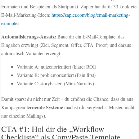
Formaten und Beispielen als Startpunkt. Zapier hat dafür 33 konkrete
E-Mail-Marketing-Ideen:
https://zapier.com/blog/email-marketing-
examples
Automatisierungs-Ansatz:
Baue dir ein E-Mail-Template, das
Eingaben erzwingt (Ziel, Segment, Offer, CTA, Proof) und daraus
automatisch Varianten erzeugt:
Variante A: nutzenorientiert (klarer ROI)
Variante B: problemorientiert (Pain first)
Variante C: storybasiert (Mini-Narrativ)
Damit sparst du nicht nur Zeit – du erhöhst die Chance, dass du aus
lernende Systeme
Kampagnen
machst (du vergleichst Muster, nicht
nur einzelne Mailings).
CTA #1: Hol dir die „Workflow-
Checkliste“ als Copy/Paste-Template