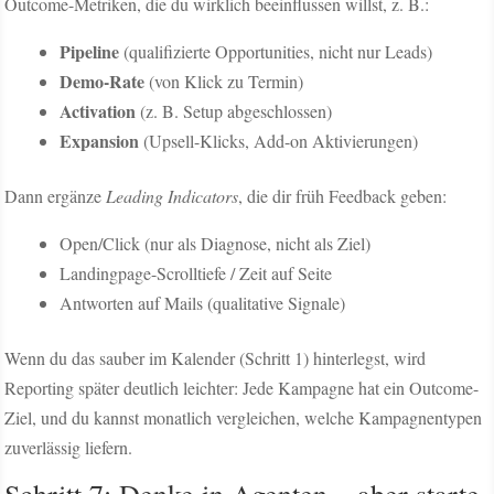
Outcome-Metriken, die du wirklich beeinflussen willst, z. B.:
Pipeline
(qualifizierte Opportunities, nicht nur Leads)
Demo-Rate
(von Klick zu Termin)
Activation
(z. B. Setup abgeschlossen)
Expansion
(Upsell-Klicks, Add-on Aktivierungen)
Dann ergänze
Leading Indicators
, die dir früh Feedback geben:
Open/Click (nur als Diagnose, nicht als Ziel)
Landingpage-Scrolltiefe / Zeit auf Seite
Antworten auf Mails (qualitative Signale)
Wenn du das sauber im Kalender (Schritt 1) hinterlegst, wird
Reporting später deutlich leichter: Jede Kampagne hat ein Outcome-
Ziel, und du kannst monatlich vergleichen, welche Kampagnentypen
zuverlässig liefern.
Schritt 7: Denke in Agenten – aber starte