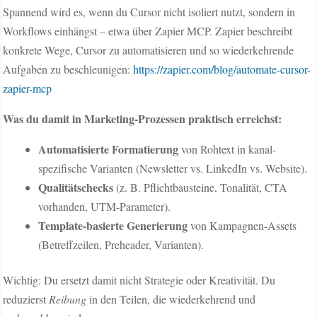
Spannend wird es, wenn du Cursor nicht isoliert nutzt, sondern in
Workflows einhängst – etwa über Zapier MCP. Zapier beschreibt
konkrete Wege, Cursor zu automatisieren und so wiederkehrende
Aufgaben zu beschleunigen:
https://zapier.com/blog/automate-cursor-
zapier-mcp
Was du damit in Marketing-Prozessen praktisch erreichst:
Automatisierte Formatierung
von Rohtext in kanal-
spezifische Varianten (Newsletter vs. LinkedIn vs. Website).
Qualitätschecks
(z. B. Pflichtbausteine, Tonalität, CTA
vorhanden, UTM-Parameter).
Template-basierte Generierung
von Kampagnen-Assets
(Betreffzeilen, Preheader, Varianten).
Wichtig: Du ersetzt damit nicht Strategie oder Kreativität. Du
reduzierst
Reibung
in den Teilen, die wiederkehrend und