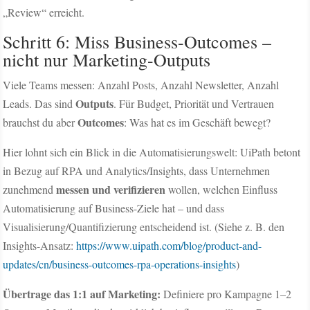
„Review“ erreicht.
Schritt 6: Miss Business-Outcomes –
nicht nur Marketing-Outputs
Viele Teams messen: Anzahl Posts, Anzahl Newsletter, Anzahl
Outputs
Leads. Das sind
. Für Budget, Priorität und Vertrauen
Outcomes
brauchst du aber
: Was hat es im Geschäft bewegt?
Hier lohnt sich ein Blick in die Automatisierungswelt: UiPath betont
in Bezug auf RPA und Analytics/Insights, dass Unternehmen
messen und verifizieren
zunehmend
wollen, welchen Einfluss
Automatisierung auf Business-Ziele hat – und dass
Visualisierung/Quantifizierung entscheidend ist. (Siehe z. B. den
Insights-Ansatz:
https://www.uipath.com/blog/product-and-
updates/cn/business-outcomes-rpa-operations-insights
)
Übertrage das 1:1 auf Marketing:
Definiere pro Kampagne 1–2