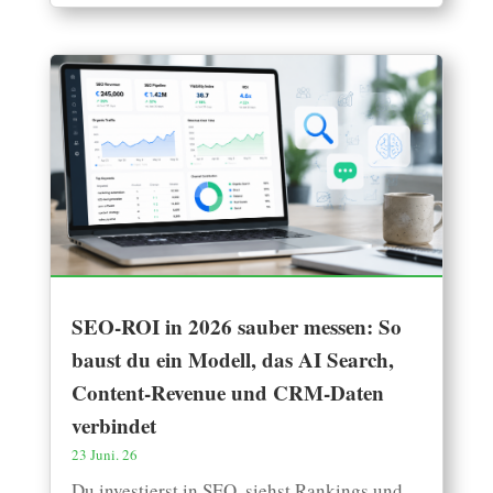
SEO-ROI in 2026 sauber messen: So
baust du ein Modell, das AI Search,
Content-Revenue und CRM-Daten
verbindet
23 Juni. 26
Du investierst in SEO, siehst Rankings und