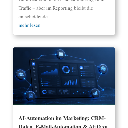
Traffic – aber im Reporting bleibt die
entscheidende...
mehr lesen
AI-Automation im Marketing: CRM-
Daten, E-Mail-Automation & AEO zu