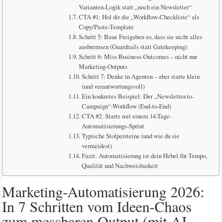
Varianten-Logik statt „noch ein Newsletter“
CTA #1: Hol dir die „Workflow-Checkliste“ als
Copy/Paste-Template
Schritt 5: Baue Freigaben so, dass sie nicht alles
ausbremsen (Guardrails statt Gatekeeping)
Schritt 6: Miss Business-Outcomes – nicht nur
Marketing-Outputs
Schritt 7: Denke in Agenten – aber starte klein
(und verantwortungsvoll)
Ein konkretes Beispiel: Der „Newsletter-to-
Campaign“-Workflow (End-to-End)
CTA #2: Starte mit einem 14-Tage-
Automatisierungs-Sprint
Typische Stolpersteine (und wie du sie
vermeidest)
Fazit: Automatisierung ist dein Hebel für Tempo,
Qualität und Nachweisbarkeit
Marketing-Automatisierung 2026:
In 7 Schritten vom Ideen-Chaos
zum messbaren Output (mit AI-