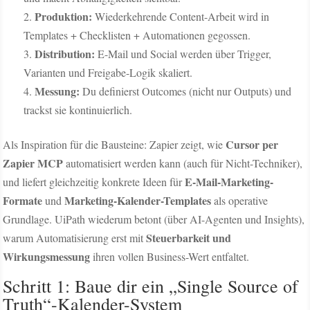
Produktion:
Wiederkehrende Content-Arbeit wird in
Templates + Checklisten + Automationen gegossen.
Distribution:
E-Mail und Social werden über Trigger,
Varianten und Freigabe-Logik skaliert.
Messung:
Du definierst Outcomes (nicht nur Outputs) und
trackst sie kontinuierlich.
Cursor per
Als Inspiration für die Bausteine: Zapier zeigt, wie
Zapier MCP
automatisiert werden kann (auch für Nicht-Techniker),
E-Mail-Marketing-
und liefert gleichzeitig konkrete Ideen für
Formate
Marketing-Kalender-Templates
und
als operative
Grundlage. UiPath wiederum betont (über AI-Agenten und Insights),
Steuerbarkeit und
warum Automatisierung erst mit
Wirkungsmessung
ihren vollen Business-Wert entfaltet.
Schritt 1: Baue dir ein „Single Source of
Truth“-Kalender-System