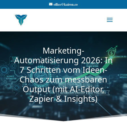
office@kairon.co
Marketing-
Automatisierung 2026: In
7 Schritten vom Ideen-
Chaos zum messbaren
Output (mit AI-Editor,
Zapier & Insights)