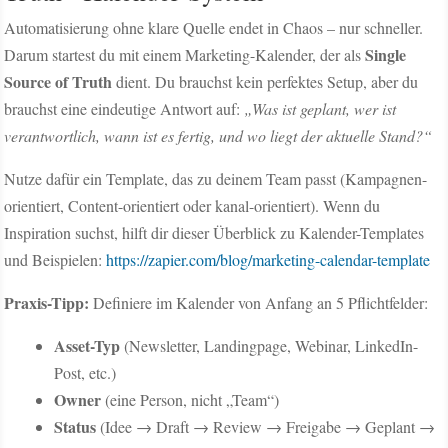
Automatisierung ohne klare Quelle endet in Chaos – nur schneller.
Single
Darum startest du mit einem Marketing-Kalender, der als
Source of Truth
dient. Du brauchst kein perfektes Setup, aber du
brauchst eine eindeutige Antwort auf:
„Was ist geplant, wer ist
verantwortlich, wann ist es fertig, und wo liegt der aktuelle Stand?“
Nutze dafür ein Template, das zu deinem Team passt (Kampagnen-
orientiert, Content-orientiert oder kanal-orientiert). Wenn du
Inspiration suchst, hilft dir dieser Überblick zu Kalender-Templates
und Beispielen:
https://zapier.com/blog/marketing-calendar-template
Praxis-Tipp:
Definiere im Kalender von Anfang an 5 Pflichtfelder:
Asset-Typ
(Newsletter, Landingpage, Webinar, LinkedIn-
Post, etc.)
Owner
(eine Person, nicht „Team“)
Status
(Idee → Draft → Review → Freigabe → Geplant →