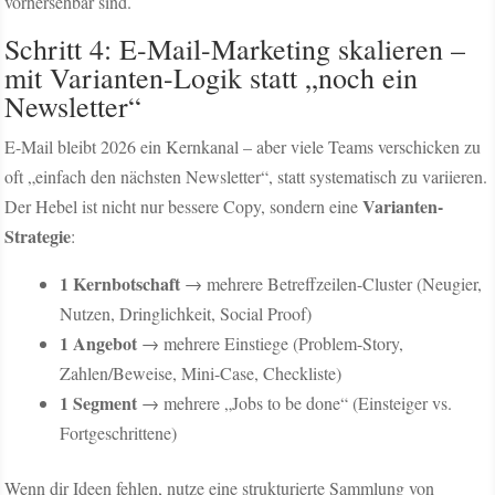
vorhersehbar sind.
Schritt 4: E-Mail-Marketing skalieren –
mit Varianten-Logik statt „noch ein
Newsletter“
E-Mail bleibt 2026 ein Kernkanal – aber viele Teams verschicken zu
oft „einfach den nächsten Newsletter“, statt systematisch zu variieren.
Varianten-
Der Hebel ist nicht nur bessere Copy, sondern eine
Strategie
:
1 Kernbotschaft
→ mehrere Betreffzeilen-Cluster (Neugier,
Nutzen, Dringlichkeit, Social Proof)
1 Angebot
→ mehrere Einstiege (Problem-Story,
Zahlen/Beweise, Mini-Case, Checkliste)
1 Segment
→ mehrere „Jobs to be done“ (Einsteiger vs.
Fortgeschrittene)
Wenn dir Ideen fehlen, nutze eine strukturierte Sammlung von