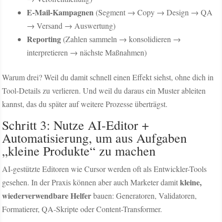
E-Mail-Kampagnen
(Segment → Copy → Design → QA
→ Versand → Auswertung)
Reporting
(Zahlen sammeln → konsolidieren →
interpretieren → nächste Maßnahmen)
Warum drei? Weil du damit schnell einen Effekt siehst, ohne dich in
Tool-Details zu verlieren. Und weil du daraus ein Muster ableiten
kannst, das du später auf weitere Prozesse überträgst.
Schritt 3: Nutze AI-Editor +
Automatisierung, um aus Aufgaben
„kleine Produkte“ zu machen
AI-gestützte Editoren wie Cursor werden oft als Entwickler-Tools
kleine,
gesehen. In der Praxis können aber auch Marketer damit
wiederverwendbare Helfer
bauen: Generatoren, Validatoren,
Formatierer, QA-Skripte oder Content-Transformer.