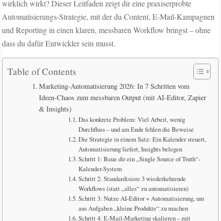
wirklich wirkt? Dieser Leitfaden zeigt dir eine praxiserprobte
Automatisierungs-Strategie, mit der du Content, E-Mail-Kampagnen
und Reporting in einen klaren, messbaren Workflow bringst – ohne
dass du dafür Entwickler sein musst.
Table of Contents
Marketing-Automatisierung 2026: In 7 Schritten vom
Ideen-Chaos zum messbaren Output (mit AI-Editor, Zapier
& Insights)
Das konkrete Problem: Viel Arbeit, wenig
Durchfluss – und am Ende fehlen die Beweise
Die Strategie in einem Satz: Ein Kalender steuert,
Automatisierung liefert, Insights belegen
Schritt 1: Baue dir ein „Single Source of Truth“-
Kalender-System
Schritt 2: Standardisiere 3 wiederkehrende
Workflows (statt „alles“ zu automatisieren)
Schritt 3: Nutze AI-Editor + Automatisierung, um
aus Aufgaben „kleine Produkte“ zu machen
Schritt 4: E-Mail-Marketing skalieren – mit