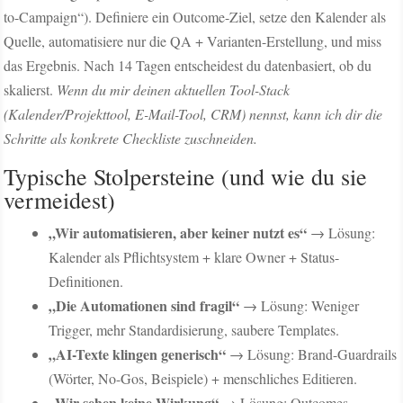
to-Campaign“). Definiere ein Outcome-Ziel, setze den Kalender als
Quelle, automatisiere nur die QA + Varianten-Erstellung, und miss
das Ergebnis. Nach 14 Tagen entscheidest du datenbasiert, ob du
skalierst.
Wenn du mir deinen aktuellen Tool-Stack
(Kalender/Projekttool, E-Mail-Tool, CRM) nennst, kann ich dir die
Schritte als konkrete Checkliste zuschneiden.
Typische Stolpersteine (und wie du sie
vermeidest)
„Wir automatisieren, aber keiner nutzt es“
→ Lösung:
Kalender als Pflichtsystem + klare Owner + Status-
Definitionen.
„Die Automationen sind fragil“
→ Lösung: Weniger
Trigger, mehr Standardisierung, saubere Templates.
„AI-Texte klingen generisch“
→ Lösung: Brand-Guardrails
(Wörter, No-Gos, Beispiele) + menschliches Editieren.
„Wir sehen keine Wirkung“
→ Lösung: Outcomes