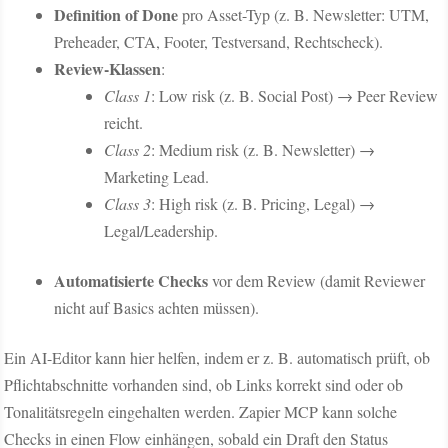
Definition of Done
pro Asset-Typ (z. B. Newsletter: UTM,
Preheader, CTA, Footer, Testversand, Rechtscheck).
Review-Klassen
:
Class 1
: Low risk (z. B. Social Post) → Peer Review
reicht.
Class 2
: Medium risk (z. B. Newsletter) →
Marketing Lead.
Class 3
: High risk (z. B. Pricing, Legal) →
Legal/Leadership.
Automatisierte Checks
vor dem Review (damit Reviewer
nicht auf Basics achten müssen).
Ein AI-Editor kann hier helfen, indem er z. B. automatisch prüft, ob
Pflichtabschnitte vorhanden sind, ob Links korrekt sind oder ob
Tonalitätsregeln eingehalten werden. Zapier MCP kann solche
Checks in einen Flow einhängen, sobald ein Draft den Status