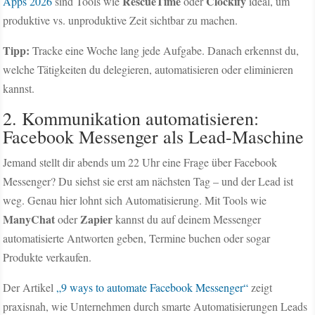
RescueTime
Clockify
Apps 2026
sind Tools wie
oder
ideal, um
produktive vs. unproduktive Zeit sichtbar zu machen.
Tipp:
Tracke eine Woche lang jede Aufgabe. Danach erkennst du,
welche Tätigkeiten du delegieren, automatisieren oder eliminieren
kannst.
2. Kommunikation automatisieren:
Facebook Messenger als Lead-Maschine
Jemand stellt dir abends um 22 Uhr eine Frage über Facebook
Messenger? Du siehst sie erst am nächsten Tag – und der Lead ist
weg. Genau hier lohnt sich Automatisierung. Mit Tools wie
ManyChat
Zapier
oder
kannst du auf deinem Messenger
automatisierte Antworten geben, Termine buchen oder sogar
Produkte verkaufen.
Der Artikel
„9 ways to automate Facebook Messenger“
zeigt
praxisnah, wie Unternehmen durch smarte Automatisierungen Leads