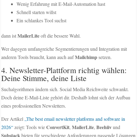
Wenig Erfahrung mit E-Mail-Automation hast
Schnell starten willst
Ein schlankes Tool suchst
MailerLite
dann ist
oft die bessere Wahl.
Wer dagegen umfangreiche Segmentierungen und Integration mit
Mailchimp
anderen Tools braucht, kann auch auf
setzen.
4. Newsletter-Plattform richtig wählen:
Deine Stimme, deine Liste
Suchalgorithmen ändern sich. Social Media Reichweite schwankt.
Doch deine E-Mail-Liste gehört dir. Deshalb lohnt sich der Aufbau
eines professionellen Newsletters.
Der Artikel
„The best email newsletter platforms and software in
ConvertKit
MailerLite
Beehiiv
2026“
zeigt: Tools wie
,
,
und
Substack
bieten für verschiedene Anforderungen passende Lösungen