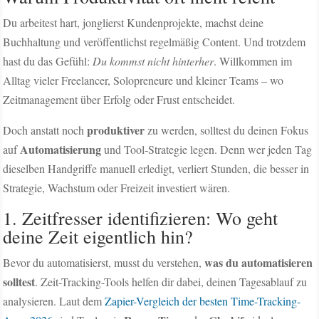
Du arbeitest hart, jonglierst Kundenprojekte, machst deine
Buchhaltung und veröffentlichst regelmäßig Content. Und trotzdem
hast du das Gefühl:
Du kommst nicht hinterher
. Willkommen im
Alltag vieler Freelancer, Solopreneure und kleiner Teams – wo
Zeitmanagement über Erfolg oder Frust entscheidet.
produktiver
Doch anstatt noch
zu werden, solltest du deinen Fokus
Automatisierung
auf
und Tool-Strategie legen. Denn wer jeden Tag
dieselben Handgriffe manuell erledigt, verliert Stunden, die besser in
Strategie, Wachstum oder Freizeit investiert wären.
1. Zeitfresser identifizieren: Wo geht
deine Zeit eigentlich hin?
was du automatisieren
Bevor du automatisierst, musst du verstehen,
solltest
. Zeit-Tracking-Tools helfen dir dabei, deinen Tagesablauf zu
analysieren. Laut dem
Zapier-Vergleich der besten Time-Tracking-