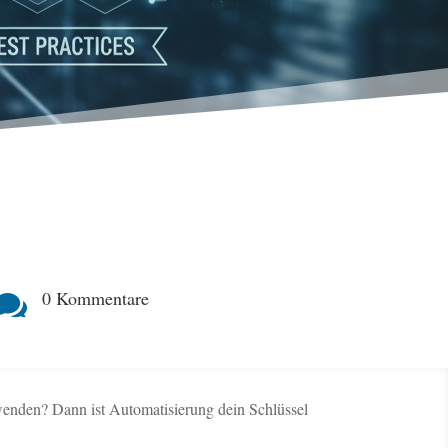
0 Kommentare

hwenden? Dann ist Automatisierung dein Schlüssel