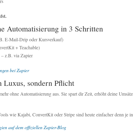
rs
fst.
ne Automatisierung in 3 Schritten
.B. E-Mail-Drip oder Kursverkauf)
nvertKit + Teachable)
– z.B. via Zapier
ungen bei Zapier
n Luxus, sondern Pflicht
mehr ohne Automatisierung aus. Sie spart dir Zeit, erhöht deine Umsä
 Tools wie Kajabi, ConvertKit oder Stripe sind heute einfacher denn je in
ien auf dem offiziellen Zapier-Blog