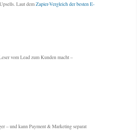
 Upsells. Laut dem
Zapier-Vergleich der besten E-
en Leser vom Lead zum Kunden macht –
stiger – und kann Payment & Marketing separat