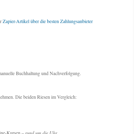
er
Zapier-Artikel über die besten Zahlungsanbieter
manuelle Buchhaltung und Nachverfolgung.
rnehmen. Die beiden Riesen im Vergleich:
line-Kursen –
rund um die Uhr
.