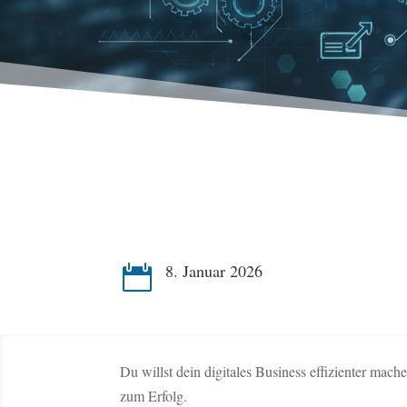
8. Januar 2026

Du willst dein digitales Business effizienter ma
zum Erfolg.