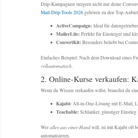
Drip-Kampagnen steigern nicht nur deine Conver
Mail-Drip-Tools 2026
gehören zu den Top-Anbiete
ActiveCampaign:
Ideal für datengetrieb
MailerLite:
Perfekt für Einsteiger und kl
ConvertKit:
Besonders beliebt bei Conte
Einfaches Beispiel: Nach dem Download eines Fre
vollautomatisch
.
2. Online-Kurse verkaufen: Ka
Wenn du Wissen verkaufen willst, brauchst du eine
Kajabi:
All-in-One-Lösung mit E-Mail, 
Teachable:
Schlanker, günstiger Einstieg
Wer
alles aus einer Hand
will, ist mit Kajabi oft
automatisieren.