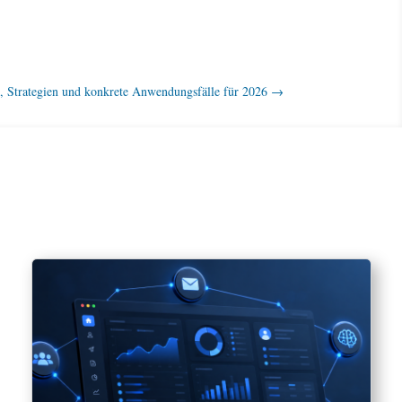
ls, Strategien und konkrete Anwendungsfälle für 2026
→