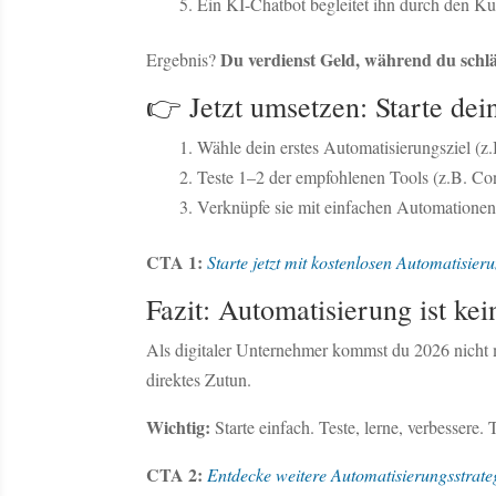
Ein KI-Chatbot begleitet ihn durch den Ku
Du verdienst Geld, während du schlä
Ergebnis?
👉 Jetzt umsetzen: Starte dei
Wähle dein erstes Automatisierungsziel (z
Teste 1–2 der empfohlenen Tools (z.B. Co
Verknüpfe sie mit einfachen Automationen 
CTA 1:
Starte jetzt mit kostenlosen Automatisier
Fazit: Automatisierung ist kei
Als digitaler Unternehmer kommst du 2026 nicht 
direktes Zutun.
Wichtig:
Starte einfach. Teste, lerne, verbessere.
CTA 2:
Entdecke weitere Automatisierungsstrateg