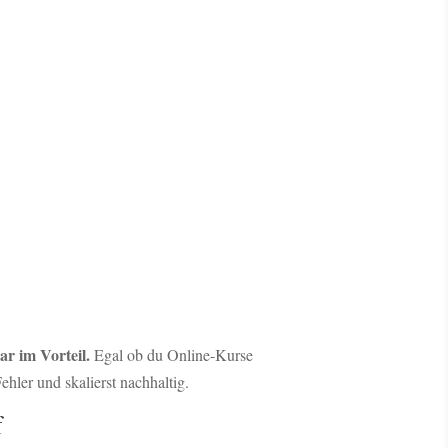
lar im Vorteil.
Egal ob du Online-Kurse
ehler und skalierst nachhaltig.
f