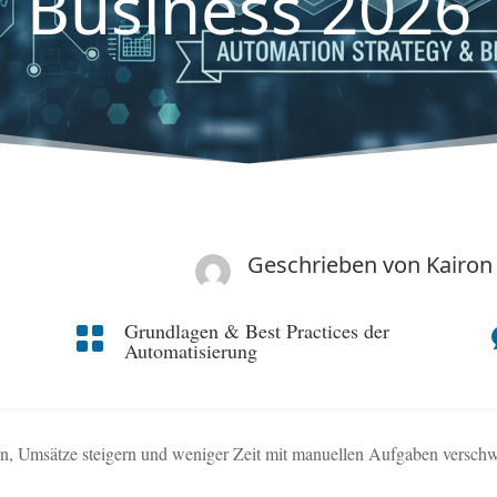
Business 2026
Geschrieben von
Kairon
Grundlagen & Best Practices der

Automatisierung
chen, Umsätze steigern und weniger Zeit mit manuellen Aufgaben versc