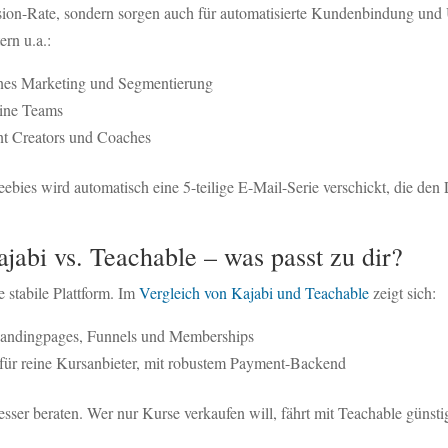
sion-Rate, sondern sorgen auch für automatisierte Kundenbindung und
rn u.a.:
enes Marketing und Segmentierung
eine Teams
nt Creators und Coaches
ebies wird automatisch eine 5-teilige E-Mail-Serie verschickt, die d
jabi vs. Teachable – was passt zu dir?
 stabile Plattform. Im
Vergleich von Kajabi und Teachable
zeigt sich:
Landingpages, Funnels und Memberships
 für reine Kursanbieter, mit robustem Payment-Backend
 besser beraten. Wer nur Kurse verkaufen will, fährt mit Teachable gün