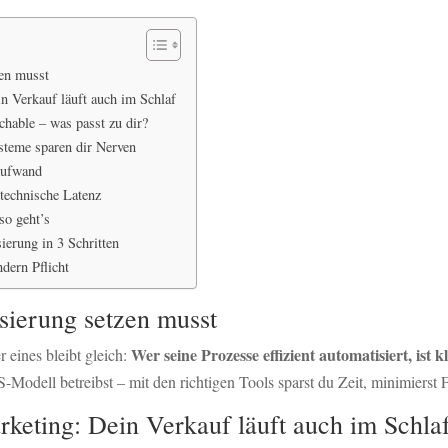
en musst
n Verkauf läuft auch im Schlaf
chable – was passt zu dir?
steme sparen dir Nerven
Aufwand
 technische Latenz
so geht’s
ierung in 3 Schritten
dern Pflicht
ierung setzen musst
Wer seine Prozesse effizient automatisiert, ist k
r eines bleibt gleich:
S-Modell betreibst – mit den richtigen Tools sparst du Zeit, minimierst F
rketing: Dein Verkauf läuft auch im Schla