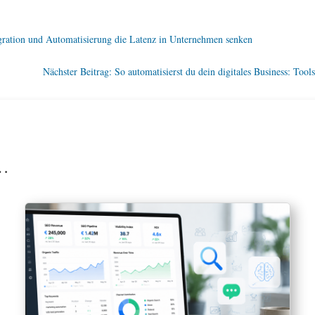
egration und Automatisierung die Latenz in Unternehmen senken
Nächster Beitrag: So automatisierst du dein digitales Business: Too
n…