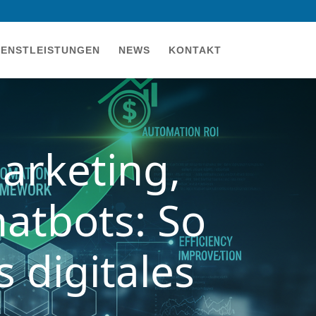
IENSTLEISTUNGEN
NEWS
KONTAKT
arketing,
atbots: So
 digitales