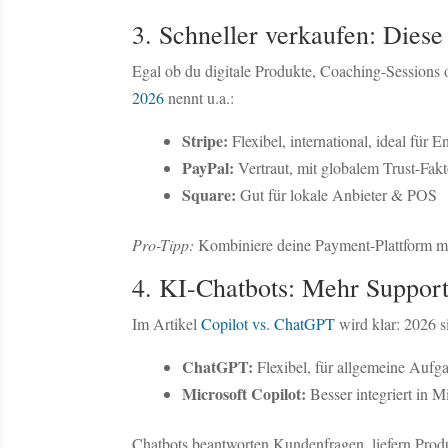
3. Schneller verkaufen: Dies
Egal ob du digitale Produkte, Coaching-Sessions
2026
nennt u.a.:
Stripe:
Flexibel, international, ideal für 
PayPal:
Vertraut, mit globalem Trust-Fakt
Square:
Gut für lokale Anbieter & POS
Pro-Tipp:
Kombiniere deine Payment-Plattform mi
4. KI-Chatbots: Mehr Suppor
Im Artikel
Copilot vs. ChatGPT
wird klar: 2026 s
ChatGPT:
Flexibel, für allgemeine Aufg
Microsoft Copilot:
Besser integriert in 
Chatbots beantworten Kundenfragen, liefern Prod