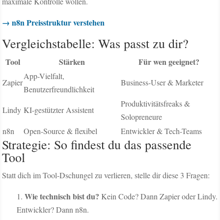
maximale Kontrolle wollen.
→ n8n Preisstruktur verstehen
Vergleichstabelle: Was passt zu dir?
Tool
Stärken
Für wen geeignet?
App-Vielfalt,
Zapier
Business-User & Marketer
Benutzerfreundlichkeit
Produktivitätsfreaks &
Lindy
KI-gestützter Assistent
Solopreneure
n8n
Open-Source & flexibel
Entwickler & Tech-Teams
Strategie: So findest du das passende
Tool
Statt dich im Tool-Dschungel zu verlieren, stelle dir diese 3 Fragen:
Wie technisch bist du?
Kein Code? Dann Zapier oder Lindy.
Entwickler? Dann n8n.