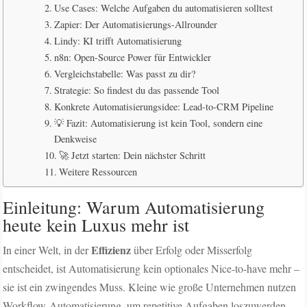
Use Cases: Welche Aufgaben du automatisieren solltest
Zapier: Der Automatisierungs-Allrounder
Lindy: KI trifft Automatisierung
n8n: Open-Source Power für Entwickler
Vergleichstabelle: Was passt zu dir?
Strategie: So findest du das passende Tool
Konkrete Automatisierungsidee: Lead-to-CRM Pipeline
💡 Fazit: Automatisierung ist kein Tool, sondern eine
Denkweise
🚀 Jetzt starten: Dein nächster Schritt
Weitere Ressourcen
Einleitung: Warum Automatisierung
heute kein Luxus mehr ist
Effizienz
In einer Welt, in der
über Erfolg oder Misserfolg
entscheidet, ist Automatisierung kein optionales Nice-to-have mehr –
sie ist ein zwingendes Muss. Kleine wie große Unternehmen nutzen
Workflow-Automatisierung, um repetitive Aufgaben loszuwerden,