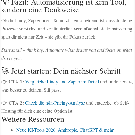
💡 Fazit: Automatisierung ist kein Tool,
sondern eine Denkweise
Ob du Lindy, Zapier oder n8n nutzt – entscheidend ist, dass du deine
verstehst
vereinfachst
Prozesse
und kontinuierlich
. Automatisierung
spart dir nicht nur Zeit – sie gibt dir Fokus zurück.
Start small – think big. Automate what drains you and focus on what
drives you.
🚀 Jetzt starten: Dein nächster Schritt
👉 CTA 1:
Vergleiche Lindy und Zapier im Detail
und finde heraus,
was besser zu deinem Stil passt.
👉 CTA 2:
Check die n8n-Pricing-Analyse
und entdecke, ob Self-
Hosting für dich eine echte Option ist.
Weitere Ressourcen
Neue KI-Tools 2026: Anthropic, ChatGPT & mehr