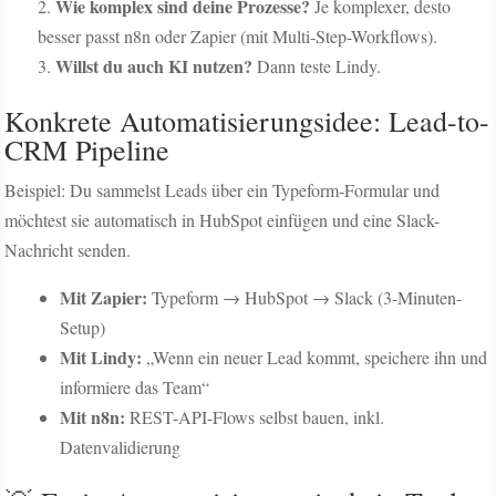
Wie komplex sind deine Prozesse?
Je komplexer, desto
besser passt n8n oder Zapier (mit Multi-Step-Workflows).
Willst du auch KI nutzen?
Dann teste Lindy.
Konkrete Automatisierungsidee: Lead-to-
CRM Pipeline
Beispiel: Du sammelst Leads über ein Typeform-Formular und
möchtest sie automatisch in HubSpot einfügen und eine Slack-
Nachricht senden.
Mit Zapier:
Typeform → HubSpot → Slack (3-Minuten-
Setup)
Mit Lindy:
„Wenn ein neuer Lead kommt, speichere ihn und
informiere das Team“
Mit n8n:
REST-API-Flows selbst bauen, inkl.
Datenvalidierung