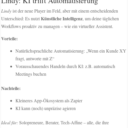
Lindy: KI trifft Automatisierung
Lindy
ist der neue Player im Feld, aber mit einem entscheidenden
Künstliche Intelligenz
Unterschied: Es nutzt
, um deine täglichen
Workflows proaktiv zu managen – wie ein virtueller Assistent.
Vorteile:
Natürlichsprachliche Automatisierung: „Wenn ein Kunde XY
fragt, antworte mit Z“
Vorausschauendes Handeln durch KI: z.B. automatisch
Meetings buchen
Nachteile:
Kleineres App-Ökosystem als Zapier
KI kann (noch) unpräzise agieren
Ideal für:
Solopreneure, Berater, Tech-Affine – alle, die ihre