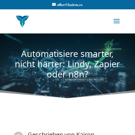
office@kairon.co
Automatisiere smarter,
nicht härter: Lindy, Zapier
oder n8n?
Geschrieben von
Kairon