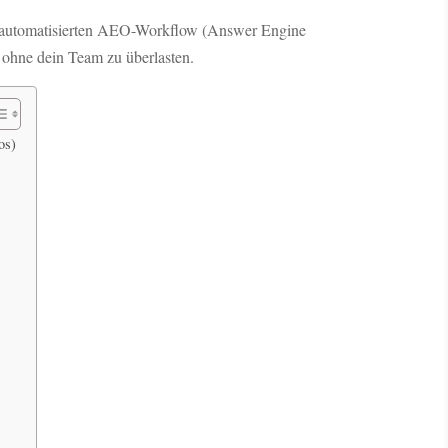
n automatisierten AEO-Workflow (Answer Engine
– ohne dein Team zu überlasten.
os)