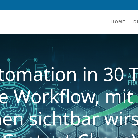
HOME
D
omation in 30 
e Workflow, mit
en sichtbar wir