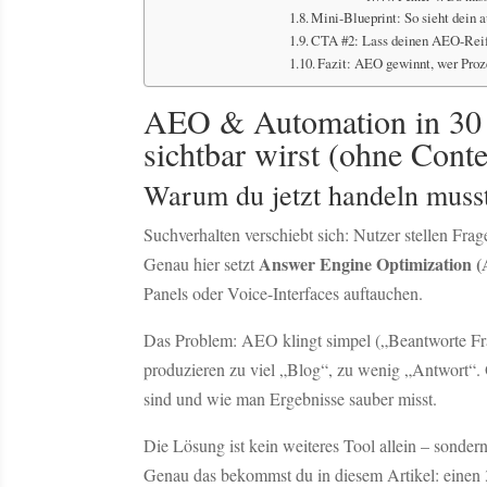
Mini-Blueprint: So sieht dein 
CTA #2: Lass deinen AEO-Reife
Fazit: AEO gewinnt, wer Proze
AEO & Automation in 30 
sichtbar wirst (ohne Cont
Warum du jetzt handeln musst
Suchverhalten verschiebt sich: Nutzer stellen F
Answer Engine Optimization 
Genau hier setzt
Panels oder Voice-Interfaces auftauchen.
Das Problem: AEO klingt simpel („Beantworte Frage
produzieren zu viel „Blog“, zu wenig „Antwort“.
sind und wie man Ergebnisse sauber misst.
Die Lösung ist kein weiteres Tool allein – sonder
Genau das bekommst du in diesem Artikel: einen 3