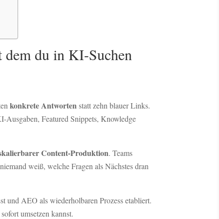
t dem du in KI-Suchen
konkrete Antworten
rten
statt zehn blauer Links.
I-Ausgaben, Featured Snippets, Knowledge
skalierbarer Content-Produktion
. Teams
 niemand weiß, welche Fragen als Nächstes dran
t und AEO als wiederholbaren Prozess etabliert.
sofort umsetzen kannst.