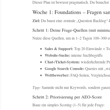
Dieser Plan ist bewusst pragmatisch. Du brauchst
Woche 1: Foundations – Fragen samm
Ziel:
Du baust eine zentrale „Question Backlog“-D
Schritt 1: Deine Frage-Quellen (mit mini
Nutze diese Quellen, um in 1–2 Tagen 100–300 e
Sales & Support:
Top 20 Einwände + To
Website-Suche:
interne Suchbegriffe
Chat-/Ticket-System:
wiederkehrende Pr
Google Search Console:
Queries mit „wie
Wettbewerber:
FAQ-Seiten, Vergleichssei
Tipp:
Sammle nicht nur Keywords, sondern ganze 
Schritt 2: Priorisierung per AEO-Score
Baue ein simples Scoring (1–5) für jede Frage: