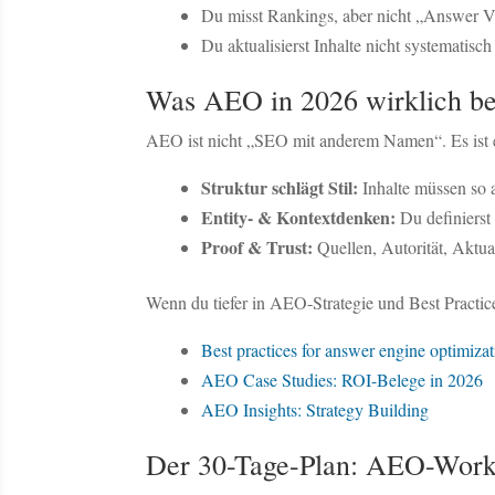
Du misst Rankings, aber nicht „Answer Vis
Du aktualisierst Inhalte nicht systematisc
Was AEO in 2026 wirklich bed
AEO ist nicht „SEO mit anderem Namen“. Es ist
Struktur schlägt Stil:
Inhalte müssen so a
Entity- & Kontextdenken:
Du definierst
Proof & Trust:
Quellen, Autorität, Aktua
Wenn du tiefer in AEO-Strategie und Best Practice
Best practices for answer engine optimiz
AEO Case Studies: ROI-Belege in 2026
AEO Insights: Strategy Building
Der 30-Tage-Plan: AEO-Workfl