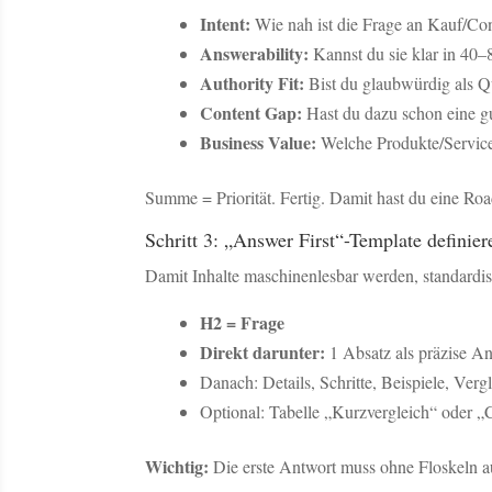
Intent:
Wie nah ist die Frage an Kauf/Co
Answerability:
Kannst du sie klar in 40
Authority Fit:
Bist du glaubwürdig als Q
Content Gap:
Hast du dazu schon eine gu
Business Value:
Welche Produkte/Servic
Summe = Priorität. Fertig. Damit hast du eine Roa
Schritt 3: „Answer First“-Template definier
Damit Inhalte maschinenlesbar werden, standardis
H2 = Frage
Direkt darunter:
1 Absatz als präzise An
Danach: Details, Schritte, Beispiele, Ver
Optional: Tabelle „Kurzvergleich“ oder „
Wichtig:
Die erste Antwort muss ohne Floskeln 