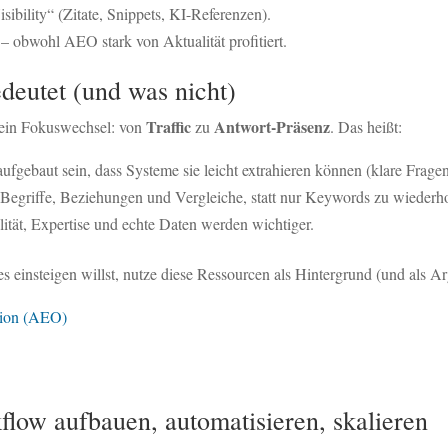
ibility“ (Zitate, Snippets, KI-Referenzen).
h – obwohl AEO stark von Aktualität profitiert.
eutet (und was nicht)
Traffic
Antwort-Präsenz
 ein Fokuswechsel: von
zu
. Das heißt:
ufgebaut sein, dass Systeme sie leicht extrahieren können (klare Fragen
 Begriffe, Beziehungen und Vergleiche, statt nur Keywords zu wiederh
lität, Expertise und echte Daten werden wichtiger.
s einsteigen willst, nutze diese Ressourcen als Hintergrund (und als Ar
ation (AEO)
ow aufbauen, automatisieren, skalieren