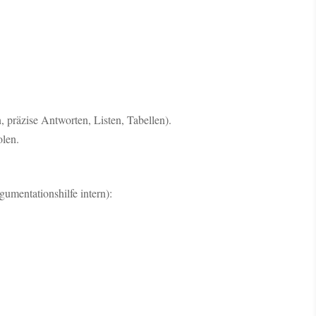
, präzise Antworten, Listen, Tabellen).
olen.
gumentationshilfe intern):