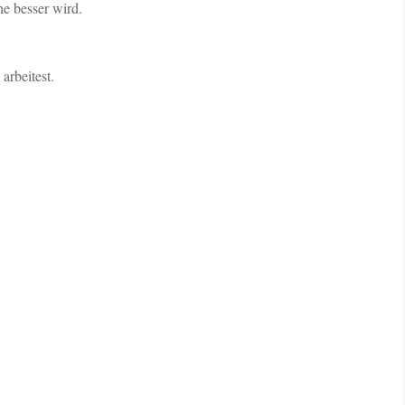
e besser wird.
arbeitest.