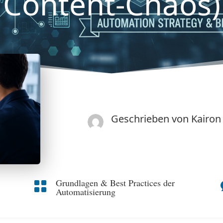
Content-Chaos)
Geschrieben von
Kairon
Grundlagen & Best Practices der

Automatisierung