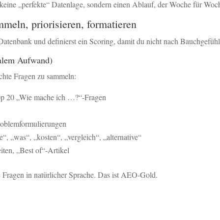
 keine „perfekte“ Datenlage, sondern einen Ablauf, der Woche für Woch
eln, priorisieren, formatieren
atenbank und definierst ein Scoring, damit du nicht nach Bauchgefühl 
malem Aufwand)
chte Fragen zu sammeln:
p 20 „Wie mache ich …?“-Fragen
oblemformulierungen
“, „was“, „kosten“, „vergleich“, „alternative“
ten, „Best of“-Artikel
Fragen in natürlicher Sprache. Das ist AEO-Gold.