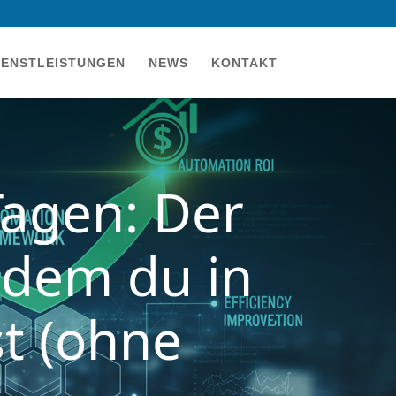
IENSTLEISTUNGEN
NEWS
KONTAKT
Tagen: Der
 dem du in
st (ohne