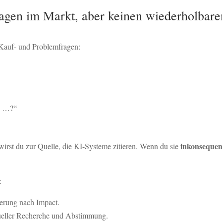
gen im Markt, aber keinen wiederholbaren 
an Kauf- und Problemfragen:
d …?“
inkonsequen
wirst du zur Quelle, die KI-Systeme zitieren. Wenn du sie
:
ierung nach Impact.
nueller Recherche und Abstimmung.