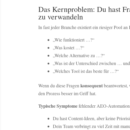
Das Kernproblem: Du hast Fra
zu verwandeln
In fast jeder Branche existiert ein riesiger Pool 
„Wie funktioniert …?“
„Was kostet …?“
„Welche Alternative zu …?“
„Was ist der Unterschied zwischen … un
„Welches Tool ist das beste für …?“
konsequent
Wenn du diese Fragen
beantwortest, 
den Prozess besser im Griff hat.
Typische Symptome
fehlender AEO-Automation
Du hast Content-Ideen, aber keine Prioris
Dein Team verbringt zu viel Zeit mit ma