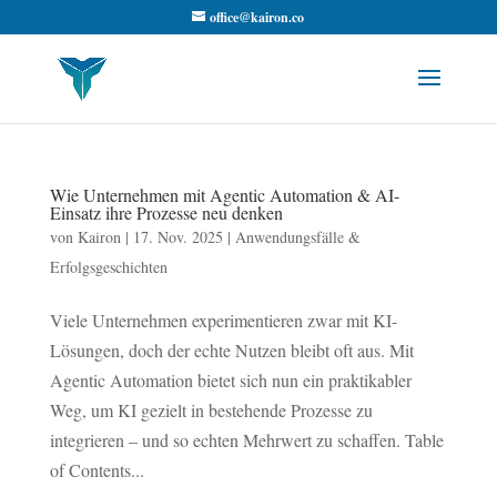
office@kairon.co
Wie Unternehmen mit Agentic Automation & AI-
Einsatz ihre Prozesse neu denken
von
Kairon
|
17. Nov. 2025
|
Anwendungsfälle &
Erfolgsgeschichten
Viele Unternehmen experimentieren zwar mit KI-
Lösungen, doch der echte Nutzen bleibt oft aus. Mit
Agentic Automation bietet sich nun ein praktikabler
Weg, um KI gezielt in bestehende Prozesse zu
integrieren – und so echten Mehrwert zu schaffen. Table
of Contents...