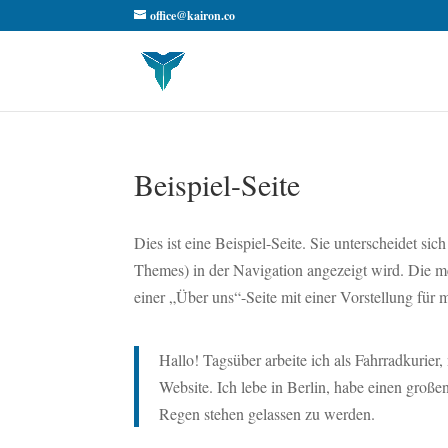
office@kairon.co
Beispiel-Seite
Dies ist eine Beispiel-Seite. Sie unterscheidet sic
Themes) in der Navigation angezeigt wird. Die m
einer „Über uns“-Seite mit einer Vorstellung für
Hallo! Tagsüber arbeite ich als Fahrradkurier,
Website. Ich lebe in Berlin, habe einen gro
Regen stehen gelassen zu werden.