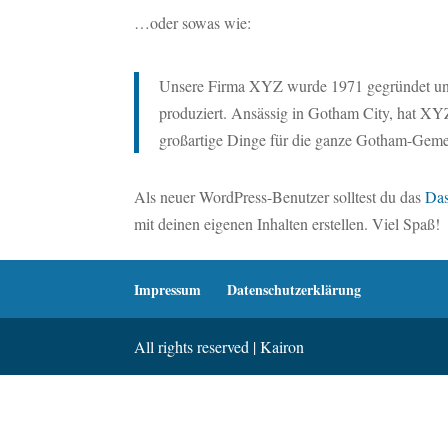
…oder sowas wie:
Unsere Firma XYZ wurde 1971 gegründet und 
produziert. Ansässig in Gotham City, hat XYZ
großartige Dinge für die ganze Gotham-Geme
Als neuer WordPress-Benutzer solltest du das
Da
mit deinen eigenen Inhalten erstellen. Viel Spaß!
Impressum
Datenschutzerklärung
All rights reserved | Kairon