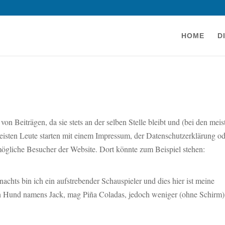
HOME
D
h von Beiträgen, da sie stets an der selben Stelle bleibt und (bei den meis
eisten Leute starten mit einem Impressum, der Datenschutzerklärung o
 mögliche Besucher der Website. Dort könnte zum Beispiel stehen:
 nachts bin ich ein aufstrebender Schauspieler und dies hier ist meine
ßen Hund namens Jack, mag Piña Coladas, jedoch weniger (ohne Schirm)