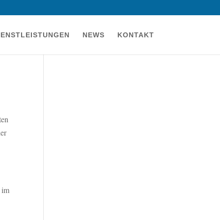
IENSTLEISTUNGEN
NEWS
KONTAKT
ten
der
 im